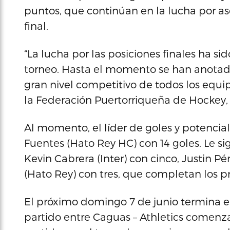
puntos, que continúan en la lucha por ase
final.
“La lucha por las posiciones finales ha s
torneo. Hasta el momento se han anotado
gran nivel competitivo de todos los equip
la Federación Puertorriqueña de Hockey,
Al momento, el líder de goles y potenci
Fuentes (Hato Rey HC) con 14 goles. Le sig
Kevin Cabrera (Inter) con cinco, Justin Pé
(Hato Rey) con tres, que completan los p
El próximo domingo 7 de junio termina el
partido entre Caguas – Athletics comenza