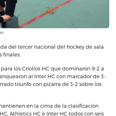
da)
da del tercer nacional del hockey de sala
s finales.
s para los Criollos HC que dominaron 9-2 a
blanquearon al Inter HC con marcador de 3-
rrado triunfo con pizarra de 3-2 sobre los
 mantienen en la cima de la clasificación
C, Athletics HC e Inter HC todos con seis