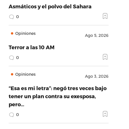
Asmáticos y el polvo del Sahara
0
Opiniones
Ago 5, 2026
Terror a las 10 AM
0
Opiniones
Ago 3, 2026
“Esa es mi letra”: negó tres veces bajo
tener un plan contra su exesposa,
pero…
0