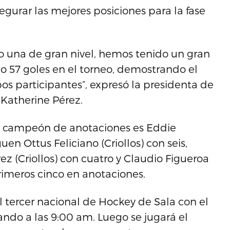
gurar las mejores posiciones para la fase
ido una de gran nivel, hemos tenido un gran
 57 goles en el torneo, demostrando el
os participantes”, expresó la presidenta de
 Katherine Pérez.
al campeón de anotaciones es Eddie
uen Ottus Feliciano (Criollos) con seis,
rez (Criollos) con cuatro y Claudio Figueroa
rimeros cinco en anotaciones.
 tercer nacional de Hockey de Sala con el
ndo a las 9:00 am. Luego se jugará el