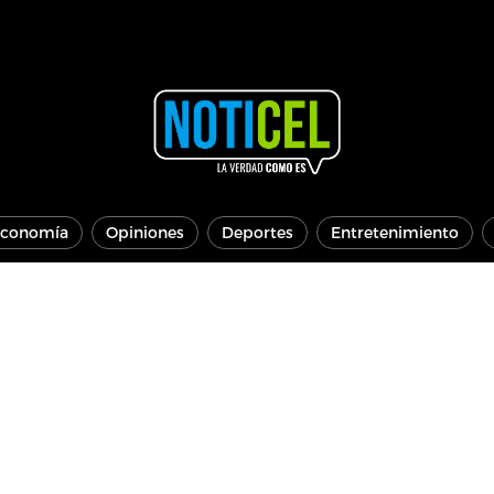
conomía
Opiniones
Deportes
Entretenimiento