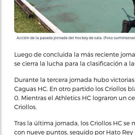
Acción de la pasada jornada del hockey de sala. (Foto suministra
Luego de concluida la más reciente jorna
se cierra la lucha para la clasificación a la
Durante la tercera jornada hubo victoria
Caguas HC. En otro partido los Criollos 
0. Mientras el Athletics HC lograron un ce
Criollos.
Tras la última jornada, los Criollos HC se
con nueve puntos, seguido por Hato Rey H