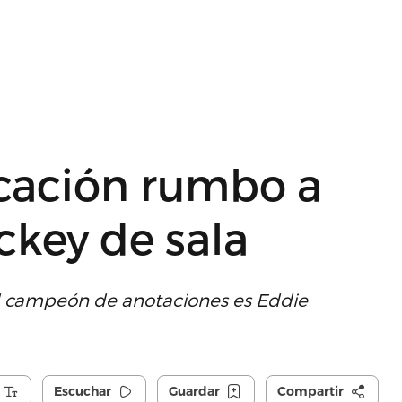
ficación rumbo a
ockey de sala
al campeón de anotaciones es Eddie
Escuchar
Guardar
Compartir