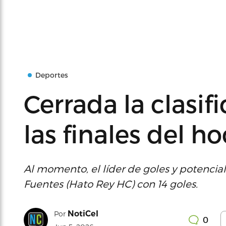
Deportes
Cerrada la clasi
las finales del h
Al momento, el líder de goles y potenci
Fuentes (Hato Rey HC) con 14 goles.
NotiCel
Por
0