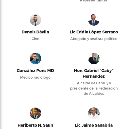
Dennis Dávila
Lic Eddie López Serrano
Cine
Abogado y analista político
González Pons MD
Hon. Gabriel “Gaby”
Hernández
Médico radiólogo
Alcalde de Camuy y
presidente de la Federación
de Alcaldes
Heriberto N. Saurí
Lic Jaime Sanabria