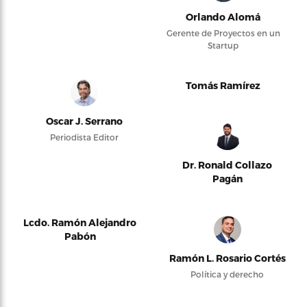
Orlando Alomá
Gerente de Proyectos en un
Startup
Tomás Ramírez
Oscar J. Serrano
Periodista Editor
Dr. Ronald Collazo
Pagán
Lcdo. Ramón Alejandro
Pabón
Ramón L. Rosario Cortés
Política y derecho