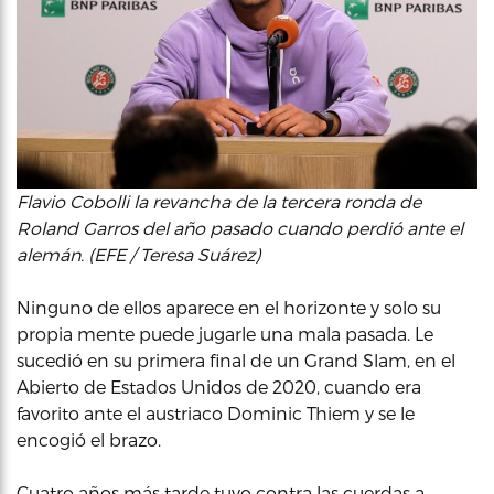
Flavio Cobolli la revancha de la tercera ronda de
Roland Garros del año pasado cuando perdió ante el
alemán. (EFE / Teresa Suárez)
Ninguno de ellos aparece en el horizonte y solo su
propia mente puede jugarle una mala pasada. Le
sucedió en su primera final de un Grand Slam, en el
Abierto de Estados Unidos de 2020, cuando era
favorito ante el austriaco Dominic Thiem y se le
encogió el brazo.
Cuatro años más tarde tuvo contra las cuerdas a