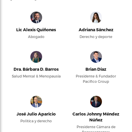
Lic Alexis Quiñones
Adriana Sánchez
Abogado
Derecho y deporte
Dra. Bárbara D. Barros
Brian Díaz
Salud Mental & Menopausia
Presidente & Fundador
Pacifico Group
José Julio Aparicio
Carlos Johnny Méndez
Núñez
Política y derecho
Presidente Cámara de
Representantes