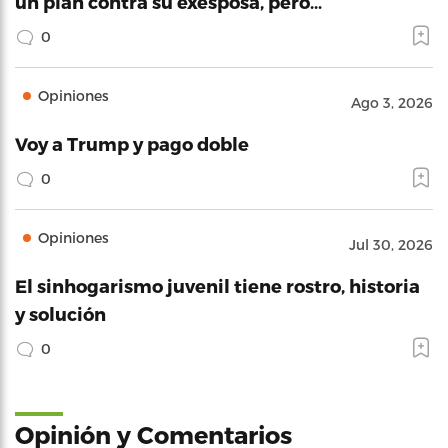
un plan contra su exesposa, pero…
0
Opiniones
Ago 3, 2026
Voy a Trump y pago doble
0
Opiniones
Jul 30, 2026
El sinhogarismo juvenil tiene rostro, historia
y solución
0
Opinión y Comentarios