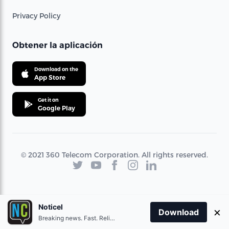
Privacy Policy
Obtener la aplicación
Download on the
App Store
Get it on
Google Play
© 2021 360 Telecom Corporation. All rights reserved.
Noticel
×
Download
Breaking news. Fast. Reliable.