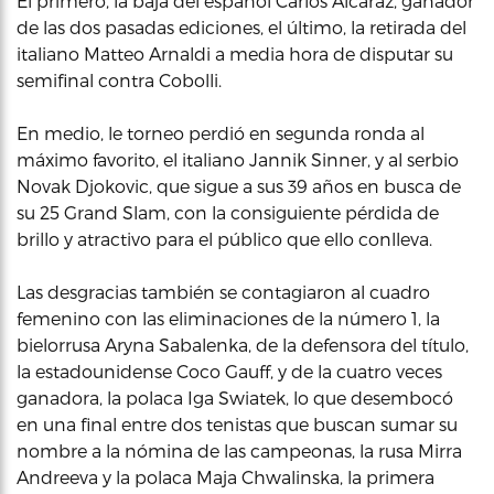
El primero, la baja del español Carlos Alcaraz, ganador
de las dos pasadas ediciones, el último, la retirada del
italiano Matteo Arnaldi a media hora de disputar su
semifinal contra Cobolli.
En medio, le torneo perdió en segunda ronda al
máximo favorito, el italiano Jannik Sinner, y al serbio
Novak Djokovic, que sigue a sus 39 años en busca de
su 25 Grand Slam, con la consiguiente pérdida de
brillo y atractivo para el público que ello conlleva.
Las desgracias también se contagiaron al cuadro
femenino con las eliminaciones de la número 1, la
bielorrusa Aryna Sabalenka, de la defensora del título,
la estadounidense Coco Gauff, y de la cuatro veces
ganadora, la polaca Iga Swiatek, lo que desembocó
en una final entre dos tenistas que buscan sumar su
nombre a la nómina de las campeonas, la rusa Mirra
Andreeva y la polaca Maja Chwalinska, la primera