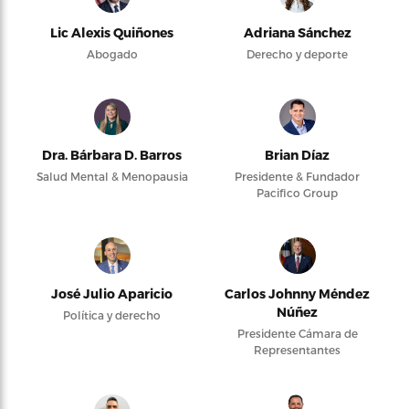
Lic Alexis Quiñones
Adriana Sánchez
Abogado
Derecho y deporte
Dra. Bárbara D. Barros
Brian Díaz
Salud Mental & Menopausia
Presidente & Fundador
Pacifico Group
José Julio Aparicio
Carlos Johnny Méndez
Núñez
Política y derecho
Presidente Cámara de
Representantes