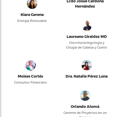
Lcdo Josué Cardona
Hernández
Kiara Gerena
Energía Renovable
Laureano Giraldez MD
Otorrinolaringología y
Cirugía de Cabeza y Cuello
Moises Cortés
Dra. Natalie Pérez Luna
Consultor Financiero
Orlando Alomá
Gerente de Proyectos en un