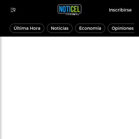
Inscribirse
Última Hora
Noticias
Economía
Opiniones