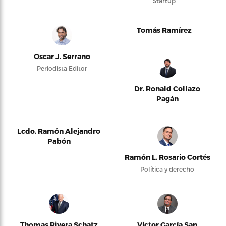
Startup
Tomás Ramírez
Oscar J. Serrano
Periodista Editor
Dr. Ronald Collazo
Pagán
Lcdo. Ramón Alejandro
Pabón
Ramón L. Rosario Cortés
Política y derecho
Thomas Rivera Schatz
Víctor García San