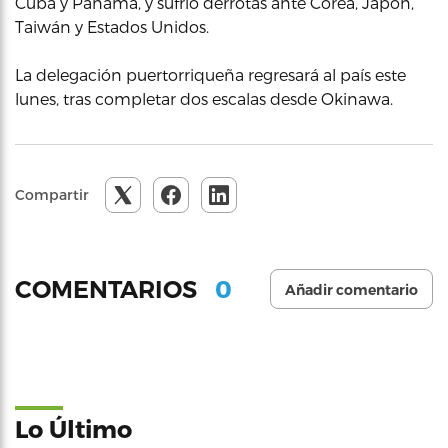
Cuba y Panamá, y sufrió derrotas ante Corea, Japón,
Taiwán y Estados Unidos.
La delegación puertorriqueña regresará al país este
lunes, tras completar dos escalas desde Okinawa.
Compartir
0
COMENTARIOS
Añadir comentario
Lo Último