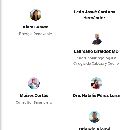
Lcdo Josué Cardona
Hernández
Kiara Gerena
Energía Renovable
Laureano Giraldez MD
Otorrinolaringología y
Cirugía de Cabeza y Cuello
Moises Cortés
Dra. Natalie Pérez Luna
Consultor Financiero
Orlando Alomá