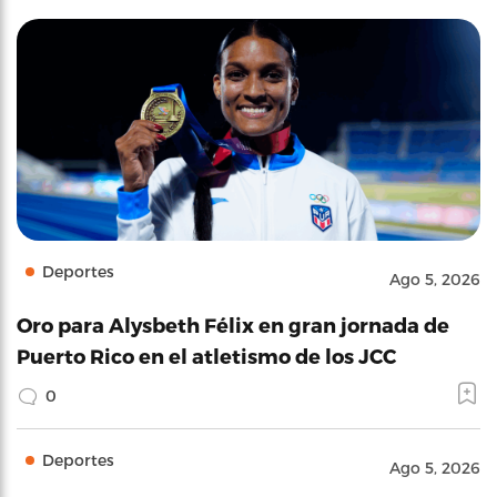
Deportes
Ago 5, 2026
Oro para Alysbeth Félix en gran jornada de
Puerto Rico en el atletismo de los JCC
0
Deportes
Ago 5, 2026