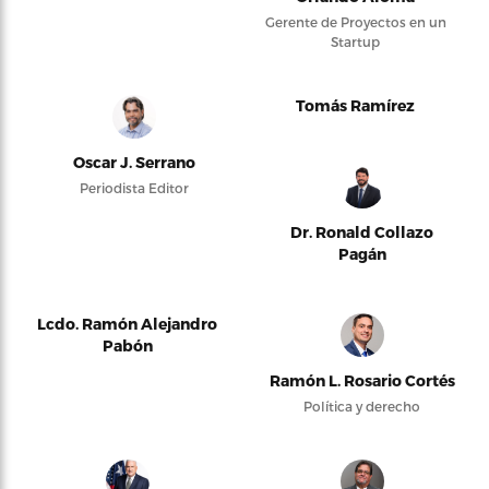
Gerente de Proyectos en un
Startup
Tomás Ramírez
Oscar J. Serrano
Periodista Editor
Dr. Ronald Collazo
Pagán
Lcdo. Ramón Alejandro
Pabón
Ramón L. Rosario Cortés
Política y derecho