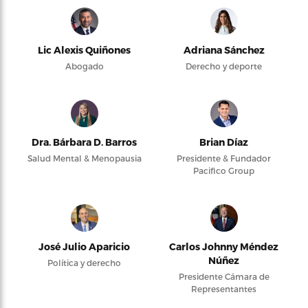
Lic Alexis Quiñones
Adriana Sánchez
Abogado
Derecho y deporte
Dra. Bárbara D. Barros
Brian Díaz
Salud Mental & Menopausia
Presidente & Fundador
Pacifico Group
José Julio Aparicio
Carlos Johnny Méndez
Núñez
Política y derecho
Presidente Cámara de
Representantes