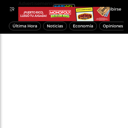
Advertisements
Inscribirse
Última Hora
Noticias
Economía
Opiniones