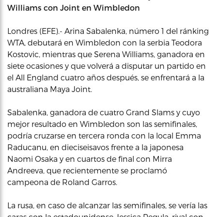
Williams con Joint en Wimbledon
Londres (EFE).- Arina Sabalenka, número 1 del ránking
WTA, debutará en Wimbledon con la serbia Teodora
Kostovic, mientras que Serena Williams, ganadora en
siete ocasiones y que volverá a disputar un partido en
el All England cuatro años después, se enfrentará a la
australiana Maya Joint.
Sabalenka, ganadora de cuatro Grand Slams y cuyo
mejor resultado en Wimbledon son las semifinales,
podría cruzarse en tercera ronda con la local Emma
Raducanu, en dieciseisavos frente a la japonesa
Naomi Osaka y en cuartos de final con Mirra
Andreeva, que recientemente se proclamó
campeona de Roland Garros.
La rusa, en caso de alcanzar las semifinales, se vería las
caras con la estadounidense Jessica Pegula, rival con