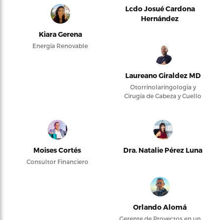
Lcdo Josué Cardona
Hernández
Kiara Gerena
Energía Renovable
Laureano Giraldez MD
Otorrinolaringología y
Cirugía de Cabeza y Cuello
Moises Cortés
Dra. Natalie Pérez Luna
Consultor Financiero
Orlando Alomá
Gerente de Proyectos en un