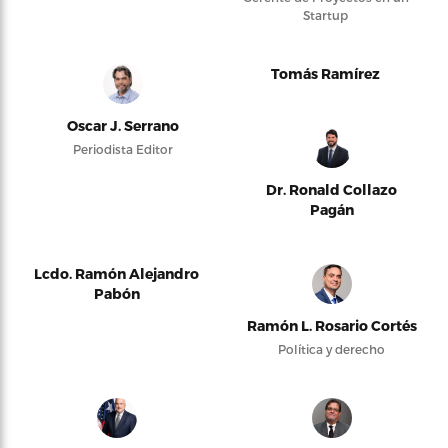
Startup
Tomás Ramírez
Oscar J. Serrano
Periodista Editor
Dr. Ronald Collazo
Pagán
Lcdo. Ramón Alejandro
Pabón
Ramón L. Rosario Cortés
Política y derecho