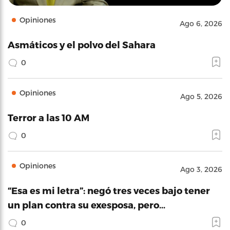
Opiniones
Ago 6, 2026
Asmáticos y el polvo del Sahara
0
Opiniones
Ago 5, 2026
Terror a las 10 AM
0
Opiniones
Ago 3, 2026
“Esa es mi letra”: negó tres veces bajo tener
un plan contra su exesposa, pero…
0