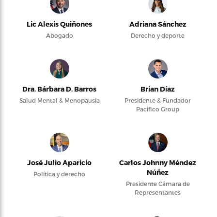
Lic Alexis Quiñones
Adriana Sánchez
Abogado
Derecho y deporte
Dra. Bárbara D. Barros
Brian Díaz
Salud Mental & Menopausia
Presidente & Fundador
Pacifico Group
José Julio Aparicio
Carlos Johnny Méndez
Núñez
Política y derecho
Presidente Cámara de
Representantes