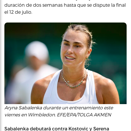
duración de dos semanas hasta que se dispute la final
el 12 de julio.
Aryna Sabalenka durante un entrenamiento este
viernes en Wimbledon. EFE/EPA/TOLGA AKMEN
Sabalenka debutará contra Kostovic y Serena