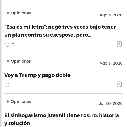
Opiniones
Ago 3, 2026
“Esa es mi letra”: negó tres veces bajo tener
un plan contra su exesposa, pero…
0
Opiniones
Ago 3, 2026
Voy a Trump y pago doble
0
Opiniones
Jul 30, 2026
El sinhogarismo juvenil tiene rostro, historia
y solución