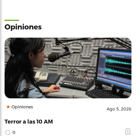
Opiniones
Opiniones
Ago 5, 2026
Terror a las 10 AM
0