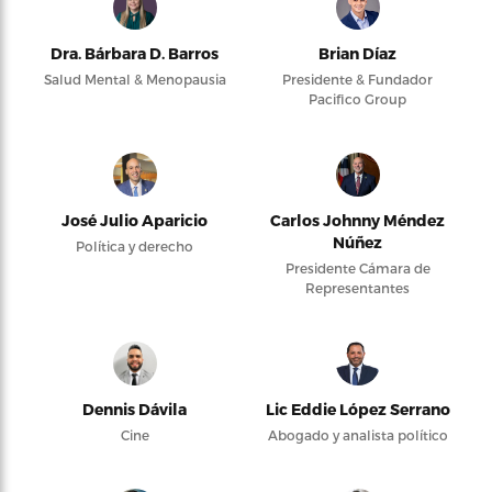
Dra. Bárbara D. Barros
Brian Díaz
Salud Mental & Menopausia
Presidente & Fundador
Pacifico Group
José Julio Aparicio
Carlos Johnny Méndez
Núñez
Política y derecho
Presidente Cámara de
Representantes
Dennis Dávila
Lic Eddie López Serrano
Cine
Abogado y analista político