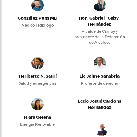
González Pons MD
Hon. Gabriel “Gaby”
Hernández
Médico radiólogo
Alcalde de Camuy y
presidente de la Federación
de Alcaldes
Heriberto N. Saurí
Lic Jaime Sanabria
Salud y emergencias
Profesor de derecho
Lcdo Josué Cardona
Hernández
Kiara Gerena
Energía Renovable