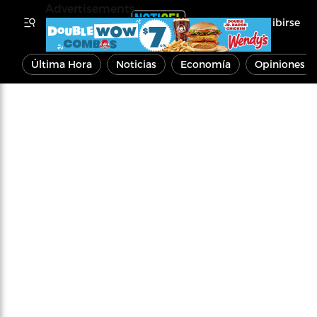
Advertisements
Inscribirse
Última Hora
Noticias
Economía
Opiniones