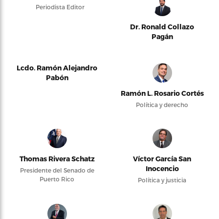
Periodista Editor
Dr. Ronald Collazo
Pagán
Lcdo. Ramón Alejandro
Pabón
Ramón L. Rosario Cortés
Política y derecho
Thomas Rivera Schatz
Víctor García San
Inocencio
Presidente del Senado de
Puerto Rico
Política y justicia