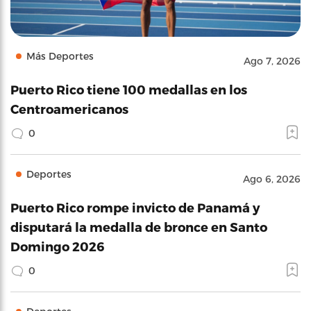
Más Deportes
Ago 7, 2026
Puerto Rico tiene 100 medallas en los
Centroamericanos
0
Deportes
Ago 6, 2026
Puerto Rico rompe invicto de Panamá y
disputará la medalla de bronce en Santo
Domingo 2026
0