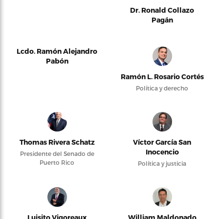
Dr. Ronald Collazo
Pagán
Lcdo. Ramón Alejandro
Pabón
Ramón L. Rosario Cortés
Política y derecho
Thomas Rivera Schatz
Víctor García San
Inocencio
Presidente del Senado de
Puerto Rico
Política y justicia
Luisito Vigoreaux
William Maldonado