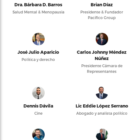
Dra. Bárbara D. Barros
Brian Díaz
Salud Mental & Menopausia
Presidente & Fundador
Pacifico Group
José Julio Aparicio
Carlos Johnny Méndez
Núñez
Política y derecho
Presidente Cámara de
Representantes
Dennis Dávila
Lic Eddie López Serrano
Cine
Abogado y analista político