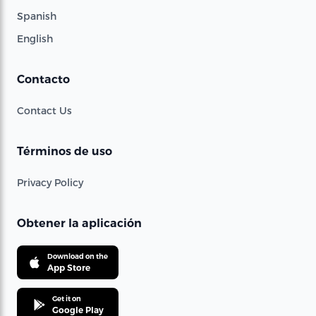
Spanish
English
Contacto
Contact Us
Términos de uso
Privacy Policy
Obtener la aplicación
Download on the
App Store
Get it on
Google Play