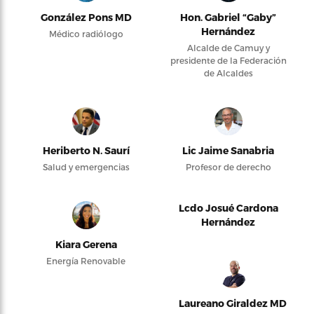
González Pons MD
Hon. Gabriel “Gaby”
Hernández
Médico radiólogo
Alcalde de Camuy y
presidente de la Federación
de Alcaldes
Heriberto N. Saurí
Lic Jaime Sanabria
Salud y emergencias
Profesor de derecho
Lcdo Josué Cardona
Hernández
Kiara Gerena
Energía Renovable
Laureano Giraldez MD