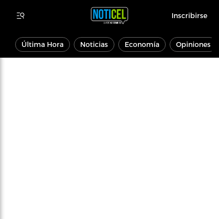
Inscribirse
Última Hora
Noticias
Economía
Opiniones