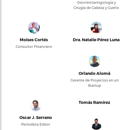
Otorrinolaringología y
Cirugía de Cabeza y Cuello
Moises Cortés
Dra. Natalie Pérez Luna
Consultor Financiero
Orlando Alomá
Gerente de Proyectos en un
Startup
Tomás Ramírez
Oscar J. Serrano
Periodista Editor