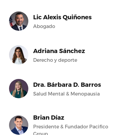
Lic Alexis Quiñones
Abogado
Adriana Sánchez
Derecho y deporte
Dra. Bárbara D. Barros
Salud Mental & Menopausia
Brian Díaz
Presidente & Fundador Pacifico
Group