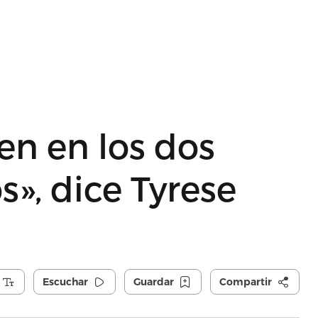
en en los dos
s», dice Tyrese
Escuchar
Guardar
Compartir