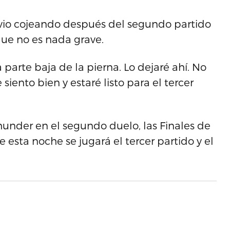
le vio cojeando después del segundo partido
que no es nada grave.
 parte baja de la pierna. Lo dejaré ahí. No
iento bien y estaré listo para el tercer
Thunder en el segundo duelo, las Finales de
 esta noche se jugará el tercer partido y el