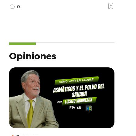
0
Opiniones