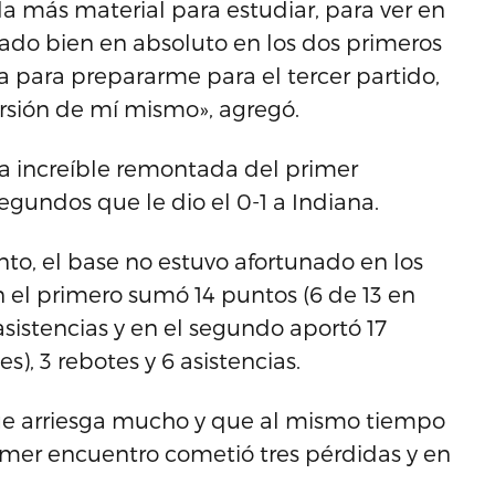
a más material para estudiar, para ver en
ado bien en absoluto en los dos primeros
a para prepararme para el tercer partido,
rsión de mí mismo», agregó.
 la increíble remontada del primer
egundos que le dio el 0-1 a Indiana.
o, el base no estuvo afortunado en los
 el primero sumó 14 puntos (6 de 13 en
6 asistencias y en el segundo aportó 17
es), 3 rebotes y 6 asistencias.
que arriesga mucho y que al mismo tiempo
imer encuentro cometió tres pérdidas y en