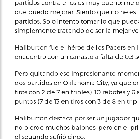
partidos contra ellos es muy bueno: me d
qué puedo mejorar. Siento que no he est
partidos. Solo intento tomar lo que pued
simplemente tratando de ser la mejor ve
Haliburton fue el héroe de los Pacers en
encuentro con un canasto a falta de 0.3 s
Pero quitando ese impresionante moment
dos partidos en Oklahoma City, ya que en
tiros con 2 de 7 en triples), 10 rebotes y 
puntos (7 de 13 en tiros con 3 de 8 en tripl
Haliburton destaca por ser un jugador 
no pierde muchos balones, pero en el pr
el segundo sufrió cinco.