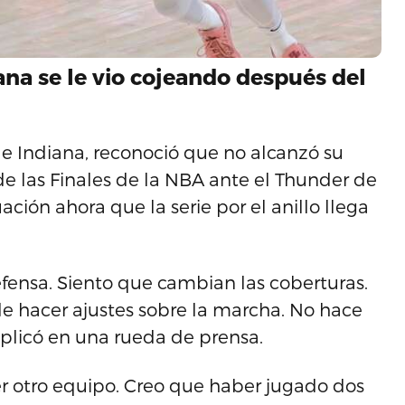
iana se le vio cojeando después del
 de Indiana, reconoció que no alcanzó su
de las Finales de la NBA ante el Thunder de
ción ahora que la serie por el anillo llega
ensa. Siento que cambian las coberturas.
e hacer ajustes sobre la marcha. No hace
plicó en una rueda de prensa.
ier otro equipo. Creo que haber jugado dos