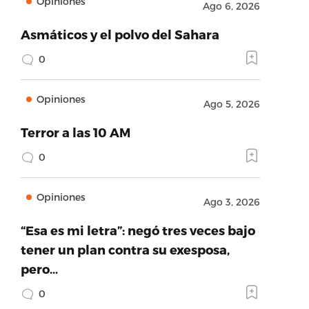
Opiniones
Ago 6, 2026
Asmáticos y el polvo del Sahara
0
Opiniones
Ago 5, 2026
Terror a las 10 AM
0
Opiniones
Ago 3, 2026
“Esa es mi letra”: negó tres veces bajo
tener un plan contra su exesposa,
pero…
0