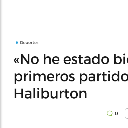
Deportes
«No he estado bi
primeros partido
Haliburton
0