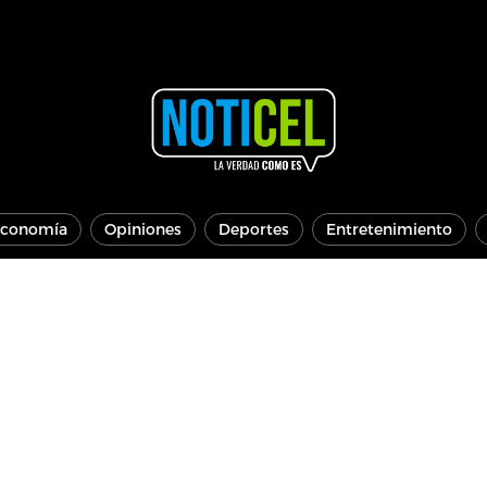
conomía
Opiniones
Deportes
Entretenimiento