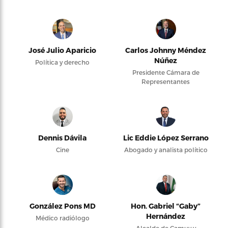
José Julio Aparicio
Carlos Johnny Méndez
Núñez
Política y derecho
Presidente Cámara de
Representantes
Dennis Dávila
Lic Eddie López Serrano
Cine
Abogado y analista político
González Pons MD
Hon. Gabriel “Gaby”
Hernández
Médico radiólogo
Alcalde de Camuy y