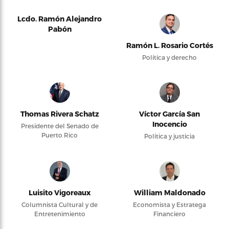
Lcdo. Ramón Alejandro
Pabón
Ramón L. Rosario Cortés
Política y derecho
Thomas Rivera Schatz
Víctor García San
Inocencio
Presidente del Senado de
Puerto Rico
Política y justicia
Luisito Vigoreaux
William Maldonado
Columnista Cultural y de
Economista y Estratega
Entretenimiento
Financiero