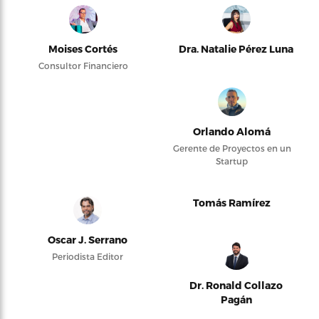
Moises Cortés
Dra. Natalie Pérez Luna
Consultor Financiero
Orlando Alomá
Gerente de Proyectos en un
Startup
Tomás Ramírez
Oscar J. Serrano
Periodista Editor
Dr. Ronald Collazo
Pagán