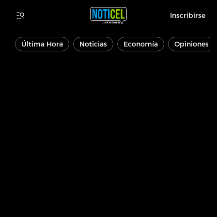
Inscribirse
Última Hora
Noticias
Economía
Opiniones