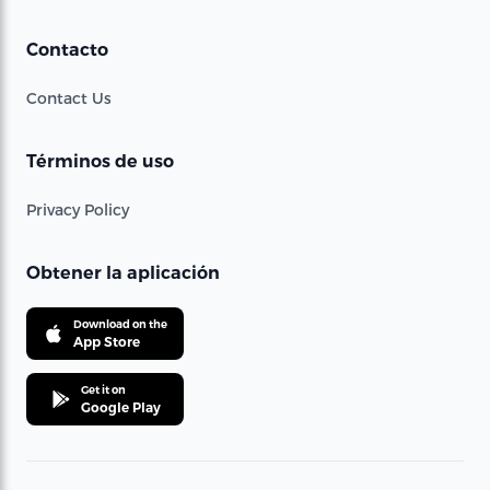
Contacto
Contact Us
Términos de uso
Privacy Policy
Obtener la aplicación
Download on the
App Store
Get it on
Google Play