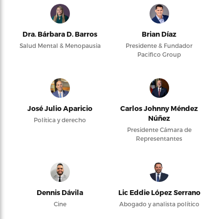
Dra. Bárbara D. Barros
Brian Díaz
Salud Mental & Menopausia
Presidente & Fundador
Pacifico Group
José Julio Aparicio
Carlos Johnny Méndez
Núñez
Política y derecho
Presidente Cámara de
Representantes
Dennis Dávila
Lic Eddie López Serrano
Cine
Abogado y analista político