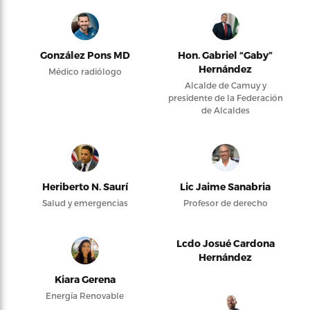
González Pons MD
Hon. Gabriel “Gaby”
Hernández
Médico radiólogo
Alcalde de Camuy y
presidente de la Federación
de Alcaldes
Heriberto N. Saurí
Lic Jaime Sanabria
Salud y emergencias
Profesor de derecho
Lcdo Josué Cardona
Hernández
Kiara Gerena
Energía Renovable