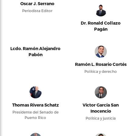
Oscar J. Serrano
Periodista Editor
Dr. Ronald Collazo
Pagán
Lcdo. Ramón Alejandro
Pabón
Ramón L. Rosario Cortés
Política y derecho
Thomas Rivera Schatz
Víctor García San
Inocencio
Presidente del Senado de
Puerto Rico
Política y justicia