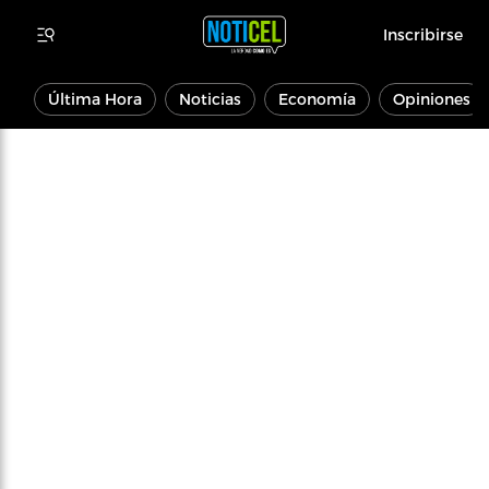
Inscribirse
Última Hora
Noticias
Economía
Opiniones