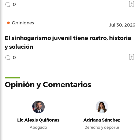
0
Opiniones
Jul 30, 2026
El sinhogarismo juvenil tiene rostro, historia
y solución
0
Opinión y Comentarios
Lic Alexis Quiñones
Adriana Sánchez
Abogado
Derecho y deporte