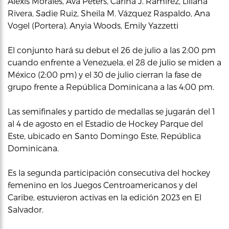
Alexis Morales, Ava Peters, Carina J. Ramírez, Liliana
Rivera, Sadie Ruiz, Sheila M. Vázquez Raspaldo, Ana
Vogel (Portera), Anyia Woods, Emily Yazzetti
El conjunto hará su debut el 26 de julio a las 2:00 pm
cuando enfrente a Venezuela, el 28 de julio se miden a
México (2:00 pm) y el 30 de julio cierran la fase de
grupo frente a República Dominicana a las 4:00 pm.
Las semifinales y partido de medallas se jugarán del 1
al 4 de agosto en el Estadio de Hockey Parque del
Este, ubicado en Santo Domingo Este, República
Dominicana.
Es la segunda participación consecutiva del hockey
femenino en los Juegos Centroamericanos y del
Caribe, estuvieron activas en la edición 2023 en El
Salvador.