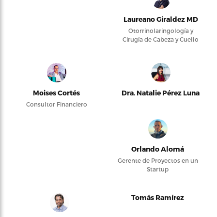
Laureano Giraldez MD
Otorrinolaringología y
Cirugía de Cabeza y Cuello
Moises Cortés
Dra. Natalie Pérez Luna
Consultor Financiero
Orlando Alomá
Gerente de Proyectos en un
Startup
Tomás Ramírez