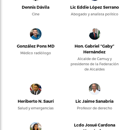
Dennis Dávila
Lic Eddie López Serrano
Cine
Abogado y analista político
González Pons MD
Hon. Gabriel “Gaby”
Hernández
Médico radiólogo
Alcalde de Camuy y
presidente de la Federación
de Alcaldes
Heriberto N. Saurí
Lic Jaime Sanabria
Salud y emergencias
Profesor de derecho
Lcdo Josué Cardona