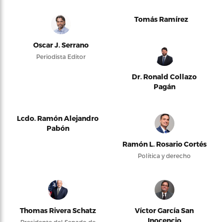
Tomás Ramírez
Oscar J. Serrano
Periodista Editor
Dr. Ronald Collazo
Pagán
Lcdo. Ramón Alejandro
Pabón
Ramón L. Rosario Cortés
Política y derecho
Thomas Rivera Schatz
Víctor García San
Inocencio