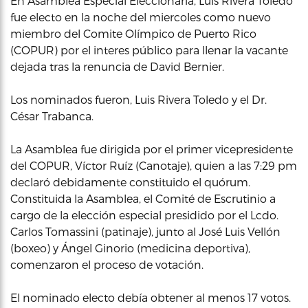
En Asamblea Especial Eleccionaria, Luis Rivera Toledo
fue electo en la noche del miercoles como nuevo
miembro del Comite Olímpico de Puerto Rico
(COPUR) por el interes público para llenar la vacante
dejada tras la renuncia de David Bernier.
Los nominados fueron, Luis Rivera Toledo y el Dr.
César Trabanca.
La Asamblea fue dirigida por el primer vicepresidente
del COPUR, Víctor Ruíz (Canotaje), quien a las 7:29 pm
declaró debidamente constituido el quórum.
Constituida la Asamblea, el Comité de Escrutinio a
cargo de la elección especial presidido por el Lcdo.
Carlos Tomassini (patinaje), junto al José Luis Vellón
(boxeo) y Ángel Ginorio (medicina deportiva),
comenzaron el proceso de votación.
El nominado electo debía obtener al menos 17 votos.