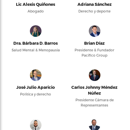
Lic Alexis Quiñones
Adriana Sánchez
Abogado
Derecho y deporte
Dra. Bárbara D. Barros
Brian Díaz
Salud Mental & Menopausia
Presidente & Fundador
Pacifico Group
José Julio Aparicio
Carlos Johnny Méndez
Núñez
Política y derecho
Presidente Cámara de
Representantes