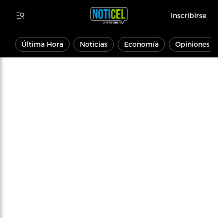
Inscribirse
Última Hora
Noticias
Economía
Opiniones