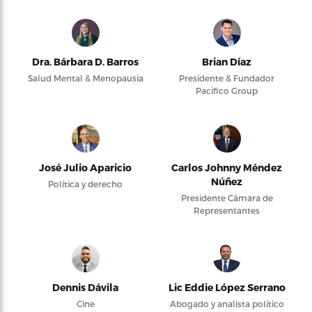
Dra. Bárbara D. Barros
Brian Díaz
Salud Mental & Menopausia
Presidente & Fundador
Pacifico Group
José Julio Aparicio
Carlos Johnny Méndez
Núñez
Política y derecho
Presidente Cámara de
Representantes
Dennis Dávila
Lic Eddie López Serrano
Cine
Abogado y analista político