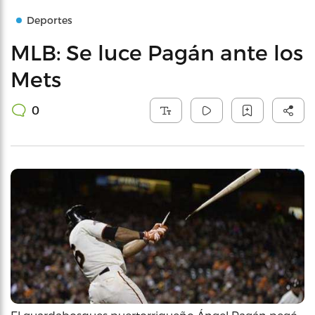
Deportes
MLB: Se luce Pagán ante los
Mets
0