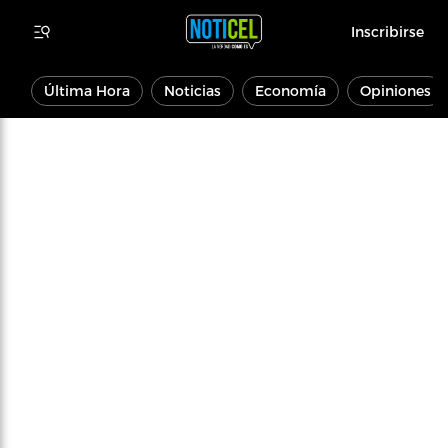
Inscribirse
Última Hora
Noticias
Economía
Opiniones