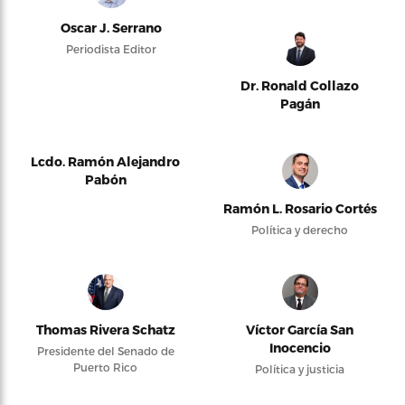
Oscar J. Serrano
Periodista Editor
Dr. Ronald Collazo
Pagán
Lcdo. Ramón Alejandro
Pabón
Ramón L. Rosario Cortés
Política y derecho
Thomas Rivera Schatz
Víctor García San
Inocencio
Presidente del Senado de
Puerto Rico
Política y justicia