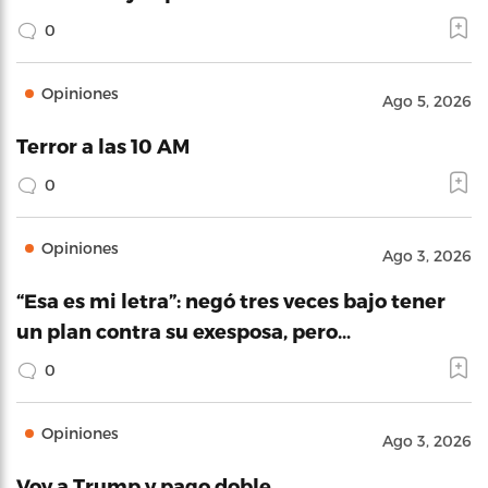
0
Opiniones
Ago 5, 2026
Terror a las 10 AM
0
Opiniones
Ago 3, 2026
“Esa es mi letra”: negó tres veces bajo tener
un plan contra su exesposa, pero…
0
Opiniones
Ago 3, 2026
Voy a Trump y pago doble