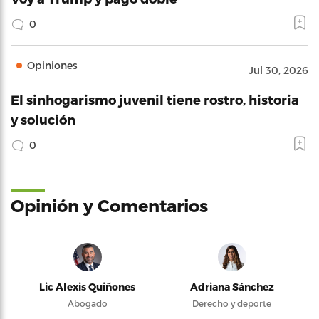
0
Opiniones
Jul 30, 2026
El sinhogarismo juvenil tiene rostro, historia
y solución
0
Opinión y Comentarios
Lic Alexis Quiñones
Adriana Sánchez
Abogado
Derecho y deporte