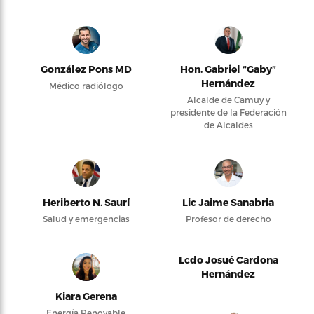
González Pons MD
Hon. Gabriel “Gaby”
Hernández
Médico radiólogo
Alcalde de Camuy y
presidente de la Federación
de Alcaldes
Heriberto N. Saurí
Lic Jaime Sanabria
Salud y emergencias
Profesor de derecho
Lcdo Josué Cardona
Hernández
Kiara Gerena
Energía Renovable