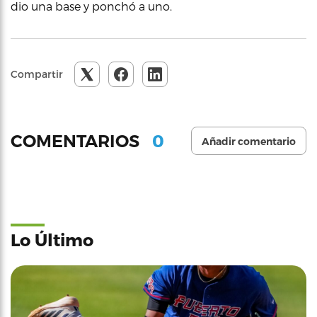
dio una base y ponchó a uno.
Compartir
0
COMENTARIOS
Añadir comentario
Lo Último