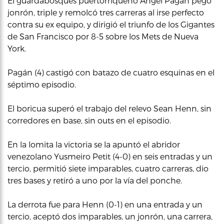
El guardabosques puertorriqueño Ángel Pagán pegó
jonrón, triple y remolcó tres carreras al irse perfecto
contra su ex equipo, y dirigió el triunfo de los Gigantes
de San Francisco por 8-5 sobre los Mets de Nueva
York.
Pagán (4) castigó con batazo de cuatro esquinas en el
séptimo episodio.
El boricua superó el trabajo del relevo Sean Henn, sin
corredores en base, sin outs en el episodio.
En la lomita la victoria se la apuntó el abridor
venezolano Yusmeiro Petit (4-0) en seis entradas y un
tercio, permitió siete imparables, cuatro carreras, dio
tres bases y retiró a uno por la vía del ponche.
La derrota fue para Henn (0-1) en una entrada y un
tercio, aceptó dos imparables, un jonrón, una carrera,