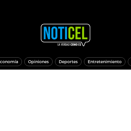
conomía
Opiniones
Deportes
Entretenimiento