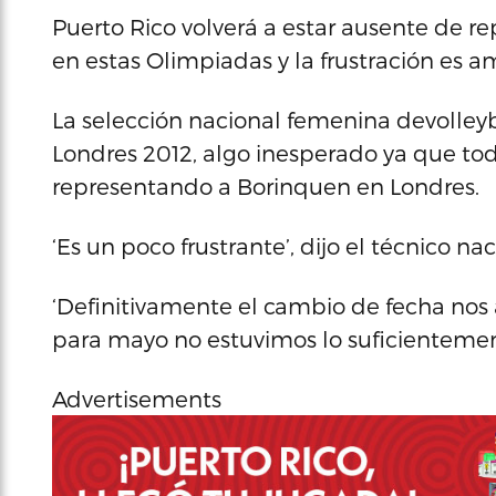
Puerto Rico volverá a estar ausente de r
en estas Olimpiadas y la frustración es a
La selección nacional femenina devolleyb
Londres 2012, algo inesperado ya que t
representando a Borinquen en Londres.
‘Es un poco frustrante’, dijo el técnico n
‘Definitivamente el cambio de fecha nos
para mayo no estuvimos lo suficientement
Advertisements