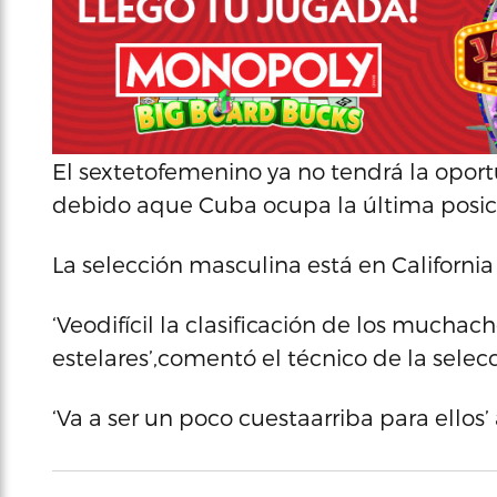
El sextetofemenino ya no tendrá la oport
debido aque Cuba ocupa la última posici
La selección masculina está en California
‘Veodifícil la clasificación de los muchac
estelares’,comentó el técnico de la sel
‘Va a ser un poco cuestaarriba para ellos