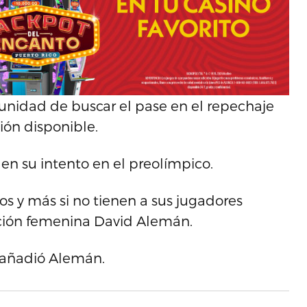
unidad de buscar el pase en el repechaje
ón disponible.
 en su intento en el preolímpico.
hos y más si no tienen a sus jugadores
ección femenina David Alemán.
’ añadió Alemán.