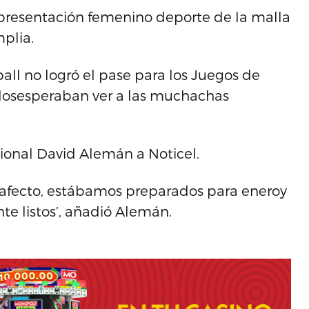
epresentación femenino deporte de la malla
mplia.
all no logró el pase para los Juegos de
odosesperaban ver a las muchachas
acional David Alemán a Noticel.
 afecto, estábamos preparados para eneroy
e listos’, añadió Alemán.