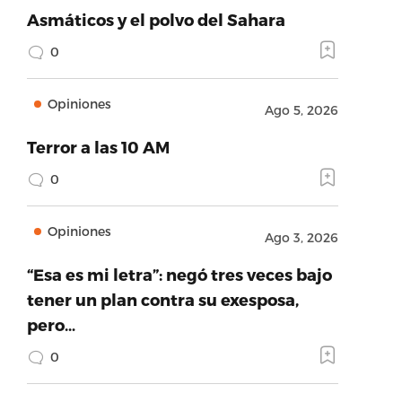
Asmáticos y el polvo del Sahara
0
Opiniones
Ago 5, 2026
Terror a las 10 AM
0
Opiniones
Ago 3, 2026
“Esa es mi letra”: negó tres veces bajo
tener un plan contra su exesposa,
pero…
0