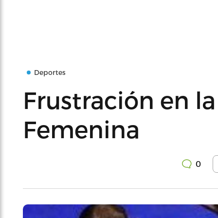
Deportes
Frustración en la
Femenina
0