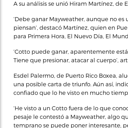
A su análisis se unió Hiram Martínez, de
‘Debe ganar Mayweather, aunque no es 
piensan’, destacó Martínez, quien en Pue
para Primera Hora, El Nuevo Día, El Mund
‘Cotto puede ganar, aparentemente está 
Tiene que presionar, atacar al cuerpo’, art
Esdel Palermo, de Puerto Rico Boxea, al
una posible carta de triunfo. Aún así, in
confiado que lo he visto en mucho tiempo
‘He visto a un Cotto fuera de lo que cono
pesaje le contestó a Mayweather, algo qu
temprano se puede poner interesante, per