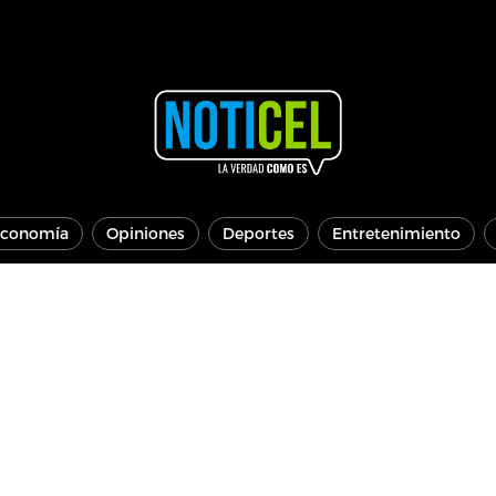
conomía
Opiniones
Deportes
Entretenimiento