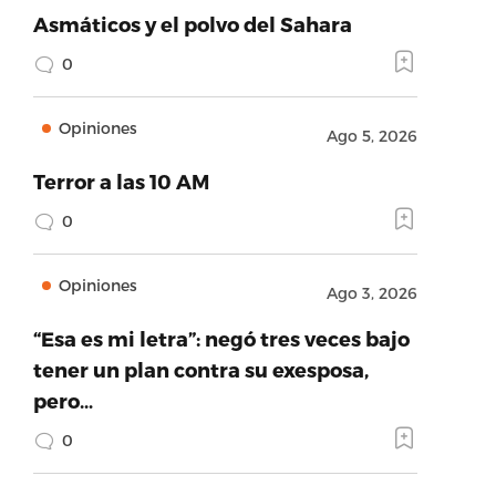
Asmáticos y el polvo del Sahara
0
Opiniones
Ago 5, 2026
Terror a las 10 AM
0
Opiniones
Ago 3, 2026
“Esa es mi letra”: negó tres veces bajo
tener un plan contra su exesposa,
pero…
0