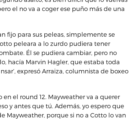
pero el no va a coger ese puño más de una
n fijo para sus peleas, simplemente se
otto peleara a lo zurdo pudiera tener
combate. Él se pudiera cambiar, pero no
o, hacía Marvin Hagler, que estaba toda
sar’, expresó Arraiza, columnista de boxeo
to en el round 12. Mayweather va a querer
peso y antes que tú. Además, yo espero que
de Mayweather, porque si no a Cotto lo van