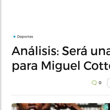
Deportes
Análisis: Será un
para Miguel Cott
0