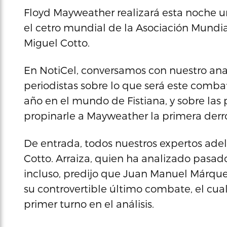
Floyd Mayweather realizará esta noche un 
el cetro mundial de la Asociación Mundi
Miguel Cotto.
En NotiCel, conversamos con nuestro anal
periodistas sobre lo que será este comb
año en el mundo de Fistiana, y sobre las
propinarle a Mayweather la primera derro
De entrada, todos nuestros expertos adel
Cotto. Arraiza, quien ha analizado pasa
incluso, predijo que Juan Manuel Márqu
su controvertible último combate, el cu
primer turno en el análisis.