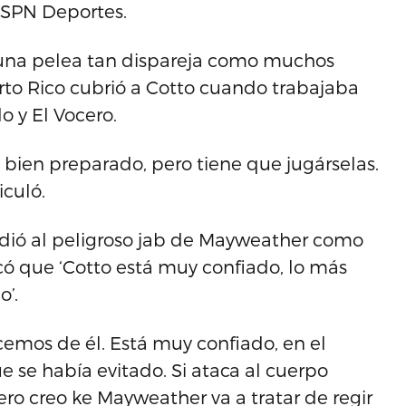
 ESPN Deportes.
una pelea tan dispareja como muchos
rto Rico cubrió a Cotto cuando trabajaba
o y El Vocero.
bien preparado, pero tiene que jugárselas.
iculó.
udió al peligroso jab de Mayweather como
dicó que ‘Cotto está muy confiado, lo más
’.
cemos de él. Está muy confiado, en el
e se había evitado. Si ataca al cuerpo
o creo ke Mayweather va a tratar de regir