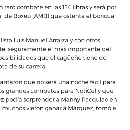
raro combate en las 154 libras y será por
al de Boxeo (AMB) que ostenta el boricua
ista Luis Manuel Arraiza y con otros
ate, seguramente el más importante del
 posibilidades que el cagüeño tiene de
ta de su carrera.
antaron que no será una noche fácil para
dos grandes combates para NotiCel y que,
ez podía sorprender a Manny Pacquiao en
al muchos vieron ganar a Márquez, tomó el