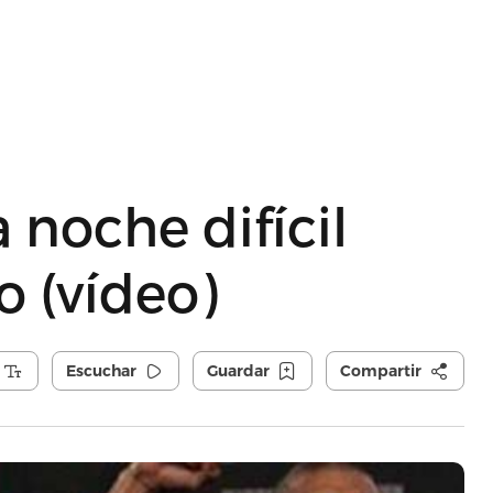
a noche difícil
o (vídeo)
Escuchar
Guardar
Compartir