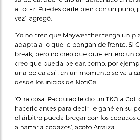
a tocar. Puedes darle bien con un puño, 
vez’, agregó.
‘Yo no creo que Mayweather tenga un pla
adapta a lo que le pongan de frente. Si C
break, pero no creo que dure entero un 
creo que pueda pelear, como, por ejempl
una pelea así… en un momento se va a can
desde los inicios de NotiCel.
‘Otra cosa: Pacquiao le dio un TKO a Cot
hacerlo antes para decir, le gané en su 
el árbitro pueda bregar con los codazos 
a hartar a codazos’, acotó Arraiza.