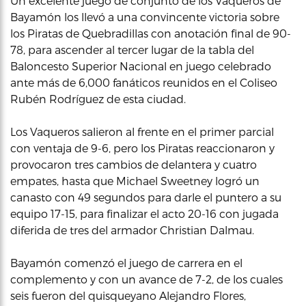
Un excelente juego de conjunto de los Vaqueros de
Bayamón los llevó a una convincente victoria sobre
los Piratas de Quebradillas con anotación final de 90-
78, para ascender al tercer lugar de la tabla del
Baloncesto Superior Nacional en juego celebrado
ante más de 6,000 fanáticos reunidos en el Coliseo
Rubén Rodríguez de esta ciudad.
Los Vaqueros salieron al frente en el primer parcial
con ventaja de 9-6, pero los Piratas reaccionaron y
provocaron tres cambios de delantera y cuatro
empates, hasta que Michael Sweetney logró un
canasto con 49 segundos para darle el puntero a su
equipo 17-15, para finalizar el acto 20-16 con jugada
diferida de tres del armador Christian Dalmau.
Bayamón comenzó el juego de carrera en el
complemento y con un avance de 7-2, de los cuales
seis fueron del quisqueyano Alejandro Flores,