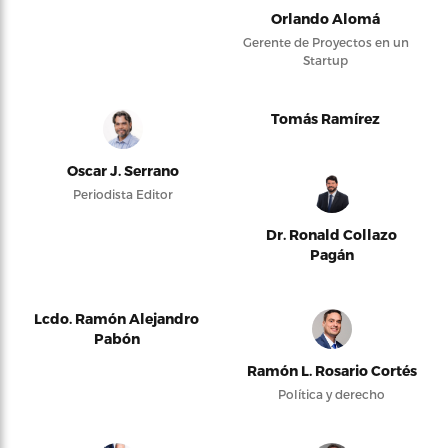
Orlando Alomá
Gerente de Proyectos en un
Startup
Tomás Ramírez
Oscar J. Serrano
Periodista Editor
Dr. Ronald Collazo
Pagán
Lcdo. Ramón Alejandro
Pabón
Ramón L. Rosario Cortés
Política y derecho