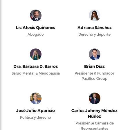
Lic Alexis Quiñones
Adriana Sánchez
Abogado
Derecho y deporte
Dra. Bárbara D. Barros
Brian Díaz
Salud Mental & Menopausia
Presidente & Fundador
Pacifico Group
José Julio Aparicio
Carlos Johnny Méndez
Núñez
Política y derecho
Presidente Cámara de
Representantes