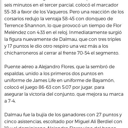
seis minutos en el tercer parcial, colocó el marcador
55-38 a favor de los Vaqueros. Pero una reacción de los
corsarios redujo la ventaja 58-45 con donqueo de
Terrence Shannon, lo que provocó un tiempo de Flor
Meléndez con 4:33 en el reloj. Inmediatamente surgió
la figura nuevamente de Dalmau, que con tres triples
y 17 puntos le dio otro respiro una vez más a los
chicharroneros al cerrar al frente 70-54 el segmento.
Puente aéreo a Alejandro Flores, que la sembró de
espaldas, unido a los primeros dos puntos en
uniforme de James Life en uniforme de Bayamón,
colocó el juego 86-63 con 5:07 por jugar, para
asegurar la victoria del conjunto, que mejora su marca
a 7-4.
Dalmau fue la bujía de los ganadores con 27 puntos y
cinco asistencias, escoltado por Miguel Alí Berdiel con