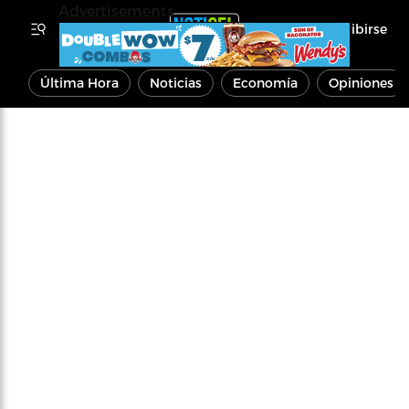
Advertisements
Inscribirse
Última Hora
Noticias
Economía
Opiniones