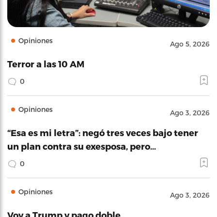
Opiniones
Ago 5, 2026
Terror a las 10 AM
0
Opiniones
Ago 3, 2026
“Esa es mi letra”: negó tres veces bajo tener
un plan contra su exesposa, pero…
0
Opiniones
Ago 3, 2026
Voy a Trump y pago doble