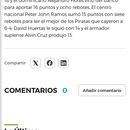
18 y el dominicano Alejandro Flores vino del banco
para aportar 16 puntos y ocho rebotes. El centro
nacional Peter John Ramos sumó 15 puntos con siete
rebotes para ser el mejor de los Piratas que cayeron a
6-4. David Huertas le siguió con 14 y el armador
suplente Alvin Cruz produjo 13.
Compartir
0
COMENTARIOS
Añadir comentario