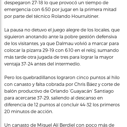
despegaron 27-18 lo que provocó un tiempo de
emergencia con 6:50 por jugar en la primera mitad
por parte del técnico Rolando Hourruitiner.
La pausa no detuvo el juego alegre de los locales, que
siguieron anotando ante la pobre gestión defensiva
de los visitantes, ya que Dalmau volvió a marcar para
colocar la pizarra 29-19 con 6:10 en el reloj, sumando
más tarde otra jugada de tres para lograr la mayor
ventaja 37-24 antes del intermedio.
Pero los quebradillanos lograron cinco puntos al hilo
con canasto y falta cobrada por Chris Báez y corte de
balón productivo de Orlando ‘Guayacán’ Santiago
para acercarse 37-29, saliendo al descanso en
diferencia de 12 puntos al concluir 44-32 los primeros
20 minutos de acción.
Un canasto de Miguel Alí Berdiel con poco más de