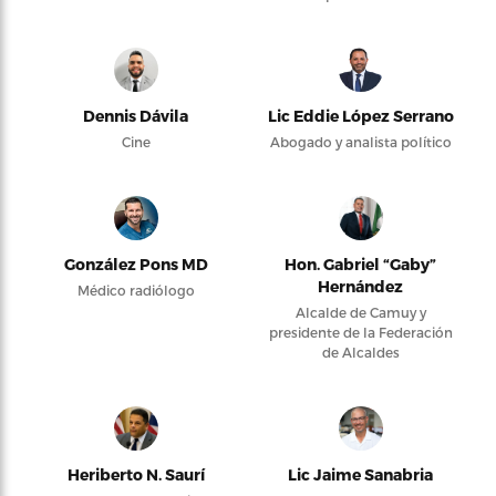
Dennis Dávila
Lic Eddie López Serrano
Cine
Abogado y analista político
González Pons MD
Hon. Gabriel “Gaby”
Hernández
Médico radiólogo
Alcalde de Camuy y
presidente de la Federación
de Alcaldes
Heriberto N. Saurí
Lic Jaime Sanabria