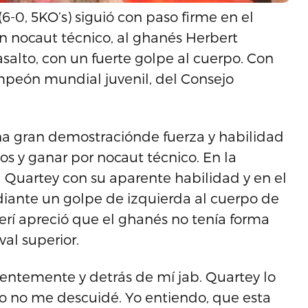
6-0, 5KO’s) siguió con paso firme en el
n nocaut técnico, al ghanés Herbert
 asalto, con un fuerte golpe al cuerpo. Con
mpeón mundial juvenil, del Consejo
a gran demostraciónde fuerza y habilidad
os y ganar por nocaut técnico. En la
 Quartey con su aparente habilidad y en el
iante un golpe de izquierda al cuerpo de
referí apreció que el ghanés no tenía forma
val superior.
igentemente y detrás de mí jab. Quartey lo
so no me descuidé. Yo entiendo, que esta