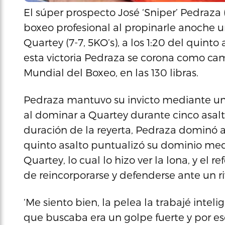
El súper prospecto José ‘Sniper’ Pedraza (
boxeo profesional al propinarle anoche u
Quartey (7-7, 5KO’s), a los 1:20 del quinto
esta victoria Pedraza se corona como ca
Mundial del Boxeo, en las 130 libras.
Pedraza mantuvo su invicto mediante un
al dominar a Quartey durante cinco asalt
duración de la reyerta, Pedraza dominó a
quinto asalto puntualizó su dominio med
Quartey, lo cual lo hizo ver la lona, y el 
de reincorporarse y defenderse ante un ri
‘Me siento bien, la pelea la trabajé intel
que buscaba era un golpe fuerte y por e