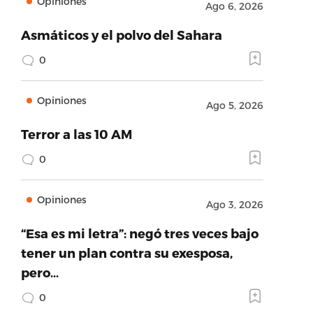
Opiniones
Ago 6, 2026
Asmáticos y el polvo del Sahara
0
Opiniones
Ago 5, 2026
Terror a las 10 AM
0
Opiniones
Ago 3, 2026
“Esa es mi letra”: negó tres veces bajo
tener un plan contra su exesposa,
pero…
0