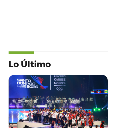
Lo Último