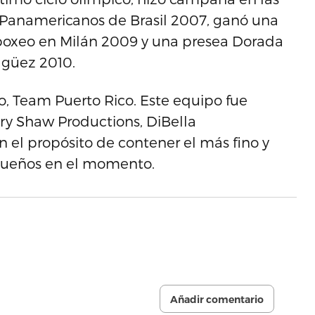
s Panamericanos de Brasil 2007, ganó una
boxeo en Milán 2009 y una presea Dorada
agüez 2010.
, Team Puerto Rico. Este equipo fue
ry Shaw Productions, DiBella
 el propósito de contener el más fino y
queños en el momento.
Añadir comentario