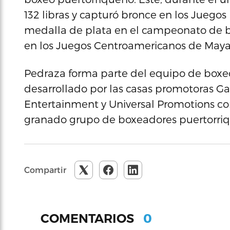
132 libras y capturó bronce en los Juego
medalla de plata en el campeonato de 
en los Juegos Centroamericanos de May
Pedraza forma parte del equipo de boxeo
desarrollado por las casas promotoras Ga
Entertainment y Universal Promotions con
granado grupo de boxeadores puertorri
Compartir
0
COMENTARIOS