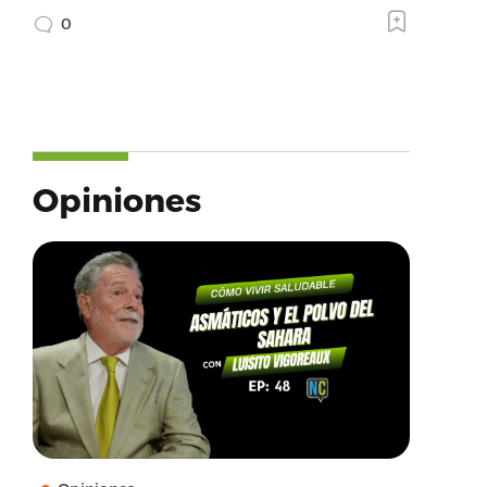
0
Opiniones