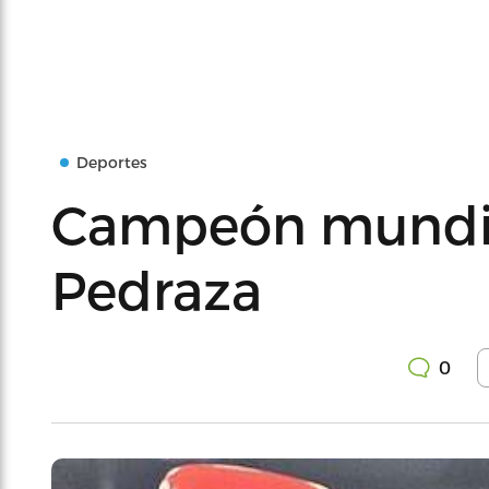
Deportes
Campeón mundia
Pedraza
0