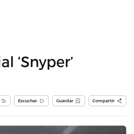
l ‘Snyper’
Escuchar
Guardar
Compartir