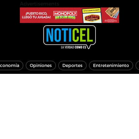
Advertisements
conomía
Opiniones
Deportes
Entretenimiento