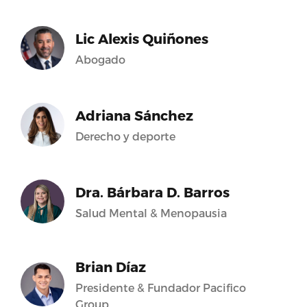
Lic Alexis Quiñones
Abogado
Adriana Sánchez
Derecho y deporte
Dra. Bárbara D. Barros
Salud Mental & Menopausia
Brian Díaz
Presidente & Fundador Pacifico
Group