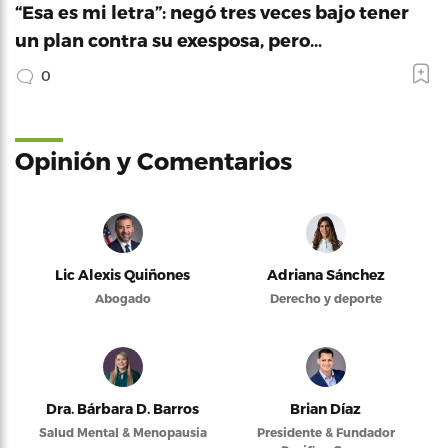
“Esa es mi letra”: negó tres veces bajo tener
un plan contra su exesposa, pero…
0
Opinión y Comentarios
Lic Alexis Quiñones
Adriana Sánchez
Abogado
Derecho y deporte
Dra. Bárbara D. Barros
Brian Díaz
Salud Mental & Menopausia
Presidente & Fundador