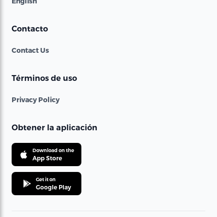
English
Contacto
Contact Us
Términos de uso
Privacy Policy
Obtener la aplicación
Download on the
App Store
Get it on
Google Play