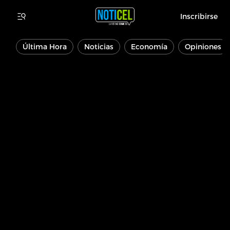
Inscribirse
Última Hora
Noticias
Economía
Opiniones