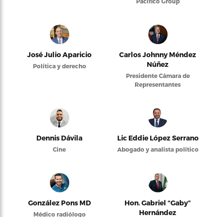
Pacifico Group
José Julio Aparicio
Carlos Johnny Méndez
Núñez
Política y derecho
Presidente Cámara de
Representantes
Dennis Dávila
Lic Eddie López Serrano
Cine
Abogado y analista político
González Pons MD
Hon. Gabriel “Gaby”
Hernández
Médico radiólogo