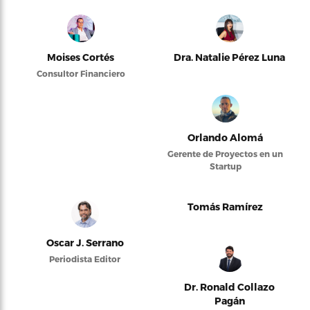
Moises Cortés
Dra. Natalie Pérez Luna
Consultor Financiero
Orlando Alomá
Gerente de Proyectos en un
Startup
Tomás Ramírez
Oscar J. Serrano
Periodista Editor
Dr. Ronald Collazo
Pagán