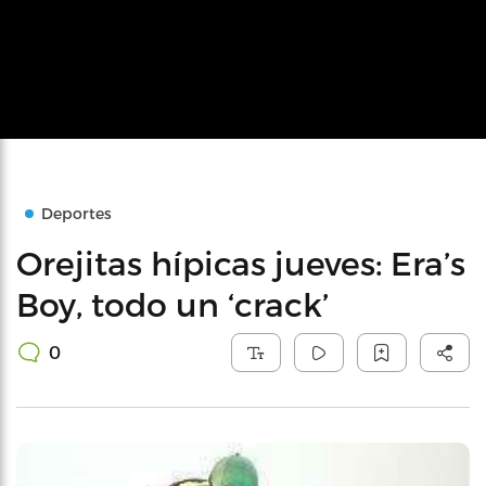
Deportes
Orejitas hípicas jueves: Era’s
Boy, todo un ‘crack’
0