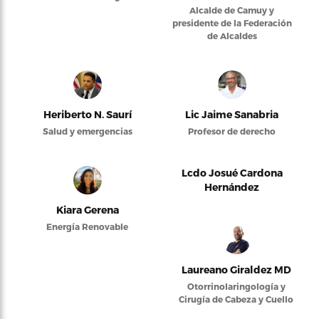
Alcalde de Camuy y
presidente de la Federación
de Alcaldes
Heriberto N. Saurí
Lic Jaime Sanabria
Salud y emergencias
Profesor de derecho
Lcdo Josué Cardona
Hernández
Kiara Gerena
Energía Renovable
Laureano Giraldez MD
Otorrinolaringología y
Cirugía de Cabeza y Cuello