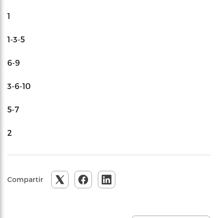
1
1-3-5
6-9
3-6-10
5-7
2
Compartir