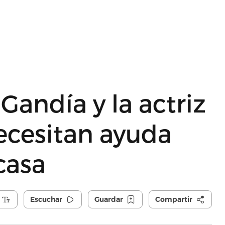
Gandía y la actriz
ecesitan ayuda
casa
Escuchar
Guardar
Compartir