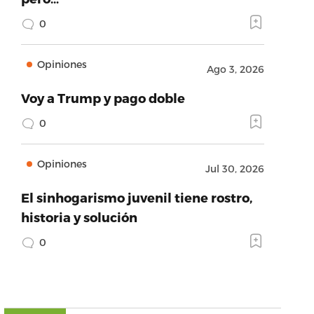
0
Opiniones
Ago 3, 2026
Voy a Trump y pago doble
0
Opiniones
Jul 30, 2026
El sinhogarismo juvenil tiene rostro,
historia y solución
0