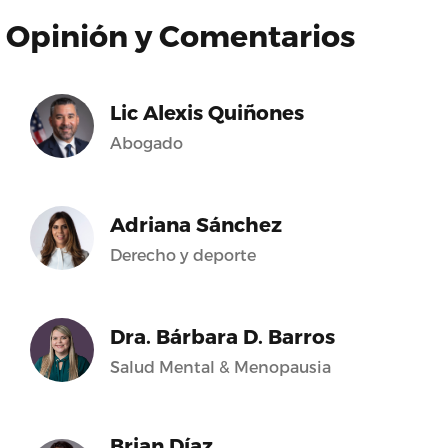
Opinión y Comentarios
Lic Alexis Quiñones
Abogado
Adriana Sánchez
Derecho y deporte
Dra. Bárbara D. Barros
Salud Mental & Menopausia
Brian Díaz