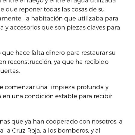
entre el fuego y entre el agua utilizada
e que reponer todas las cosas de su
camente, la habitación que utilizaba para
pa y accesorios que son piezas claves para
que hace falta dinero para restaurar su
en reconstrucción, ya que ha recibido
uertas.
 de comenzar una limpieza profunda y
á en una condición estable para recibir
nas que ya han cooperado con nosotros, a
a la Cruz Roja, a los bomberos, y al