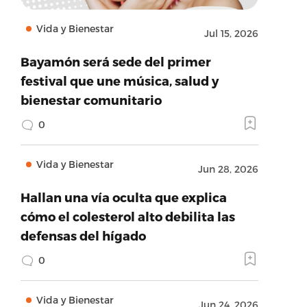
Vida y Bienestar
Jul 15, 2026
Bayamón será sede del primer
festival que une música, salud y
bienestar comunitario
0
Vida y Bienestar
Jun 28, 2026
Hallan una vía oculta que explica
cómo el colesterol alto debilita las
defensas del hígado
0
Vida y Bienestar
Jun 24, 2026