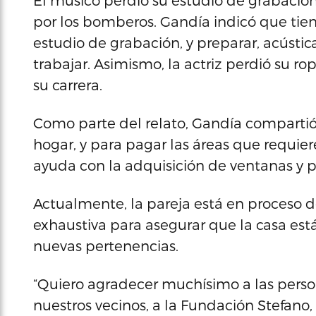
El músico perdió su estudio de grabación 
por los bomberos. Gandía indicó que tien
estudio de grabación, y preparar, acústi
trabajar. Asimismo, la actriz perdió su ro
su carrera.
Como parte del relato, Gandía compartió 
hogar, y para pagar las áreas que requier
ayuda con la adquisición de ventanas y p
Actualmente, la pareja está en proceso
exhaustiva para asegurar que la casa est
nuevas pertenencias.
“Quiero agradecer muchísimo a las perso
nuestros vecinos, a la Fundación Stefano, 