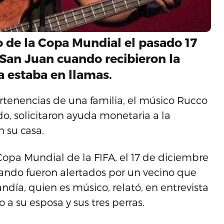
o de la Copa Mundial el pasado 17
 San Juan cuando recibieron la
a estaba en llamas.
rtenencias de una familia, el músico Rucco
do, solicitaron ayuda monetaria a la
 su casa.
Copa Mundial de la FIFA, el 17 de diciembre
ando fueron alertados por un vecino que
ndía, quien es músico, relató, en entrevista
 a su esposa y sus tres perras.