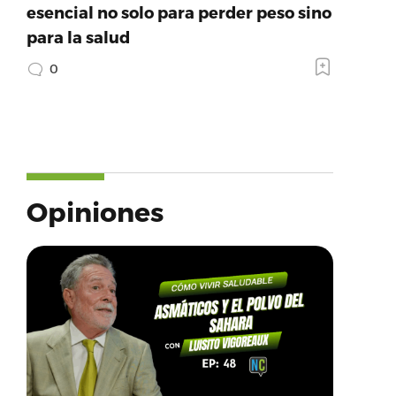
esencial no solo para perder peso sino
para la salud
0
Opiniones