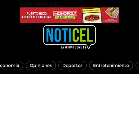
Advertisements
conomía
Opiniones
Deportes
Entretenimiento