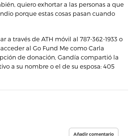
ién, quiero exhortar a las personas a que
endio porque estas cosas pasan cuando
ar a través de ATH móvil al 787-362-1933 o
e acceder al Go Fund Me como Carla
pción de donación, Gandía compartió la
ivo a su nombre o el de su esposa: 405
Añadir comentario