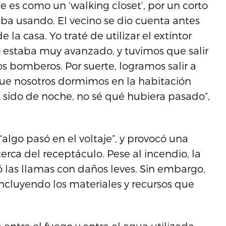
 es como un ‘walking closet’, por un corto
aba usando. El vecino se dio cuenta antes
 la casa. Yo traté de utilizar el extintor
o estaba muy avanzado, y tuvimos que salir
s bomberos. Por suerte, logramos salir a
que nosotros dormimos en la habitación
ra sido de noche, no sé qué hubiera pasado”,
“algo pasó en el voltaje”, y provocó una
rca del receptáculo. Pese al incendio, la
 las llamas con daños leves. Sin embargo,
incluyendo los materiales y recursos que