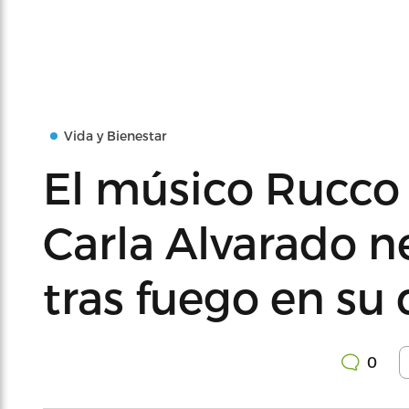
Vida y Bienestar
El músico Rucco 
Carla Alvarado n
tras fuego en su 
0