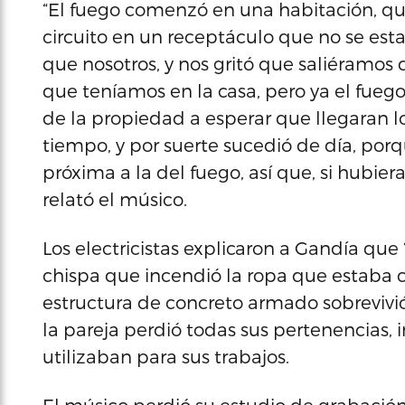
“El fuego comenzó en una habitación, que
circuito en un receptáculo que no se est
que nosotros, y nos gritó que saliéramos de
que teníamos en la casa, pero ya el fueg
de la propiedad a esperar que llegaran lo
tiempo, y por suerte sucedió de día, por
próxima a la del fuego, así que, si hubie
relató el músico.
Los electricistas explicaron a Gandía que 
chispa que incendió la ropa que estaba ce
estructura de concreto armado sobrevivió
la pareja perdió todas sus pertenencias, 
utilizaban para sus trabajos.