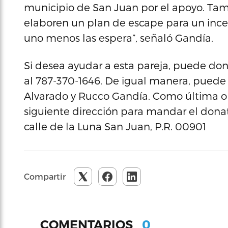
municipio de San Juan por el apoyo. Tamb
elaboren un plan de escape para un inc
uno menos las espera”, señaló Gandía.
Si desea ayudar a esta pareja, puede don
al 787-370-1646. De igual manera, pued
Alvarado y Rucco Gandía. Como última o
siguiente dirección para mandar el donat
calle de la Luna San Juan, P.R. 00901
Compartir
0
COMENTARIOS