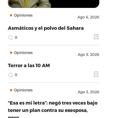
Opiniones
Ago 6, 2026
Asmáticos y el polvo del Sahara
0
Opiniones
Ago 5, 2026
Terror a las 10 AM
0
Opiniones
Ago 3, 2026
“Esa es mi letra”: negó tres veces bajo
tener un plan contra su exesposa,
pero…