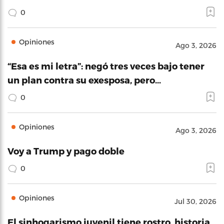
0
Opiniones
Ago 3, 2026
“Esa es mi letra”: negó tres veces bajo tener
un plan contra su exesposa, pero…
0
Opiniones
Ago 3, 2026
Voy a Trump y pago doble
0
Opiniones
Jul 30, 2026
El sinhogarismo juvenil tiene rostro, historia