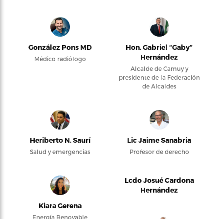
González Pons MD
Hon. Gabriel “Gaby”
Hernández
Médico radiólogo
Alcalde de Camuy y
presidente de la Federación
de Alcaldes
Heriberto N. Saurí
Lic Jaime Sanabria
Salud y emergencias
Profesor de derecho
Lcdo Josué Cardona
Hernández
Kiara Gerena
Energía Renovable