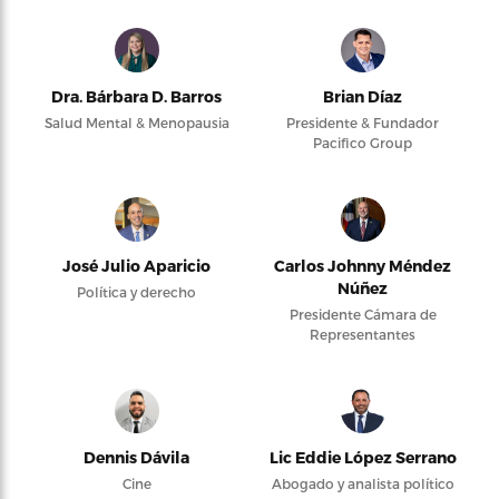
Dra. Bárbara D. Barros
Brian Díaz
Salud Mental & Menopausia
Presidente & Fundador
Pacifico Group
José Julio Aparicio
Carlos Johnny Méndez
Núñez
Política y derecho
Presidente Cámara de
Representantes
Dennis Dávila
Lic Eddie López Serrano
Cine
Abogado y analista político