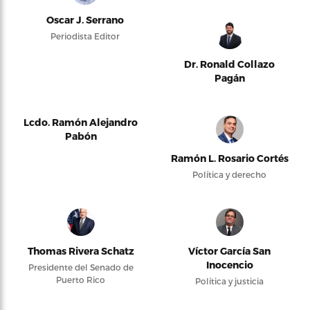
Oscar J. Serrano
Periodista Editor
Dr. Ronald Collazo
Pagán
Lcdo. Ramón Alejandro
Pabón
Ramón L. Rosario Cortés
Política y derecho
Thomas Rivera Schatz
Víctor García San
Inocencio
Presidente del Senado de
Puerto Rico
Política y justicia