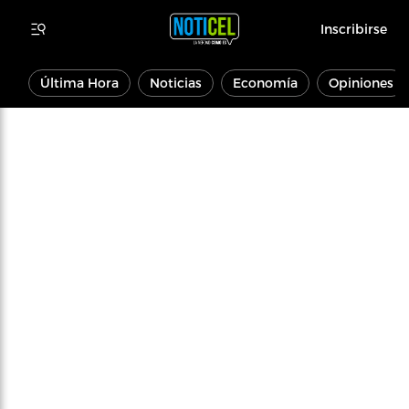
Inscribirse
Última Hora
Noticias
Economía
Opiniones