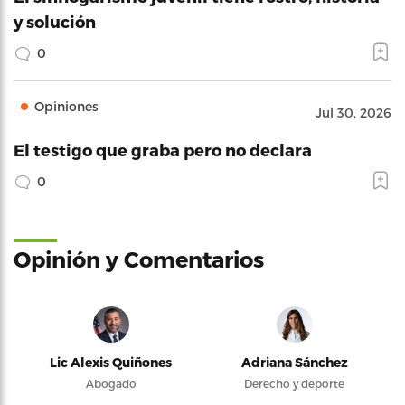
y solución
0
Opiniones
Jul 30, 2026
El testigo que graba pero no declara
0
Opinión y Comentarios
Lic Alexis Quiñones
Adriana Sánchez
Abogado
Derecho y deporte