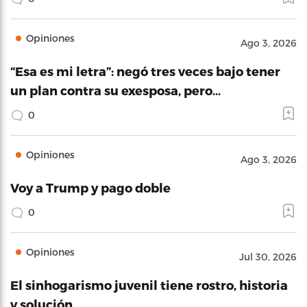
Opiniones
Ago 3, 2026
“Esa es mi letra”: negó tres veces bajo tener
un plan contra su exesposa, pero…
0
Opiniones
Ago 3, 2026
Voy a Trump y pago doble
0
Opiniones
Jul 30, 2026
El sinhogarismo juvenil tiene rostro, historia
y solución