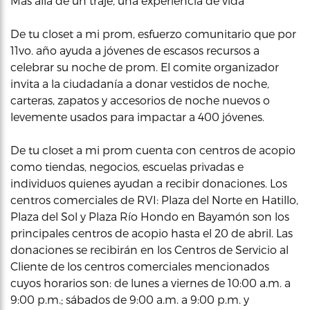
Mas allá de un traje, una experiencia de vida
De tu closet a mi prom, esfuerzo comunitario que por
11vo. año ayuda a jóvenes de escasos recursos a
celebrar su noche de prom. El comite organizador
invita a la ciudadanía a donar vestidos de noche,
carteras, zapatos y accesorios de noche nuevos o
levemente usados para impactar a 400 jóvenes.
De tu closet a mi prom cuenta con centros de acopio
como tiendas, negocios, escuelas privadas e
individuos quienes ayudan a recibir donaciones. Los
centros comerciales de RVI: Plaza del Norte en Hatillo,
Plaza del Sol y Plaza Río Hondo en Bayamón son los
principales centros de acopio hasta el 20 de abril. Las
donaciones se recibirán en los Centros de Servicio al
Cliente de los centros comerciales mencionados
cuyos horarios son: de lunes a viernes de 10:00 a.m. a
9:00 p.m.; sábados de 9:00 a.m. a 9:00 p.m. y