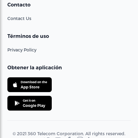
Contacto
Contact Us
Términos de uso
Privacy Policy
Obtener la aplicación
Download on the
App Store
Get it on
Google Play
© 2021 360 Telecom Corporation. All rights reserved.