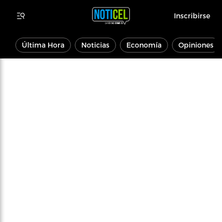
Inscribirse
Última Hora
Noticias
Economía
Opiniones