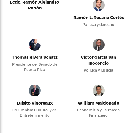
Lcdo. Ramón Alejandro
Pabón
Ramón L. Rosario Cortés
Política y derecho
Thomas Rivera Schatz
Víctor García San
Inocencio
Presidente del Senado de
Puerto Rico
Política y justicia
Luisito Vigoreaux
William Maldonado
Columnista Cultural y de
Economista y Estratega
Entretenimiento
Financiero