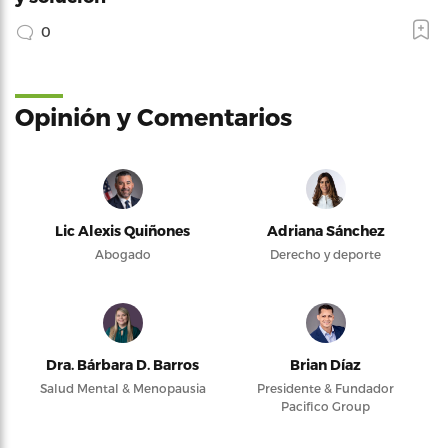
0
Opinión y Comentarios
Lic Alexis Quiñones
Adriana Sánchez
Abogado
Derecho y deporte
Dra. Bárbara D. Barros
Brian Díaz
Salud Mental & Menopausia
Presidente & Fundador
Pacifico Group