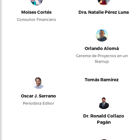
Moises Cortés
Dra. Natalie Pérez Luna
Consultor Financiero
Orlando Alomá
Gerente de Proyectos en un
Startup
Tomás Ramírez
Oscar J. Serrano
Periodista Editor
Dr. Ronald Collazo
Pagán