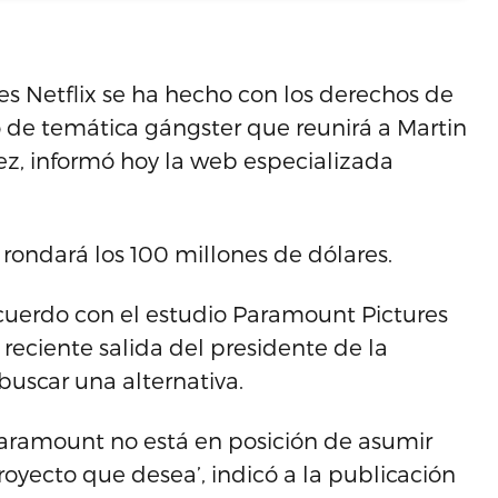
s Netflix se ha hecho con los derechos de
 de temática gángster que reunirá a Martin
ez, informó hoy la web especializada
 rondará los 100 millones de dólares.
acuerdo con el estudio Paramount Pictures
a reciente salida del presidente de la
buscar una alternativa.
 Paramount no está en posición de asumir
oyecto que desea’, indicó a la publicación