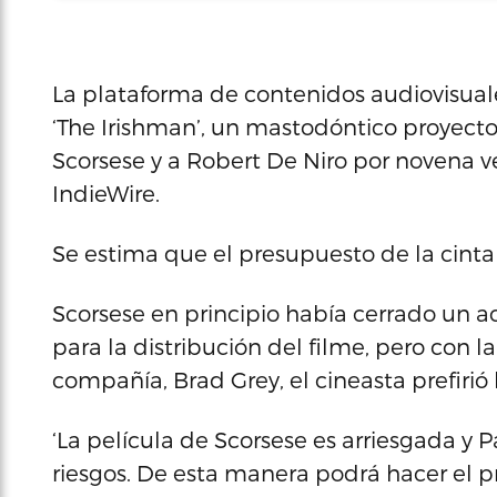
La plataforma de contenidos audiovisuale
‘The Irishman’, un mastodóntico proyecto
Scorsese y a Robert De Niro por novena v
IndieWire.
Se estima que el presupuesto de la cinta
Scorsese en principio había cerrado un 
para la distribución del filme, pero con l
compañía, Brad Grey, el cineasta prefirió 
‘La película de Scorsese es arriesgada y
riesgos. De esta manera podrá hacer el pr