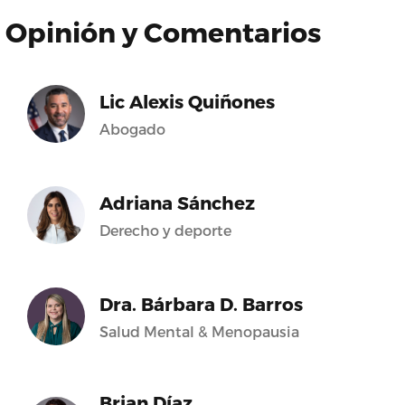
Opinión y Comentarios
Lic Alexis Quiñones
Abogado
Adriana Sánchez
Derecho y deporte
Dra. Bárbara D. Barros
Salud Mental & Menopausia
Brian Díaz