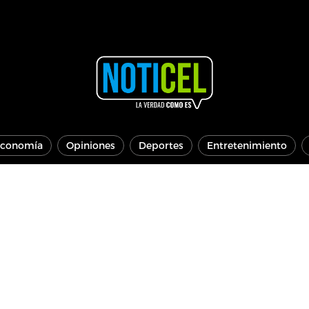
conomía
Opiniones
Deportes
Entretenimiento