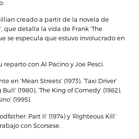
o.
llian creado a partir de la novela de
, que detalla la vida de Frank ‘The
que se especula que estuvo involucrado en
 reparto con Al Pacino y Joe Pesci.
 en ‘Mean Streets’ (1973), ‘Taxi Driver’
 Bull’ (1980), ‘The King of Comedy’ (1982),
ino’ (1995).
ather: Part II’ (1974) y ‘Righteous Kill’
trabajo con Scorsese.