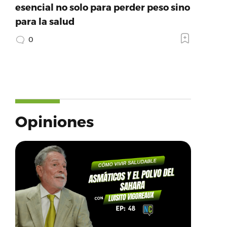
esencial no solo para perder peso sino
para la salud
0
Opiniones