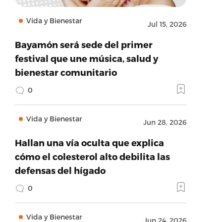
Vida y Bienestar
Jul 15, 2026
Bayamón será sede del primer
festival que une música, salud y
bienestar comunitario
0
Vida y Bienestar
Jun 28, 2026
Hallan una vía oculta que explica
cómo el colesterol alto debilita las
defensas del hígado
0
Vida y Bienestar
Jun 24, 2026