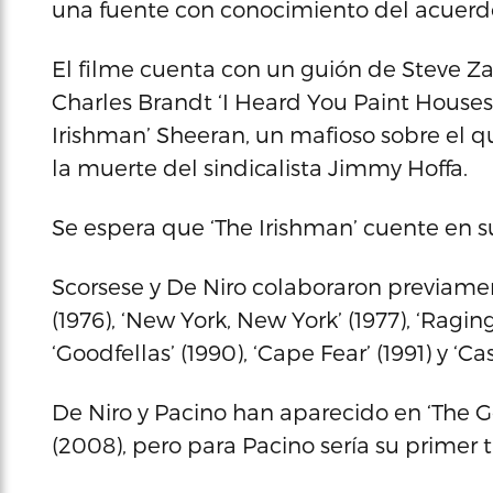
una fuente con conocimiento del acuerd
El filme cuenta con un guión de Steve Zai
Charles Brandt ‘I Heard You Paint Houses’
Irishman’ Sheeran, un mafioso sobre el 
la muerte del sindicalista Jimmy Hoffa.
Se espera que ‘The Irishman’ cuente en su
Scorsese y De Niro colaboraron previamente
(1976), ‘New York, New York’ (1977), ‘Raging
‘Goodfellas’ (1990), ‘Cape Fear’ (1991) y ‘Cas
De Niro y Pacino han aparecido en ‘The Godf
(2008), pero para Pacino sería su primer 