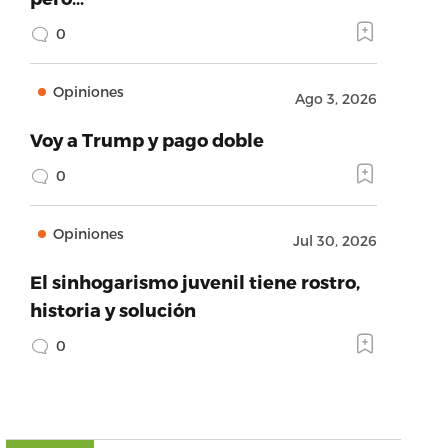
0
Opiniones
Ago 3, 2026
Voy a Trump y pago doble
0
Opiniones
Jul 30, 2026
El sinhogarismo juvenil tiene rostro,
historia y solución
0