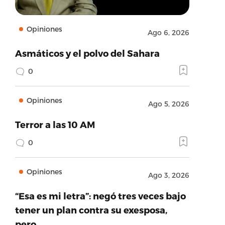
Opiniones
Ago 6, 2026
Asmáticos y el polvo del Sahara
0
Opiniones
Ago 5, 2026
Terror a las 10 AM
0
Opiniones
Ago 3, 2026
“Esa es mi letra”: negó tres veces bajo
tener un plan contra su exesposa,
pero…