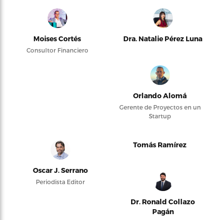
Moises Cortés
Dra. Natalie Pérez Luna
Consultor Financiero
Orlando Alomá
Gerente de Proyectos en un
Startup
Tomás Ramírez
Oscar J. Serrano
Periodista Editor
Dr. Ronald Collazo
Pagán