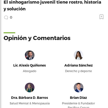
El sinhogarismo juvenil tiene rostro, historia
y solución
0
Opinión y Comentarios
Lic Alexis Quiñones
Adriana Sánchez
Abogado
Derecho y deporte
Dra. Bárbara D. Barros
Brian Díaz
Salud Mental & Menopausia
Presidente & Fundador
Pacifico Group