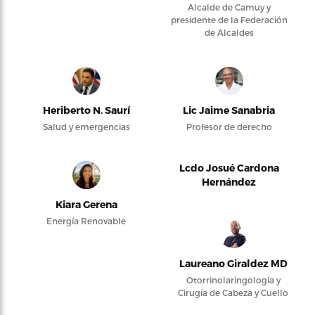
Alcalde de Camuy y
presidente de la Federación
de Alcaldes
Heriberto N. Saurí
Lic Jaime Sanabria
Salud y emergencias
Profesor de derecho
Lcdo Josué Cardona
Hernández
Kiara Gerena
Energía Renovable
Laureano Giraldez MD
Otorrinolaringología y
Cirugía de Cabeza y Cuello