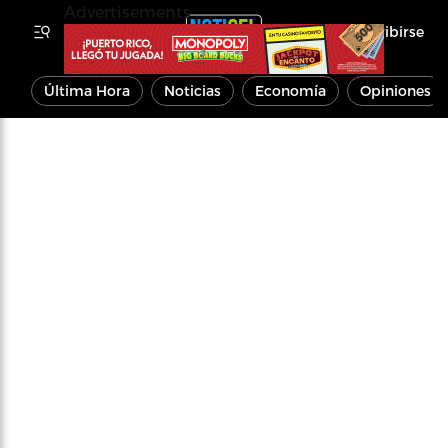
Advertisements
Inscribirse
Última Hora
Noticias
Economía
Opiniones