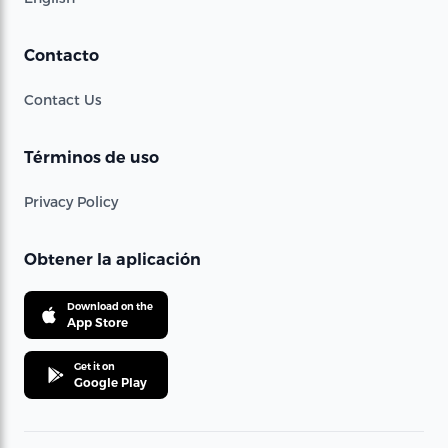
Contacto
Contact Us
Términos de uso
Privacy Policy
Obtener la aplicación
Download on the
App Store
Get it on
Google Play