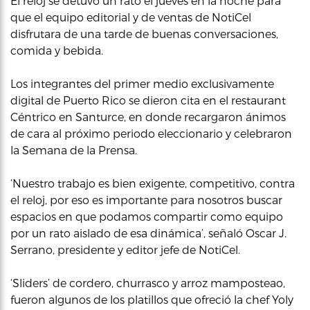
El reloj se detuvo un rato el jueves en la noche para
que el equipo editorial y de ventas de NotiCel
disfrutara de una tarde de buenas conversaciones,
comida y bebida.
Los integrantes del primer medio exclusivamente
digital de Puerto Rico se dieron cita en el restaurant
Céntrico en Santurce, en donde recargaron ánimos
de cara al próximo periodo eleccionario y celebraron
la Semana de la Prensa.
‘Nuestro trabajo es bien exigente, competitivo, contra
el reloj, por eso es importante para nosotros buscar
espacios en que podamos compartir como equipo
por un rato aislado de esa dinámica’, señaló Oscar J.
Serrano, presidente y editor jefe de NotiCel.
‘Sliders’ de cordero, churrasco y arroz mamposteao,
fueron algunos de los platillos que ofreció la chef Yoly