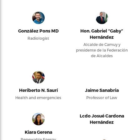
González Pons MD
Hon. Gabriel “Gaby”
Hernández
Radiologist
Alcalde de Camuy y
presidente de la Federación
de Alcaldes
Heriberto N. Saurí
Jaime Sanabria
Health and emergencies
Professor of Law
Lcdo Josué Cardona
Hernández
Kiara Gerena
Renewable Energy