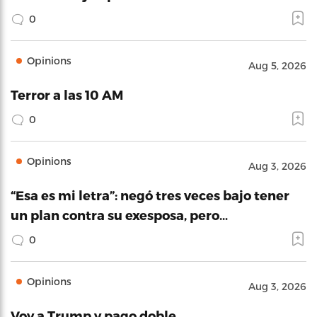
0
Opinions
Aug 5, 2026
Terror a las 10 AM
0
Opinions
Aug 3, 2026
“Esa es mi letra”: negó tres veces bajo tener
un plan contra su exesposa, pero…
0
Opinions
Aug 3, 2026
Voy a Trump y pago doble