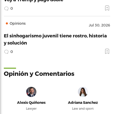
0
Opinions
Jul 30, 2026
El sinhogarismo juvenil tiene rostro, historia
y solución
0
Opinión y Comentarios
Alexis Quiñones
Adriana Sanchez
Lawyer
Law and sport