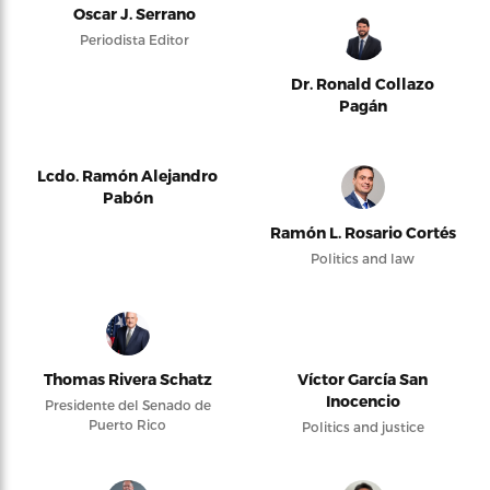
Oscar J. Serrano
Periodista Editor
Dr. Ronald Collazo
Pagán
Lcdo. Ramón Alejandro
Pabón
Ramón L. Rosario Cortés
Politics and law
Thomas Rivera Schatz
Víctor García San
Inocencio
Presidente del Senado de
Puerto Rico
Politics and justice