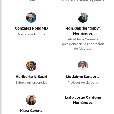
Cine
Abogado y analista político
González Pons MD
Hon. Gabriel “Gaby”
Hernández
Médico radiólogo
Alcalde de Camuy y
presidente de la Federación
de Alcaldes
Heriberto N. Saurí
Lic Jaime Sanabria
Salud y emergencias
Profesor de derecho
Lcdo Josué Cardona
Hernández
Kiara Gerena