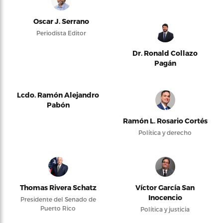
Oscar J. Serrano
Periodista Editor
Dr. Ronald Collazo
Pagán
Lcdo. Ramón Alejandro
Pabón
Ramón L. Rosario Cortés
Política y derecho
Thomas Rivera Schatz
Víctor García San
Inocencio
Presidente del Senado de
Puerto Rico
Política y justicia