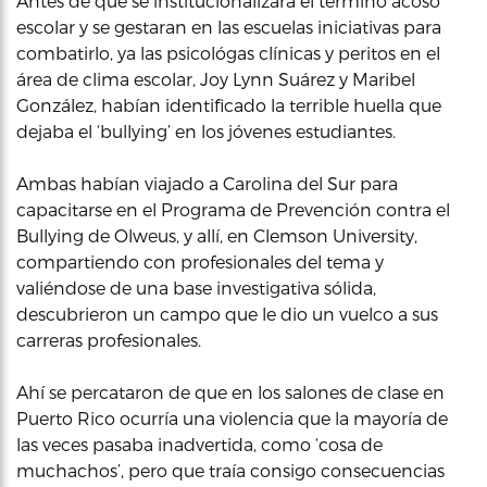
Antes de que se institucionalizara el termino acoso
escolar y se gestaran en las escuelas iniciativas para
combatirlo, ya las psicológas clínicas y peritos en el
área de clima escolar, Joy Lynn Suárez y Maribel
González, habían identificado la terrible huella que
dejaba el ‘bullying’ en los jóvenes estudiantes.
Ambas habían viajado a Carolina del Sur para
capacitarse en el Programa de Prevención contra el
Bullying de Olweus, y allí, en Clemson University,
compartiendo con profesionales del tema y
valiéndose de una base investigativa sólida,
descubrieron un campo que le dio un vuelco a sus
carreras profesionales.
Ahí se percataron de que en los salones de clase en
Puerto Rico ocurría una violencia que la mayoría de
las veces pasaba inadvertida, como ‘cosa de
muchachos’, pero que traía consigo consecuencias