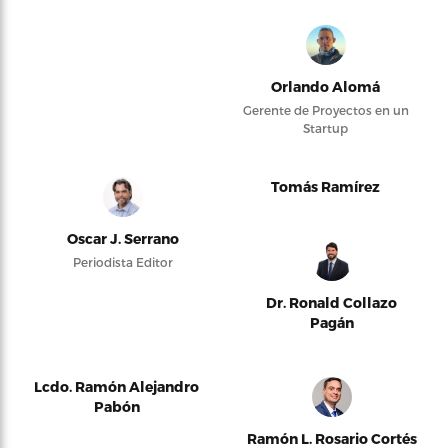
Orlando Alomá
Gerente de Proyectos en un
Startup
Tomás Ramírez
Oscar J. Serrano
Periodista Editor
Dr. Ronald Collazo
Pagán
Lcdo. Ramón Alejandro
Pabón
Ramón L. Rosario Cortés