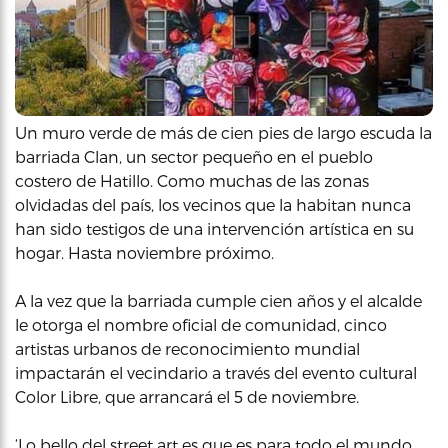
Un muro verde de más de cien pies de largo escuda la
barriada Clan, un sector pequeño en el pueblo
costero de Hatillo. Como muchas de las zonas
olvidadas del país, los vecinos que la habitan nunca
han sido testigos de una intervención artística en su
hogar. Hasta noviembre próximo.
A la vez que la barriada cumple cien años y el alcalde
le otorga el nombre oficial de comunidad, cinco
artistas urbanos de reconocimiento mundial
impactarán el vecindario a través del evento cultural
Color Libre, que arrancará el 5 de noviembre.
‘Lo bello del street art es que es para todo el mundo.