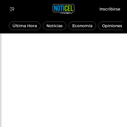
Inscribirse
Última Hora
Noticias
Economía
Opiniones