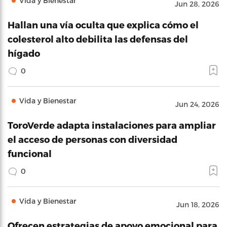
Vida y Bienestar
Jun 28, 2026
Hallan una vía oculta que explica cómo el
colesterol alto debilita las defensas del
hígado
0
Vida y Bienestar
Jun 24, 2026
ToroVerde adapta instalaciones para ampliar
el acceso de personas con diversidad
funcional
0
Vida y Bienestar
Jun 18, 2026
Ofrecen estrategias de apoyo emocional para