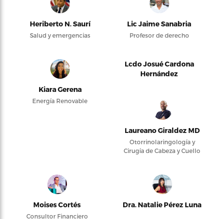
Heriberto N. Saurí
Lic Jaime Sanabria
Salud y emergencias
Profesor de derecho
Lcdo Josué Cardona
Hernández
Kiara Gerena
Energía Renovable
Laureano Giraldez MD
Otorrinolaringología y
Cirugía de Cabeza y Cuello
Moises Cortés
Dra. Natalie Pérez Luna
Consultor Financiero