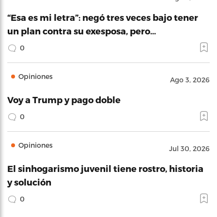
“Esa es mi letra”: negó tres veces bajo tener
un plan contra su exesposa, pero…
0
Opiniones
Ago 3, 2026
Voy a Trump y pago doble
0
Opiniones
Jul 30, 2026
El sinhogarismo juvenil tiene rostro, historia
y solución
0