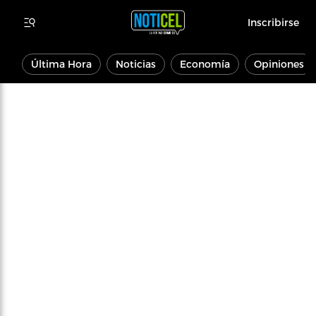
Inscribirse
Última Hora
Noticias
Economía
Opiniones