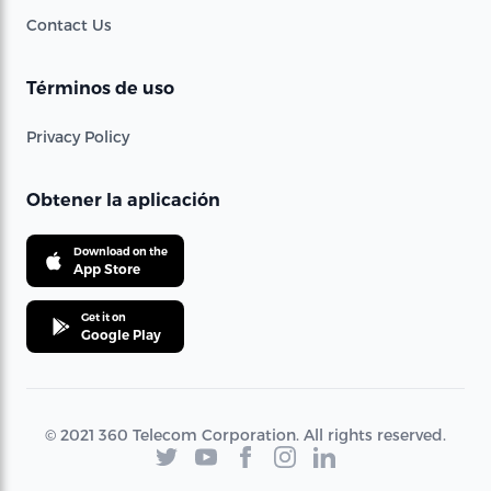
Contact Us
Términos de uso
Privacy Policy
Obtener la aplicación
Download on the
App Store
Get it on
Google Play
© 2021 360 Telecom Corporation. All rights reserved.