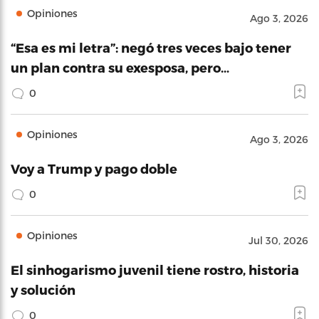
Opiniones
Ago 3, 2026
“Esa es mi letra”: negó tres veces bajo tener
un plan contra su exesposa, pero…
0
Opiniones
Ago 3, 2026
Voy a Trump y pago doble
0
Opiniones
Jul 30, 2026
El sinhogarismo juvenil tiene rostro, historia
y solución
0