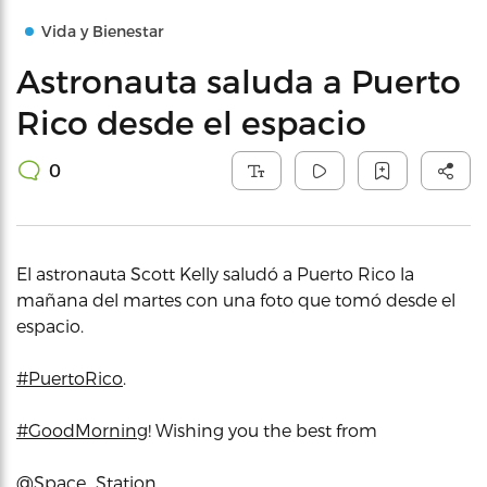
Vida y Bienestar
Astronauta saluda a Puerto
Rico desde el espacio
0
El astronauta Scott Kelly saludó a Puerto Rico la
mañana del martes con una foto que tomó desde el
espacio.
#PuertoRico
.
#GoodMorning
! Wishing you the best from
@Space_Station
.