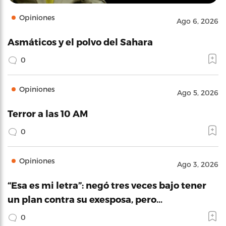
Opiniones
Ago 6, 2026
Asmáticos y el polvo del Sahara
0
Opiniones
Ago 5, 2026
Terror a las 10 AM
0
Opiniones
Ago 3, 2026
“Esa es mi letra”: negó tres veces bajo tener
un plan contra su exesposa, pero…
0