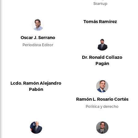
Startup
Tomás Ramírez
Oscar J. Serrano
Periodista Editor
Dr. Ronald Collazo
Pagán
Lcdo. Ramón Alejandro
Pabón
Ramón L. Rosario Cortés
Política y derecho