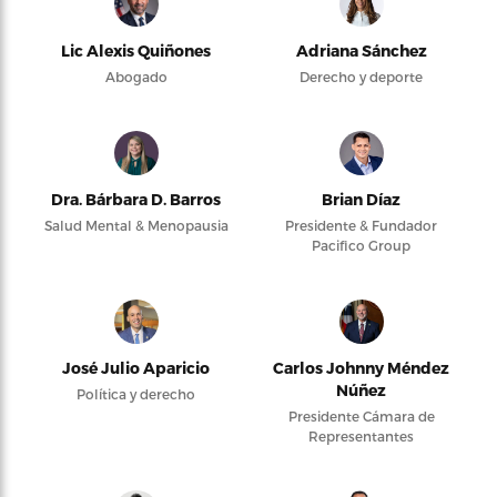
Lic Alexis Quiñones
Adriana Sánchez
Abogado
Derecho y deporte
Dra. Bárbara D. Barros
Brian Díaz
Salud Mental & Menopausia
Presidente & Fundador
Pacifico Group
José Julio Aparicio
Carlos Johnny Méndez
Núñez
Política y derecho
Presidente Cámara de
Representantes