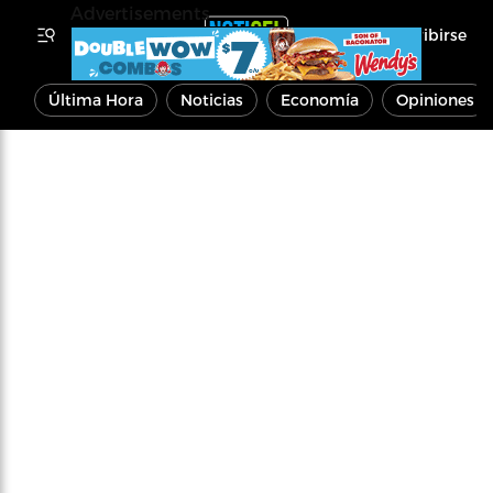
Advertisements
Inscribirse
Última Hora
Noticias
Economía
Opiniones