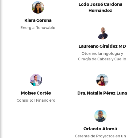
Lcdo Josué Cardona
Hernández
Kiara Gerena
Energía Renovable
Laureano Giraldez MD
Otorrinolaringología y
Cirugía de Cabeza y Cuello
Moises Cortés
Dra. Natalie Pérez Luna
Consultor Financiero
Orlando Alomá
Gerente de Proyectos en un