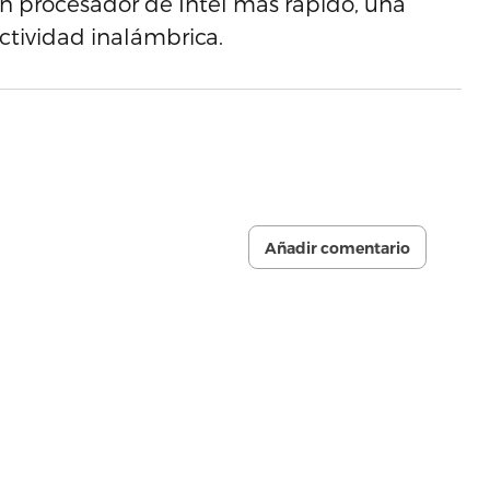
n procesador de Intel más rápido, una
ctividad inalámbrica.
Añadir comentario