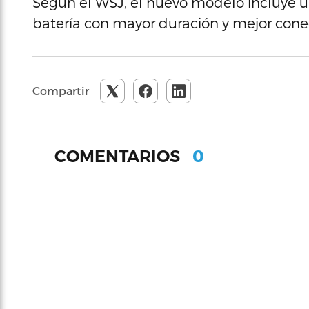
Según el WSJ, el nuevo modelo incluye u
batería con mayor duración y mejor cone
Compartir
0
COMENTARIOS