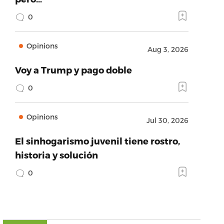
0
Opinions
Aug 3, 2026
Voy a Trump y pago doble
0
Opinions
Jul 30, 2026
El sinhogarismo juvenil tiene rostro,
historia y solución
0