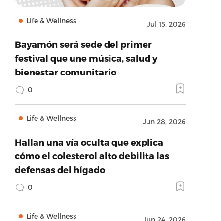
Life & Wellness
Jul 15, 2026
Bayamón será sede del primer
festival que une música, salud y
bienestar comunitario
0
Life & Wellness
Jun 28, 2026
Hallan una vía oculta que explica
cómo el colesterol alto debilita las
defensas del hígado
0
Life & Wellness
Jun 24, 2026