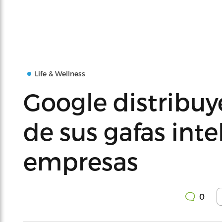
Life & Wellness
Google distribuy
de sus gafas inte
empresas
0