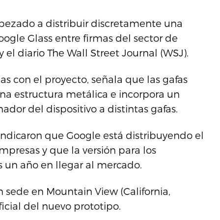
ezado a distribuir discretamente una
oogle Glass entre firmas del sector de
 el diario The Wall Street Journal (WSJ).
das con el proyecto, señala que las gafas
na estructura metálica e incorpora un
dor del dispositivo a distintas gafas.
 indicaron que Google está distribuyendo el
mpresas y que la versión para los
 un año en llegar al mercado.
n sede en Mountain View (California,
icial del nuevo prototipo.