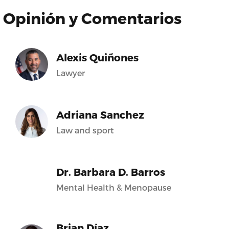
Opinión y Comentarios
Alexis Quiñones
Lawyer
Adriana Sanchez
Law and sport
Dr. Barbara D. Barros
Mental Health & Menopause
Brian Díaz