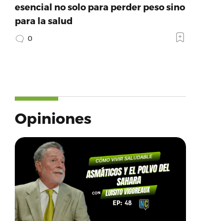
esencial no solo para perder peso sino
para la salud
0
Opiniones