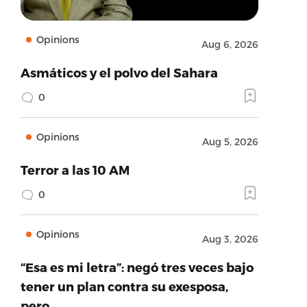
Opinions
Aug 6, 2026
Asmáticos y el polvo del Sahara
0
Opinions
Aug 5, 2026
Terror a las 10 AM
0
Opinions
Aug 3, 2026
“Esa es mi letra”: negó tres veces bajo
tener un plan contra su exesposa,
pero…