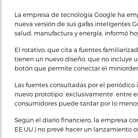
La empresa de tecnología Google ha emp
nueva versión de sus gafas inteligentes G
salud, manufactura y energía, informó hoy
El rotativo, que cita a fuentes familiariza
tienen un nuevo diseño, que no incluye u
botón que permite conectar el miniordena
Las fuentes consultadas por el periódico
nuevo prototipo ‘exclusivamente’ entre e
consumidores puede tardar por lo menos
Según el diario financiero, la empresa co
EE.UU.) no prevé hacer un lanzamiento of