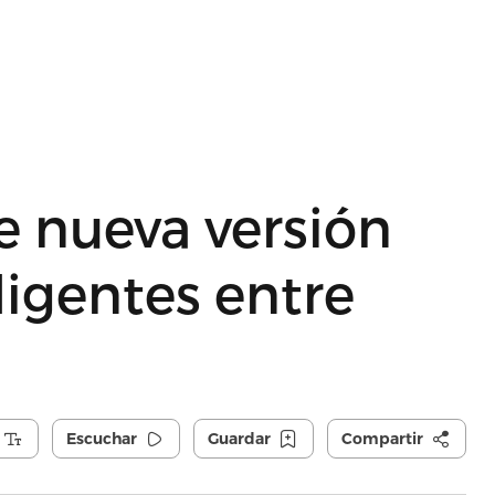
e nueva versión
ligentes entre
Escuchar
Guardar
Compartir