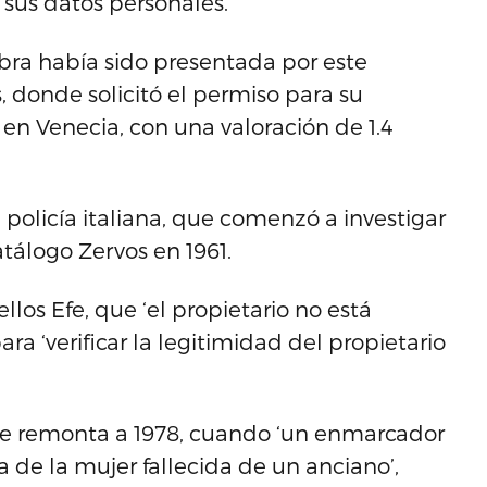
 sus datos personales.
 obra había sido presentada por este
, donde solicitó el permiso para su
 en Venecia, con una valoración de 1.4
 policía italiana, que comenzó a investigar
atálogo Zervos en 1961.
llos Efe, que ‘el propietario no está
ra ‘verificar la legitimidad del propietario
 se remonta a 1978, cuando ‘un enmarcador
 de la mujer fallecida de un anciano’,