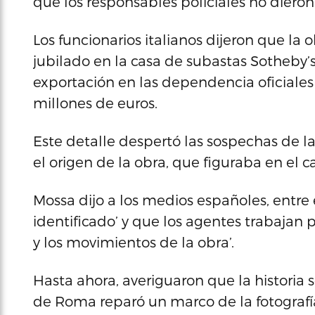
que los responsables policiales no dieron
Los funcionarios italianos dijeron que la
jubilado en la casa de subastas Sotheby’s
exportación en las dependencia oficiales
millones de euros.
Este detalle despertó las sospechas de la
el origen de la obra, que figuraba en el c
Mossa dijo a los medios españoles, entre e
identificado’ y que los agentes trabajan pa
y los movimientos de la obra’.
Hasta ahora, averiguaron que la historia
de Roma reparó un marco de la fotografía