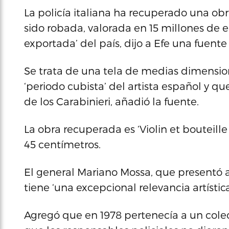
La policía italiana ha recuperado una o
sido robada, valorada en 15 millones de e
exportada’ del país, dijo a Efe una fuente 
Se trata de una tela de medias dimension
‘periodo cubista’ del artista español y q
de los Carabinieri, añadió la fuente.
La obra recuperada es ‘Violin et bouteill
45 centímetros.
El general Mariano Mossa, que presentó 
tiene ‘una excepcional relevancia artística
Agregó que en 1978 pertenecía a un colec