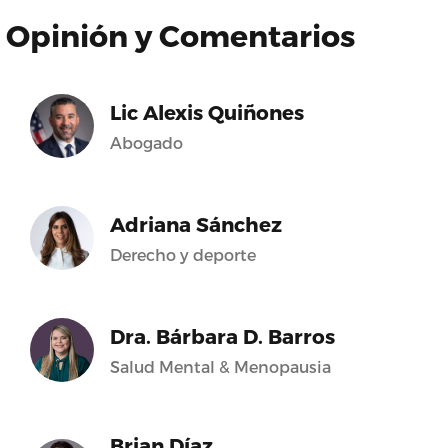
Opinión y Comentarios
Lic Alexis Quiñones
Abogado
Adriana Sánchez
Derecho y deporte
Dra. Bárbara D. Barros
Salud Mental & Menopausia
Brian Díaz