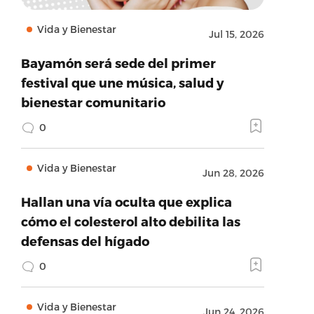
Vida y Bienestar
Jul 15, 2026
Bayamón será sede del primer
festival que une música, salud y
bienestar comunitario
0
Vida y Bienestar
Jun 28, 2026
Hallan una vía oculta que explica
cómo el colesterol alto debilita las
defensas del hígado
0
Vida y Bienestar
Jun 24, 2026