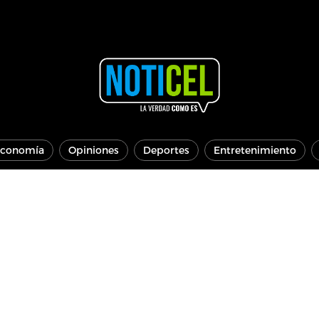
conomía
Opiniones
Deportes
Entretenimiento