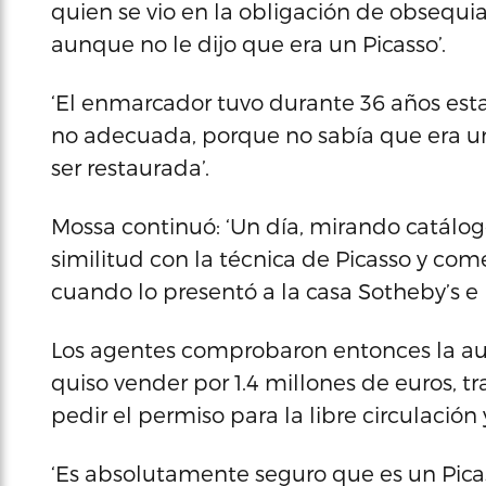
quien se vio en la obligación de obsequiar
aunque no le dijo que era un Picasso’.
‘El enmarcador tuvo durante 36 años esta
no adecuada, porque no sabía que era un 
ser restaurada’.
Mossa continuó: ‘Un día, mirando catálog
similitud con la técnica de Picasso y co
cuando lo presentó a la casa Sotheby’s e h
Los agentes comprobaron entonces la au
quiso vender por 1.4 millones de euros, tr
pedir el permiso para la libre circulación 
‘Es absolutamente seguro que es un Picas