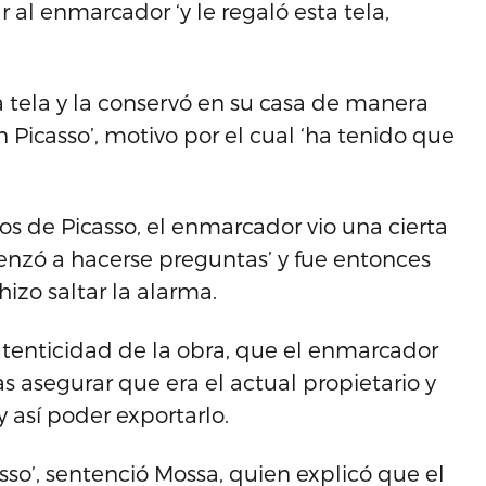
 al enmarcador ‘y le regaló esta tela,
 tela y la conservó en su casa de manera
Picasso’, motivo por el cual ‘ha tenido que
os de Picasso, el enmarcador vio una cierta
menzó a hacerse preguntas’ y fue entonces
izo saltar la alarma.
tenticidad de la obra, que el enmarcador
as asegurar que era el actual propietario y
y así poder exportarlo.
so’, sentenció Mossa, quien explicó que el