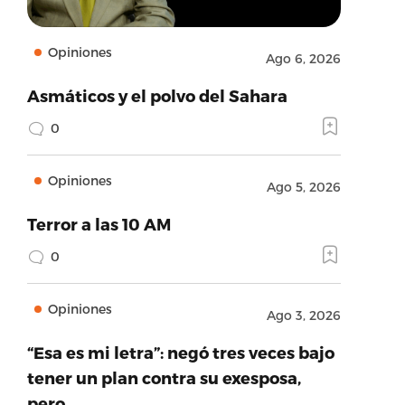
Opiniones
Ago 6, 2026
Asmáticos y el polvo del Sahara
0
Opiniones
Ago 5, 2026
Terror a las 10 AM
0
Opiniones
Ago 3, 2026
“Esa es mi letra”: negó tres veces bajo
tener un plan contra su exesposa,
pero…