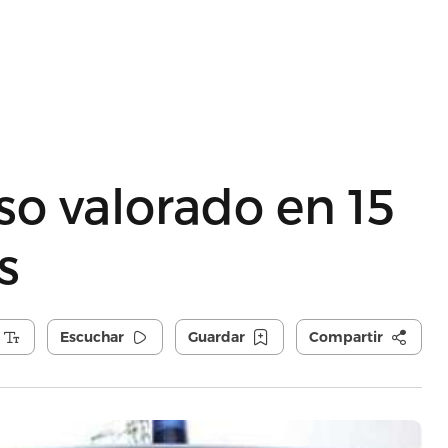
o valorado en 15
s
Escuchar
Guardar
Compartir