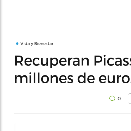
Vida y Bienestar
Recuperan Picass
millones de euro
0