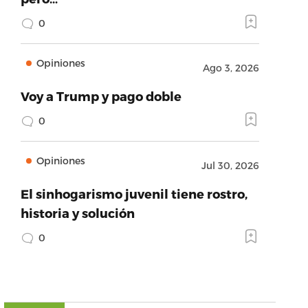
0
Opiniones
Ago 3, 2026
Voy a Trump y pago doble
0
Opiniones
Jul 30, 2026
El sinhogarismo juvenil tiene rostro,
historia y solución
0