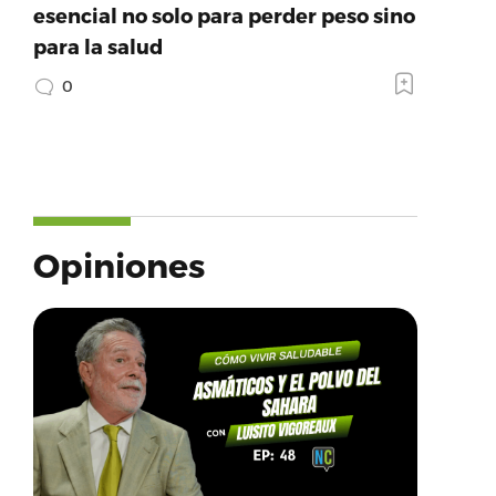
esencial no solo para perder peso sino
para la salud
0
Opiniones