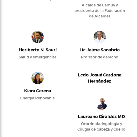
Alcalde de Camuy y
presidente de la Federación
de Alcaldes
Heriberto N. Saurí
Lic Jaime Sanabria
Salud y emergencias
Profesor de derecho
Lcdo Josué Cardona
Hernández
Kiara Gerena
Energía Renovable
Laureano Giraldez MD
Otorrinolaringología y
Cirugía de Cabeza y Cuello