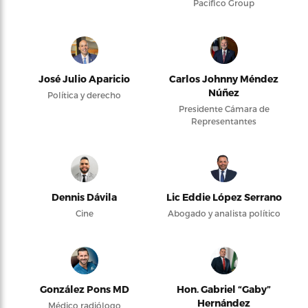
Pacifico Group
José Julio Aparicio
Carlos Johnny Méndez
Núñez
Política y derecho
Presidente Cámara de
Representantes
Dennis Dávila
Lic Eddie López Serrano
Cine
Abogado y analista político
González Pons MD
Hon. Gabriel “Gaby”
Hernández
Médico radiólogo