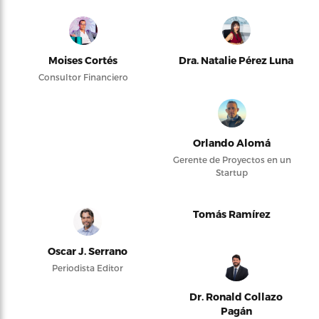
Moises Cortés
Dra. Natalie Pérez Luna
Consultor Financiero
Orlando Alomá
Gerente de Proyectos en un
Startup
Tomás Ramírez
Oscar J. Serrano
Periodista Editor
Dr. Ronald Collazo
Pagán