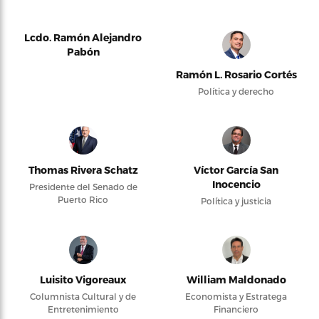
Lcdo. Ramón Alejandro
Pabón
Ramón L. Rosario Cortés
Política y derecho
Thomas Rivera Schatz
Víctor García San
Inocencio
Presidente del Senado de
Puerto Rico
Política y justicia
Luisito Vigoreaux
William Maldonado
Columnista Cultural y de
Economista y Estratega
Entretenimiento
Financiero