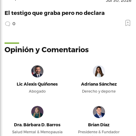
Jul 30, 2026
El testigo que graba pero no declara
0
Opinión y Comentarios
Lic Alexis Quiñones
Adriana Sánchez
Abogado
Derecho y deporte
Dra. Bárbara D. Barros
Brian Díaz
Salud Mental & Menopausia
Presidente & Fundador