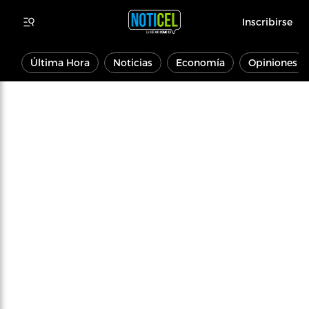
Inscribirse
Última Hora
Noticias
Economía
Opiniones