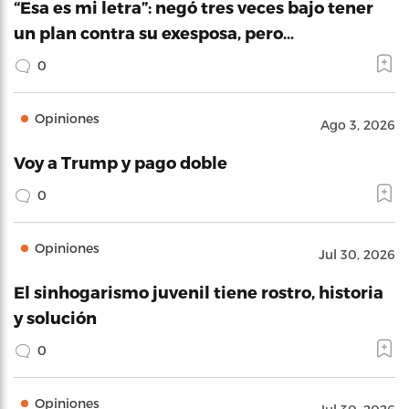
“Esa es mi letra”: negó tres veces bajo tener
un plan contra su exesposa, pero…
0
Opiniones
Ago 3, 2026
Voy a Trump y pago doble
0
Opiniones
Jul 30, 2026
El sinhogarismo juvenil tiene rostro, historia
y solución
0
Opiniones