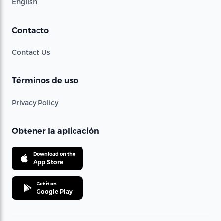
English
Contacto
Contact Us
Términos de uso
Privacy Policy
Obtener la aplicación
Download on the
App Store
Get it on
Google Play