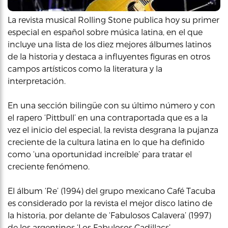
La revista musical Rolling Stone publica hoy su primer
especial en español sobre música latina, en el que
incluye una lista de los diez mejores álbumes latinos
de la historia y destaca a influyentes figuras en otros
campos artísticos como la literatura y la
interpretación.
En una sección bilingüe con su último número y con
el rapero ‘Pittbull’ en una contraportada que es a la
vez el inicio del especial, la revista desgrana la pujanza
creciente de la cultura latina en lo que ha definido
como ‘una oportunidad increíble’ para tratar el
creciente fenómeno.
El álbum ‘Re’ (1994) del grupo mexicano Café Tacuba
es considerado por la revista el mejor disco latino de
la historia, por delante de ‘Fabulosos Calavera’ (1997)
de los argentinos ‘Los Fabulosos Cadillacs’.