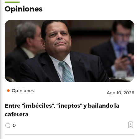
Opiniones
Opiniones
Ago 10, 2026
Entre “imbéciles”, “ineptos” y bailando la
cafetera
0