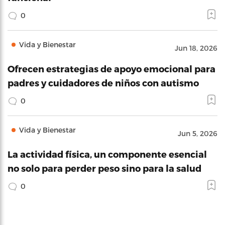
0
Vida y Bienestar
Jun 18, 2026
Ofrecen estrategias de apoyo emocional para
padres y cuidadores de niños con autismo
0
Vida y Bienestar
Jun 5, 2026
La actividad física, un componente esencial
no solo para perder peso sino para la salud
0