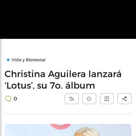
Vida y Bienestar
Christina Aguilera lanzará
‘Lotus’, su 7o. álbum
0