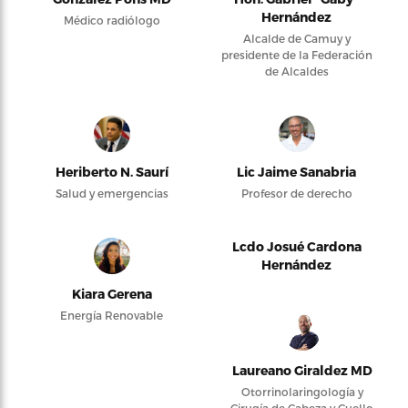
Hernández
Médico radiólogo
Alcalde de Camuy y
presidente de la Federación
de Alcaldes
Heriberto N. Saurí
Lic Jaime Sanabria
Salud y emergencias
Profesor de derecho
Lcdo Josué Cardona
Hernández
Kiara Gerena
Energía Renovable
Laureano Giraldez MD
Otorrinolaringología y