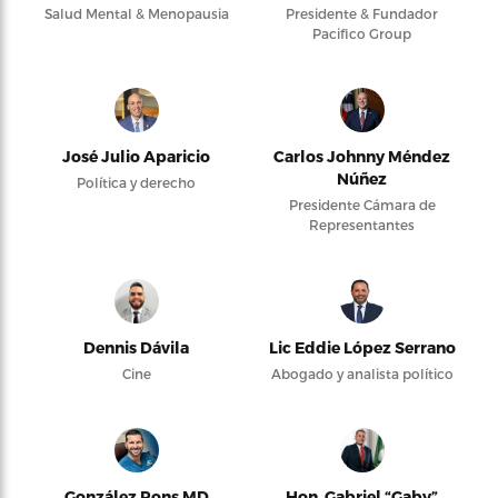
Salud Mental & Menopausia
Presidente & Fundador
Pacifico Group
José Julio Aparicio
Carlos Johnny Méndez
Núñez
Política y derecho
Presidente Cámara de
Representantes
Dennis Dávila
Lic Eddie López Serrano
Cine
Abogado y analista político
González Pons MD
Hon. Gabriel “Gaby”