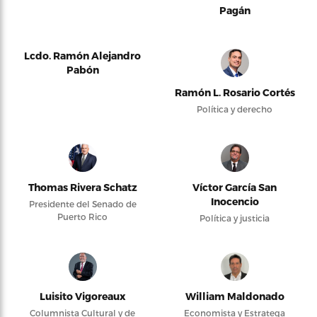
Pagán
Lcdo. Ramón Alejandro
Pabón
Ramón L. Rosario Cortés
Política y derecho
Thomas Rivera Schatz
Víctor García San
Inocencio
Presidente del Senado de
Puerto Rico
Política y justicia
Luisito Vigoreaux
William Maldonado
Columnista Cultural y de
Economista y Estratega