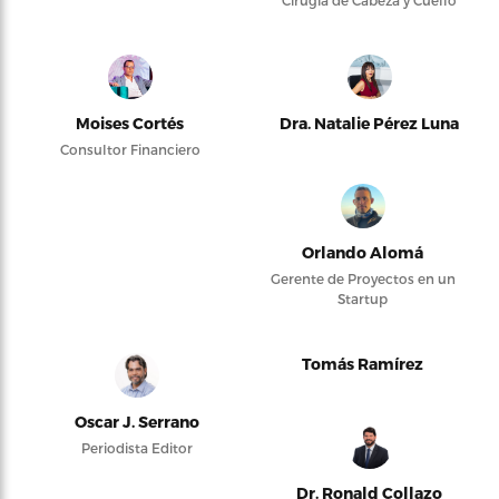
Cirugía de Cabeza y Cuello
Moises Cortés
Dra. Natalie Pérez Luna
Consultor Financiero
Orlando Alomá
Gerente de Proyectos en un
Startup
Tomás Ramírez
Oscar J. Serrano
Periodista Editor
Dr. Ronald Collazo