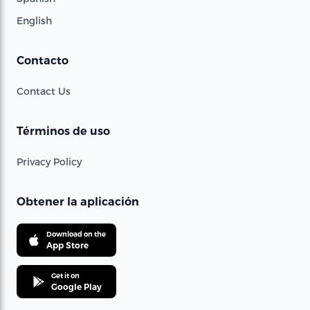
English
Contacto
Contact Us
Términos de uso
Privacy Policy
Obtener la aplicación
Download on the
App Store
Get it on
Google Play