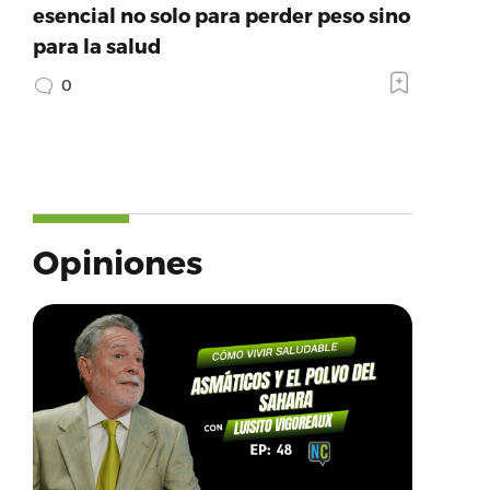
esencial no solo para perder peso sino
para la salud
0
Opiniones