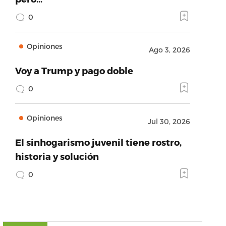
0
Opiniones
Ago 3, 2026
Voy a Trump y pago doble
0
Opiniones
Jul 30, 2026
El sinhogarismo juvenil tiene rostro,
historia y solución
0