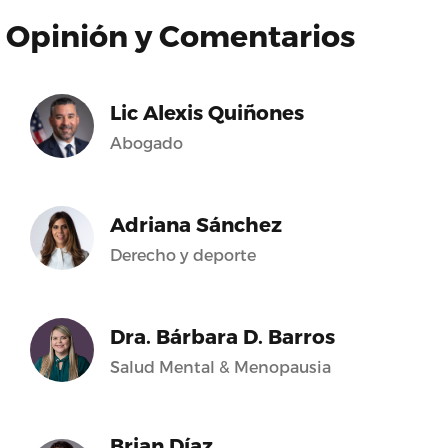
Opinión y Comentarios
Lic Alexis Quiñones
Abogado
Adriana Sánchez
Derecho y deporte
Dra. Bárbara D. Barros
Salud Mental & Menopausia
Brian Díaz