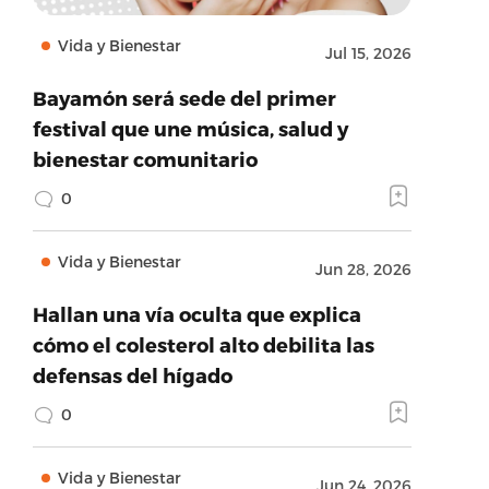
Vida y Bienestar
Jul 15, 2026
Bayamón será sede del primer
festival que une música, salud y
bienestar comunitario
0
Vida y Bienestar
Jun 28, 2026
Hallan una vía oculta que explica
cómo el colesterol alto debilita las
defensas del hígado
0
Vida y Bienestar
Jun 24, 2026