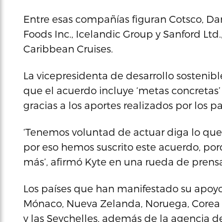
Entre esas compañías figuran Cotsco, Dard
Foods Inc., Icelandic Group y Sanford Ltd
Caribbean Cruises.
La vicepresidenta de desarrollo sostenib
que el acuerdo incluye ‘metas concretas’
gracias a los aportes realizados por los pa
‘Tenemos voluntad de actuar diga lo que 
por eso hemos suscrito este acuerdo, p
más’, afirmó Kyte en una rueda de prensa
Los países que han manifestado su apoyo a
Mónaco, Nueva Zelanda, Noruega, Corea del
y las Seychelles, además de la agencia de