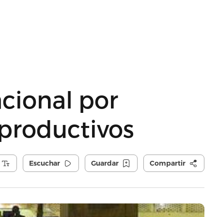
acional por
 productivos
Escuchar
Guardar
Compartir