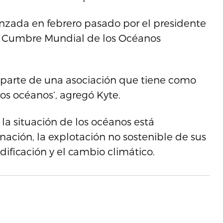
anzada en febrero pasado por el presidente
la Cumbre Mundial de los Océanos
r parte de una asociación que tiene como
ros océanos’, agregó Kyte.
 la situación de los océanos está
ción, la explotación no sostenible de sus
idificación y el cambio climático.