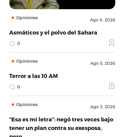
Opiniones
Ago 6, 2026
Asmáticos y el polvo del Sahara
0
Opiniones
Ago 5, 2026
Terror a las 10 AM
0
Opiniones
Ago 3, 2026
“Esa es mi letra”: negó tres veces bajo
tener un plan contra su exesposa,
pero…