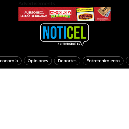
Advertisements
conomía
Opiniones
Deportes
Entretenimiento