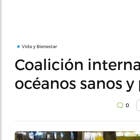
Vida y Bienestar
Coalición intern
océanos sanos y
0