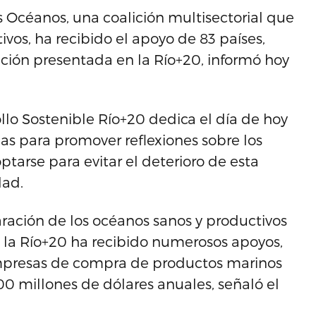
s Océanos, una coalición multisectorial que
vos, ha recibido el apoyo de 83 países,
ción presentada en la Río+20, informó hoy
llo Sostenible Río+20 dedica el día de hoy
ias para promover reflexiones sobre los
arse para evitar el deterioro de esta
dad.
aración de los océanos sanos y productivos
n la Río+20 ha recibido numerosos apoyos,
empresas de compra de productos marinos
 millones de dólares anuales, señaló el