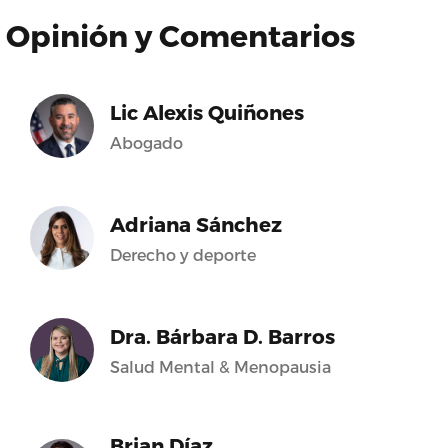
Opinión y Comentarios
Lic Alexis Quiñones
Abogado
Adriana Sánchez
Derecho y deporte
Dra. Bárbara D. Barros
Salud Mental & Menopausia
Brian Díaz