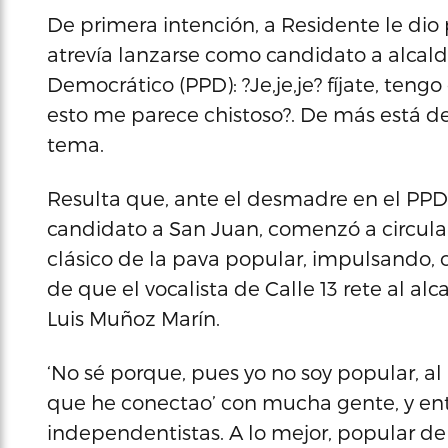
De primera intención, a Residente le dio
atrevía lanzarse como candidato a alcald
Democrático (PPD): ?Je,je,je? fíjate, ten
esto me parece chistoso?. De más está de
tema.
Resulta que, ante el desmadre en el PPD 
candidato a San Juan, comenzó a circular
clásico de la pava popular, impulsando,
de que el vocalista de Calle 13 rete al al
Luis Muñoz Marín.
‘No sé porque, pues yo no soy popular, a
que he conectao’ con mucha gente, y ent
independentistas. A lo mejor, popular d