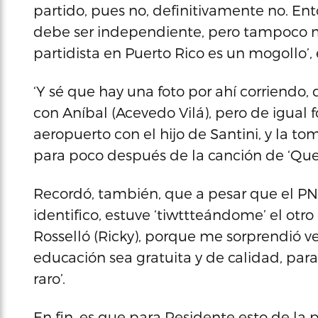
partido, pues no, definitivamente no. En
debe ser independiente, pero tampoco me 
partidista en Puerto Rico es un mogollo’, 
‘Y sé que hay una foto por ahí corriendo, 
con Aníbal (Acevedo Vilá), pero de igual
aeropuerto con el hijo de Santini, y la t
para poco después de la canción de ‘Querid
Recordó, también, que a pesar que el PN
identifico, estuve ‘tiwttteándome’ el otro
Rosselló (Ricky), porque me sorprendió v
educación sea gratuita y de calidad, par
raro’.
En fin, es que para Residente esto de la po