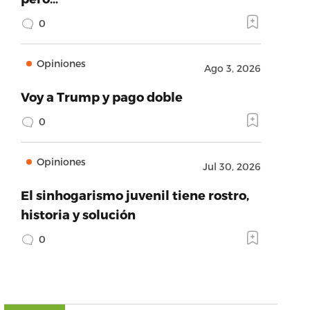
0
Opiniones
Ago 3, 2026
Voy a Trump y pago doble
0
Opiniones
Jul 30, 2026
El sinhogarismo juvenil tiene rostro,
historia y solución
0