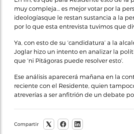
muy compleja… es mejor votar por la pers
ideologíasque le restan sustancia a la p
por lo que esta entrevista tuvimos que div
Ya, con esto de su ‘candidatura’ a la alc
Joglar hizo un intento en analizar la polí
que ‘ni Pitágoras puede resolver esto’.
Ese análisis aparecerá mañana en la con
reciente con el Residente, quien tampoc
atreverías a ser anfitrión de un debate 
Compartir