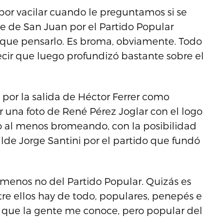
 por vacilar cuando le preguntamos si se
e de San Juan por el Partido Popular
go que pensarlo. Es broma, obviamente. Todo
cir que luego profundizó bastante sobre el
por la salida de Héctor Ferrer como
 una foto de René Pérez Joglar con el logo
 o al menos bromeando, con la posibilidad
calde Jorge Santini por el partido que fundó
l menos no del Partido Popular. Quizás es
re ellos hay de todo, populares, penepés e
e que la gente me conoce, pero popular del