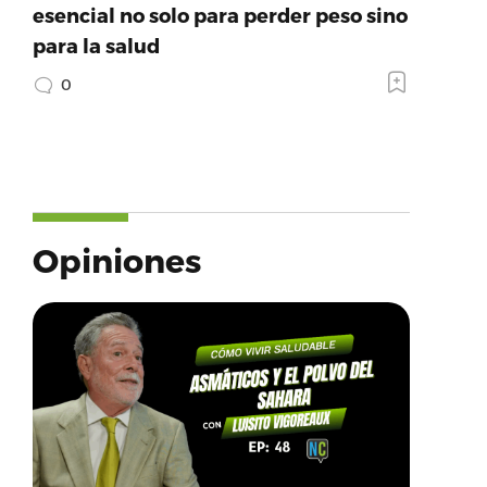
esencial no solo para perder peso sino
para la salud
0
Opiniones