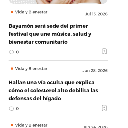
Vida y Bienestar
Jul 15, 2026
Bayamón será sede del primer
festival que une música, salud y
bienestar comunitario
0
Vida y Bienestar
Jun 28, 2026
Hallan una vía oculta que explica
cómo el colesterol alto debilita las
defensas del hígado
0
Vida y Bienestar
Jun 24, 2026