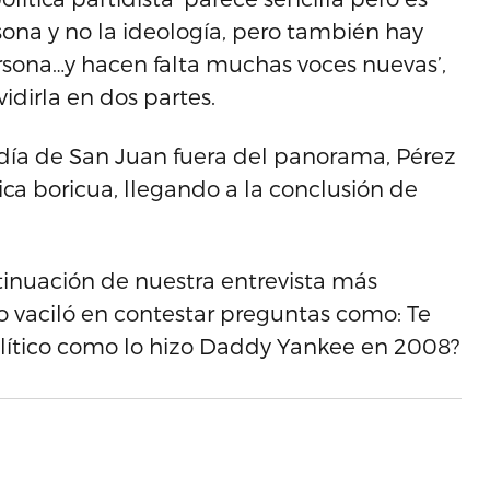
ona y no la ideología, pero también hay
ersona…y hacen falta muchas voces nuevas’,
idirla en dos partes.
aldía de San Juan fuera del panorama, Pérez
tica boricua, llegando a la conclusión de
tinuación de nuestra entrevista más
o vaciló en contestar preguntas como: Te
político como lo hizo Daddy Yankee en 2008?