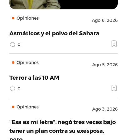
Opiniones
Ago 6, 2026
Asmáticos y el polvo del Sahara
0
Opiniones
Ago 5, 2026
Terror a las 10 AM
0
Opiniones
Ago 3, 2026
“Esa es mi letra”: negó tres veces bajo
tener un plan contra su exesposa,
pero…