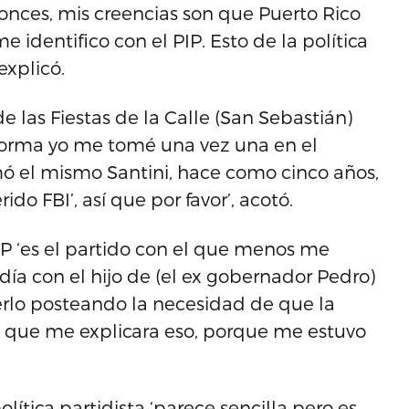
tonces, mis creencias son que Puerto Rico
identifico con el PIP. Esto de la política
explicó.
de las Fiestas de la Calle (San Sebastián)
 forma yo me tomé una vez una en el
omó el mismo Santini, hace como cinco años,
o FBI’, así que por favor’, acotó.
P ‘es el partido con el que menos me
 día con el hijo de (el ex gobernador Pedro)
erlo posteando la necesidad de que la
a que me explicara eso, porque me estuvo
lítica partidista ‘parece sencilla pero es