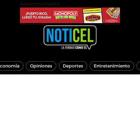
Advertisements
conomía
Opiniones
Deportes
Entretenimiento