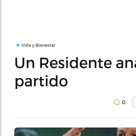
Vida y Bienestar
Un Residente anal
partido
0