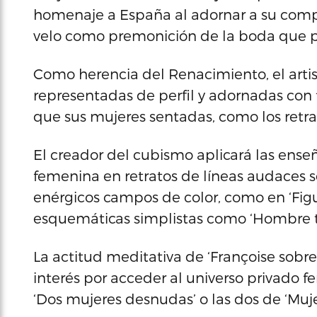
homenaje a España al adornar a su comp
velo como premonición de la boda que p
Como herencia del Renacimiento, el artis
representadas de perfil y adornadas con fl
que sus mujeres sentadas, como los retrat
El creador del cubismo aplicará las ense
femenina en retratos de líneas audaces s
enérgicos campos de color, como en ‘Figu
esquemáticas simplistas como ‘Hombre 
La actitud meditativa de ‘Françoise sobre
interés por acceder al universo privado f
‘Dos mujeres desnudas’ o las dos de ‘Muje