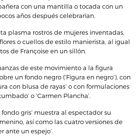
añera con una mantilla o tocada con un
ocos años después celebrarían.
ta plasma rostros de mujeres inventadas,
ores o cuellos de estilo manierista, al igual
os de Françoise en un sillón.
ñanzas de este movimiento a la figura
obre un fondo negro (‘Figura en negro’), con
ra con blusa de rayas’ o con formulaciones
tumbado’ o ‘Carmen Plancha’.
 fondo gris’ muestra al espectador su
emenino, así como las cuatro versiones de
r ante un espejo’.