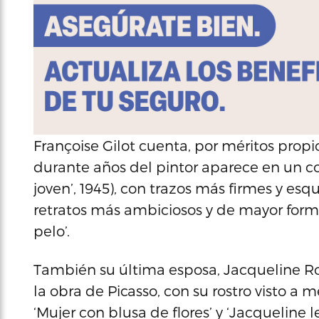
Françoise Gilot cuenta, por méritos prop
durante años del pintor aparece en un c
joven’, 1945), con trazos más firmes y esq
retratos más ambiciosos y de mayor forma
pelo’.
También su última esposa, Jacqueline Ro
la obra de Picasso, con su rostro visto a me
‘Mujer con blusa de flores’ y ‘Jacqueline l