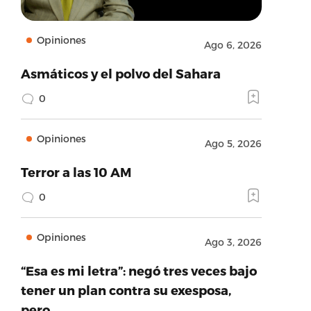
Opiniones
Ago 6, 2026
Asmáticos y el polvo del Sahara
0
Opiniones
Ago 5, 2026
Terror a las 10 AM
0
Opiniones
Ago 3, 2026
“Esa es mi letra”: negó tres veces bajo
tener un plan contra su exesposa,
pero…