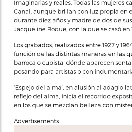
Imaginarias y reales. Todas las mujeres 
Canal, aunque brillan con luz propia en
durante diez años y madre de dos de sus h
Jacqueline Roque, con la que se casó en 
Los grabados, realizados entre 1927 y 1964
función de las distintas maneras en las qu
barroca o cubista, dónde aparecen sentada
posando para artistas o con indumentaria 
‘Espejo del alma’, en alusión al adagio la
reflejo del alma, inicia el recorrido expo
en los que se mezclan belleza con mister
Advertisements