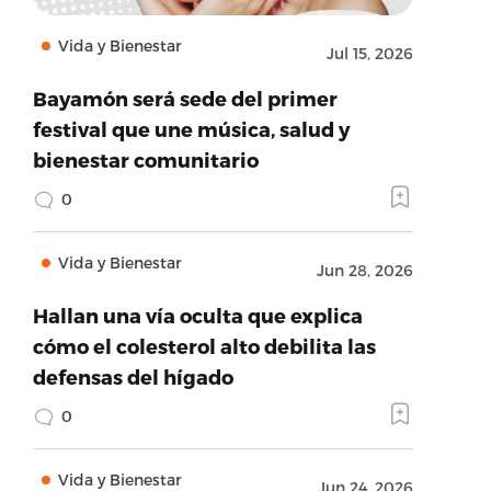
Vida y Bienestar
Jul 15, 2026
Bayamón será sede del primer
festival que une música, salud y
bienestar comunitario
0
Vida y Bienestar
Jun 28, 2026
Hallan una vía oculta que explica
cómo el colesterol alto debilita las
defensas del hígado
0
Vida y Bienestar
Jun 24, 2026