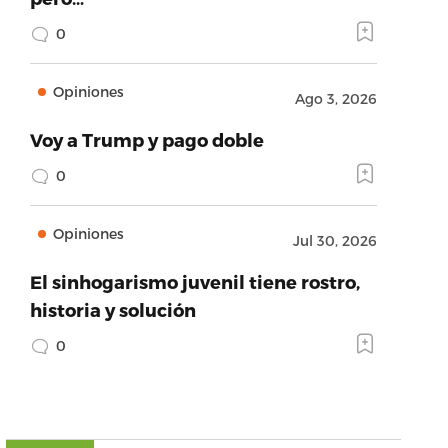
0
Opiniones
Ago 3, 2026
Voy a Trump y pago doble
0
Opiniones
Jul 30, 2026
El sinhogarismo juvenil tiene rostro,
historia y solución
0