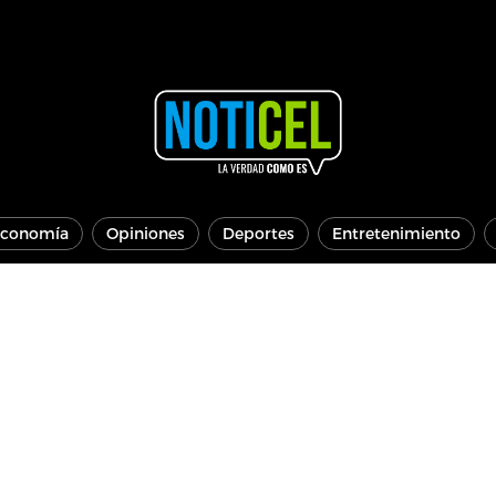
conomía
Opiniones
Deportes
Entretenimiento