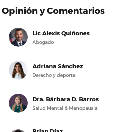
Opinión y Comentarios
Lic Alexis Quiñones
Abogado
Adriana Sánchez
Derecho y deporte
Dra. Bárbara D. Barros
Salud Mental & Menopausia
Brian Díaz