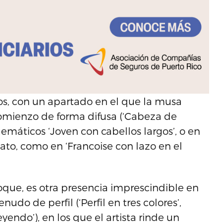
ios, con un apartado en el que la musa
omienzo de forma difusa (‘Cabeza de
uemáticos ‘Joven con cabellos largos’, o en
to, como en ‘Francoise con lazo en el
que, es otra presencia imprescindible en
nudo de perfil (‘Perfil en tres colores’,
eyendo’), en los que el artista rinde un