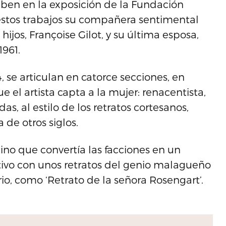
caben en la exposición de la Fundación
 estos trabajos su compañera sentimental
ijos, Françoise Gilot, y su última esposa,
1961.
, se articulan en catorce secciones, en
e el artista capta a la mujer: renacentista,
s, al estilo de los retratos cortesanos,
de otros siglos.
tino que convertía las facciones en un
sitivo con unos retratos del genio malagueño
io, como ‘Retrato de la señora Rosengart’.