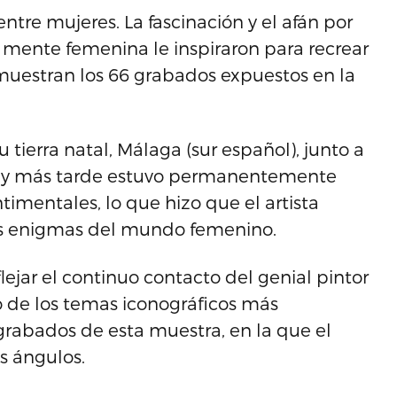
entre mujeres. La fascinación y el afán por
 mente femenina le inspiraron para recrear
muestran los 66 grabados expuestos en la
su tierra natal, Málaga (sur español), junto a
s, y más tarde estuvo permanentemente
imentales, lo que hizo que el artista
os enigmas del mundo femenino.
lejar el continuo contacto del genial pintor
o de los temas iconográficos más
 grabados de esta muestra, en la que el
s ángulos.