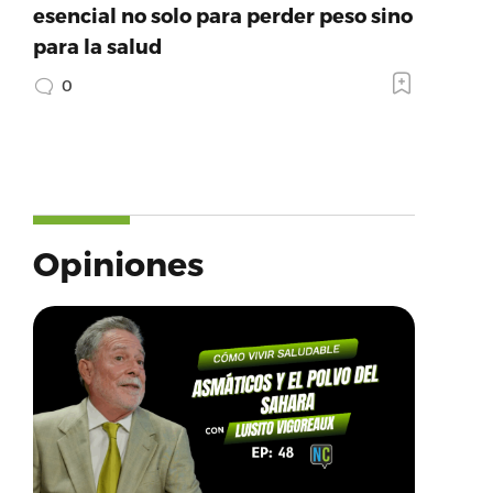
esencial no solo para perder peso sino
para la salud
0
Opiniones