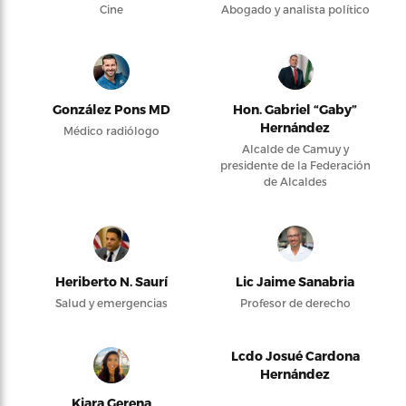
Cine
Abogado y analista político
González Pons MD
Hon. Gabriel “Gaby”
Hernández
Médico radiólogo
Alcalde de Camuy y
presidente de la Federación
de Alcaldes
Heriberto N. Saurí
Lic Jaime Sanabria
Salud y emergencias
Profesor de derecho
Lcdo Josué Cardona
Hernández
Kiara Gerena