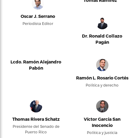
Tomás Ramírez
Oscar J. Serrano
Periodista Editor
Dr. Ronald Collazo
Pagán
Lcdo. Ramón Alejandro
Pabón
Ramón L. Rosario Cortés
Política y derecho
Thomas Rivera Schatz
Víctor García San
Inocencio
Presidente del Senado de
Puerto Rico
Política y justicia