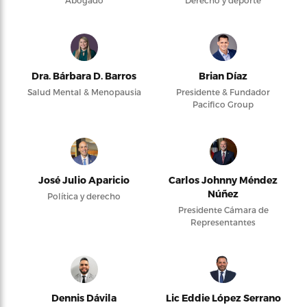
Abogado
Derecho y deporte
Dra. Bárbara D. Barros
Brian Díaz
Salud Mental & Menopausia
Presidente & Fundador
Pacifico Group
José Julio Aparicio
Carlos Johnny Méndez
Núñez
Política y derecho
Presidente Cámara de
Representantes
Dennis Dávila
Lic Eddie López Serrano