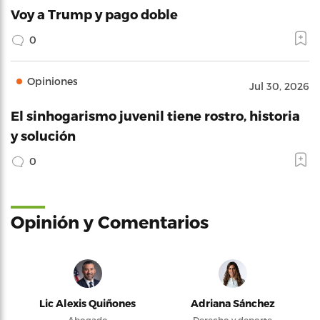
Voy a Trump y pago doble
0
Opiniones
Jul 30, 2026
El sinhogarismo juvenil tiene rostro, historia
y solución
0
Opinión y Comentarios
Lic Alexis Quiñones
Adriana Sánchez