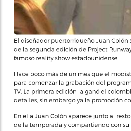
El diseñador puertorriqueño Juan Colón 
de la segunda edición de Project Runway 
famoso reality show estadounidense.
Hace poco más de un mes que el modista v
para comenzar la grabación del program
TV. La primera edición la ganó el colom
detalles, sin embargo ya la promoción c
En ella Juan Colón aparece junto al resto d
de la temporada y compartiendo con su an