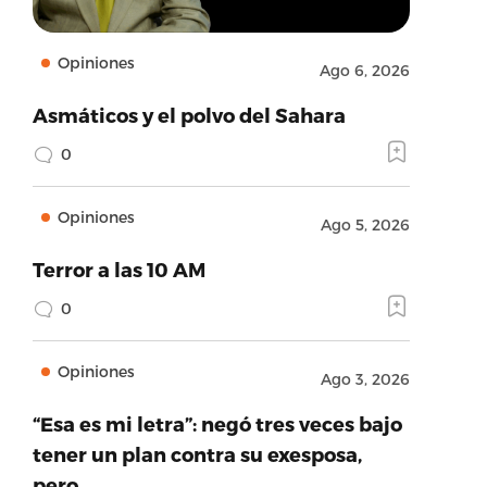
Opiniones
Ago 6, 2026
Asmáticos y el polvo del Sahara
0
Opiniones
Ago 5, 2026
Terror a las 10 AM
0
Opiniones
Ago 3, 2026
“Esa es mi letra”: negó tres veces bajo
tener un plan contra su exesposa,
pero…