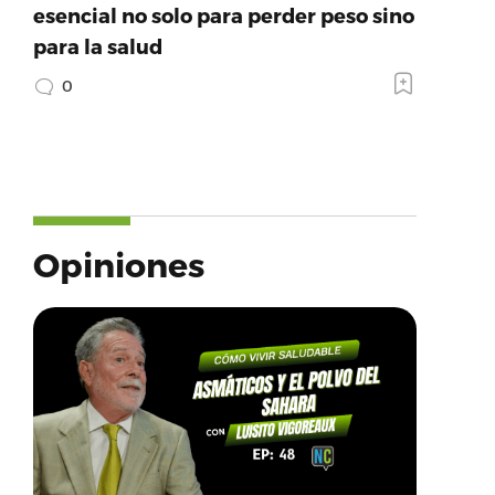
esencial no solo para perder peso sino
para la salud
0
Opiniones