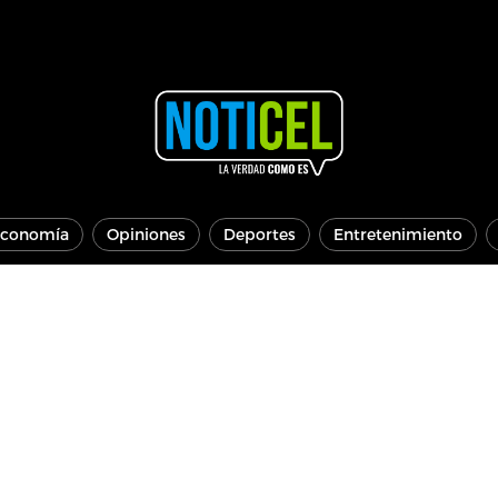
conomía
Opiniones
Deportes
Entretenimiento