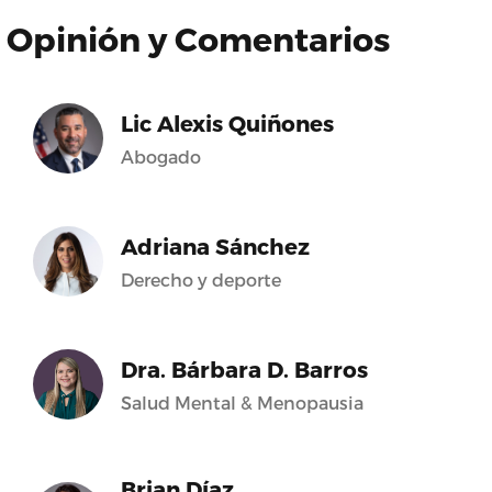
Opinión y Comentarios
Lic Alexis Quiñones
Abogado
Adriana Sánchez
Derecho y deporte
Dra. Bárbara D. Barros
Salud Mental & Menopausia
Brian Díaz