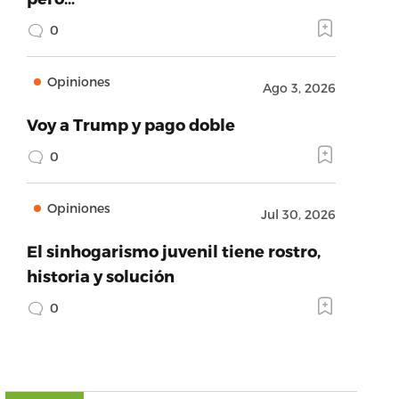
0
Opiniones
Ago 3, 2026
Voy a Trump y pago doble
0
Opiniones
Jul 30, 2026
El sinhogarismo juvenil tiene rostro,
historia y solución
0