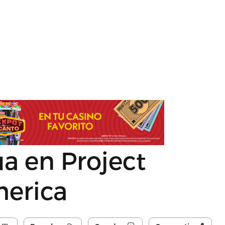
a en Project
merica