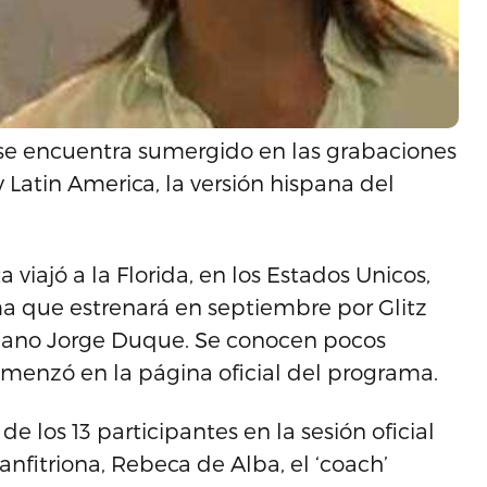
se encuentra sumergido en las grabaciones
Latin America, la versión hispana del
iajó a la Florida, en los Estados Unicos,
a que estrenará en septiembre por Glitz
biano Jorge Duque. Se conocen pocos
omenzó en la página oficial del programa.
e los 13 participantes en la sesión oficial
fitriona, Rebeca de Alba, el ‘coach’