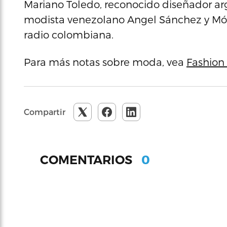
Mariano Toledo, reconocido diseñador arg
modista venezolano Angel Sánchez y Móni
radio colombiana.
Para más notas sobre moda, vea
Fashion 
Compartir
0
COMENTARIOS