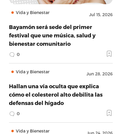
Vida y Bienestar
Jul 15, 2026
Bayamón será sede del primer
festival que une música, salud y
bienestar comunitario
0
Vida y Bienestar
Jun 28, 2026
Hallan una vía oculta que explica
cómo el colesterol alto debilita las
defensas del hígado
0
Vida y Bienestar
Jun 24, 2026