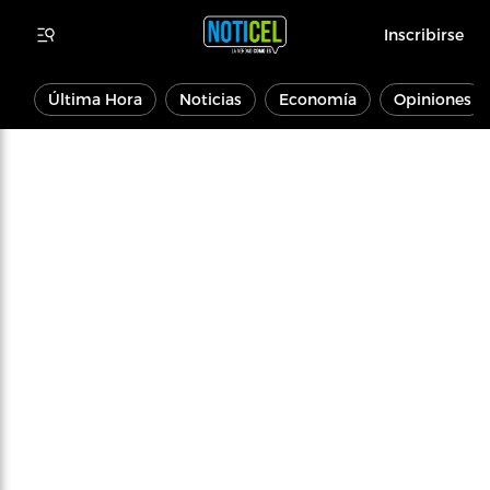
Inscribirse
Última Hora
Noticias
Economía
Opiniones