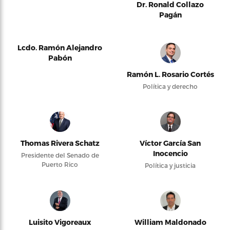
Dr. Ronald Collazo
Pagán
Lcdo. Ramón Alejandro
Pabón
Ramón L. Rosario Cortés
Política y derecho
Thomas Rivera Schatz
Víctor García San
Inocencio
Presidente del Senado de
Puerto Rico
Política y justicia
Luisito Vigoreaux
William Maldonado