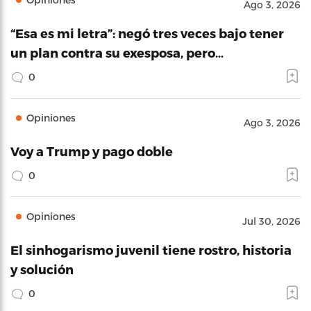
Ago 3, 2026
“Esa es mi letra”: negó tres veces bajo tener
un plan contra su exesposa, pero…
0
Opiniones
Ago 3, 2026
Voy a Trump y pago doble
0
Opiniones
Jul 30, 2026
El sinhogarismo juvenil tiene rostro, historia
y solución
0