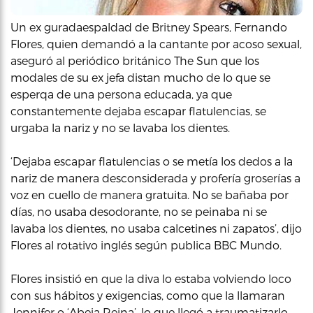
Un ex guradaespaldad de Britney Spears, Fernando
Flores, quien demandó a la cantante por acoso sexual,
aseguró al periódico británico The Sun que los
modales de su ex jefa distan mucho de lo que se
esperqa de una persona educada, ya que
constantemente dejaba escapar flatulencias, se
urgaba la nariz y no se lavaba los dientes.
‘Dejaba escapar flatulencias o se metía los dedos a la
nariz de manera desconsiderada y profería groserías a
voz en cuello de manera gratuita. No se bañaba por
días, no usaba desodorante, no se peinaba ni se
lavaba los dientes, no usaba calcetines ni zapatos’, dijo
Flores al rotativo inglés según publica BBC Mundo.
Flores insistió en que la diva lo estaba volviendo loco
con sus hábitos y exigencias, como que la llamaran
Jennifer o ‘Abeja Reina’, lo que llegó a traumatizarlo.