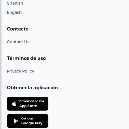
Spanish
English
Contacto
Contact Us
Términos de uso
Privacy Policy
Obtener la aplicación
Download on the
App Store
Get it on
Google Play