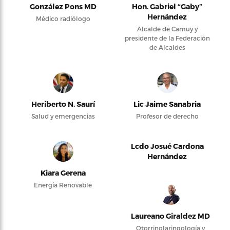
González Pons MD
Hon. Gabriel “Gaby”
Hernández
Médico radiólogo
Alcalde de Camuy y
presidente de la Federación
de Alcaldes
Heriberto N. Saurí
Lic Jaime Sanabria
Salud y emergencias
Profesor de derecho
Lcdo Josué Cardona
Hernández
Kiara Gerena
Energía Renovable
Laureano Giraldez MD
Otorrinolaringología y