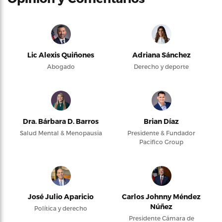
Lic Alexis Quiñones
Adriana Sánchez
Abogado
Derecho y deporte
Dra. Bárbara D. Barros
Brian Díaz
Salud Mental & Menopausia
Presidente & Fundador
Pacifico Group
José Julio Aparicio
Carlos Johnny Méndez
Núñez
Política y derecho
Presidente Cámara de