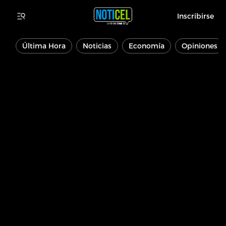
Inscribirse
Última Hora
Noticias
Economía
Opiniones