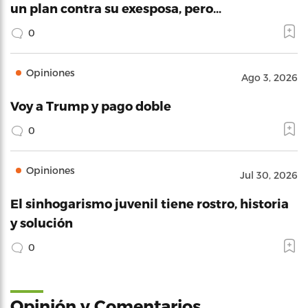
un plan contra su exesposa, pero…
0
Opiniones
Ago 3, 2026
Voy a Trump y pago doble
0
Opiniones
Jul 30, 2026
El sinhogarismo juvenil tiene rostro, historia
y solución
0
Opinión y Comentarios