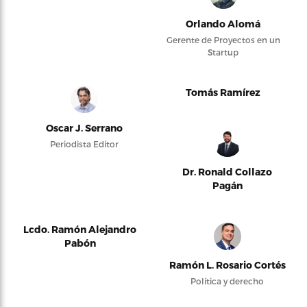
Orlando Alomá
Gerente de Proyectos en un
Startup
Tomás Ramírez
Oscar J. Serrano
Periodista Editor
Dr. Ronald Collazo
Pagán
Lcdo. Ramón Alejandro
Pabón
Ramón L. Rosario Cortés
Política y derecho