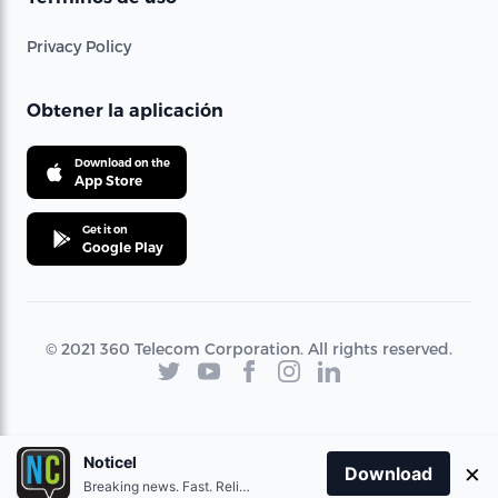
Privacy Policy
Obtener la aplicación
Download on the
App Store
Get it on
Google Play
© 2021 360 Telecom Corporation. All rights reserved.
Noticel
×
Download
Breaking news. Fast. Reliable.