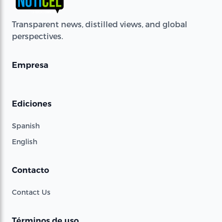
Transparent news, distilled views, and global
perspectives.
Empresa
Ediciones
Spanish
English
Contacto
Contact Us
Términos de uso