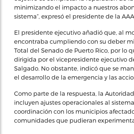
minimizando el impacto a nuestros abona
sistema”, expresó el presidente de la AA
El presidente ejecutivo añadió que, al mo
encontraba cumpliendo con su deber min
Total del Senado de Puerto Rico, por lo 
dirigida por el vicepresidente ejecutivo 
Salgado. No obstante, indicó que se ma
el desarrollo de la emergencia y las acci
Como parte de la respuesta, la Autorida
incluyen ajustes operacionales al sistema
coordinación con los municipios afectado
comunidades que pudieran experimentar 