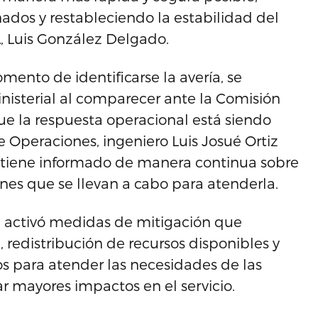
dos y restableciendo la estabilidad del
A, Luis González Delgado.
mento de identificarse la avería, se
isterial al comparecer ante la Comisión
que la respuesta operacional está siendo
de Operaciones, ingeniero Luis Josué Ortiz
ntiene informado de manera continua sobre
ones que se llevan a cabo para atenderla.
d activó medidas de mitigación que
, redistribución de recursos disponibles y
s para atender las necesidades de las
mayores impactos en el servicio.