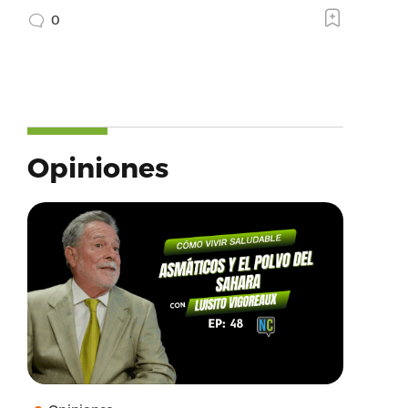
0
Opiniones