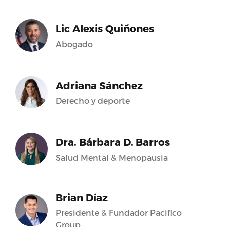
Lic Alexis Quiñones
Abogado
Adriana Sánchez
Derecho y deporte
Dra. Bárbara D. Barros
Salud Mental & Menopausia
Brian Díaz
Presidente & Fundador Pacifico
Group