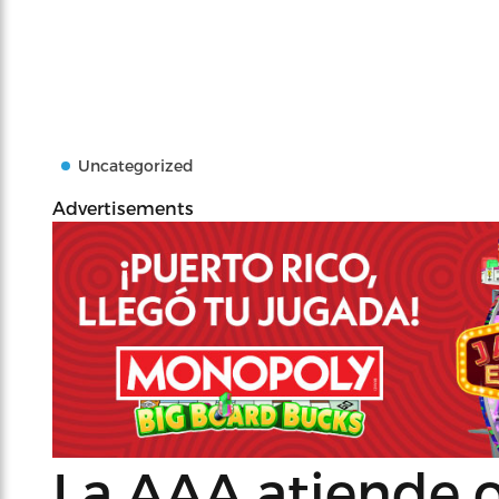
Uncategorized
Advertisements
La AAA atiende o