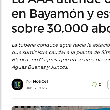
en Bayamón y es
sobre 30,000 a
La tubería conduce agua hacia la estació
que suministra caudal a la planta de fil
Blancas en Caguas, que en su área de ser
Aguas Buenas y Juncos.
NotiCel
Por
0
Jun 17, 2026