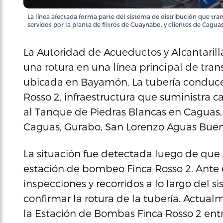
La línea afectada forma parte del sistema de distribución que tran
servidos por la planta de filtros de Guaynabo, y clientes de Cagu
La Autoridad de Acueductos y Alcantari
una rotura en una línea principal de tr
ubicada en Bayamón. La tubería conduce
Rosso 2, infraestructura que suministra c
al Tanque de Piedras Blancas en Caguas, q
Caguas, Gurabo, San Lorenzo Aguas Buen
La situación fue detectada luego de que 
estación de bombeo Finca Rosso 2. Ante e
inspecciones y recorridos a lo largo del si
confirmar la rotura de la tubería. Actua
la Estación de Bombas Finca Rosso 2 ent