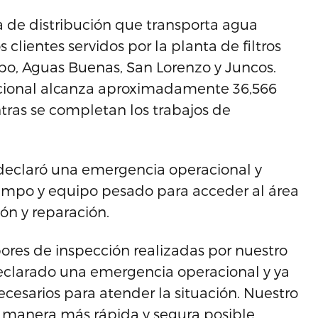
a de distribución que transporta agua
s clientes servidos por la planta de filtros
bo, Aguas Buenas, San Lorenzo y Juncos.
cional alcanza aproximadamente 36,566
tras se completan los trabajos de
AA declaró una emergencia operacional y
campo y equipo pesado para acceder al área
ión y reparación.
abores de inspección realizadas por nuestro
clarado una emergencia operacional y ya
cesarios para atender la situación. Nuestro
a manera más rápida y segura posible,