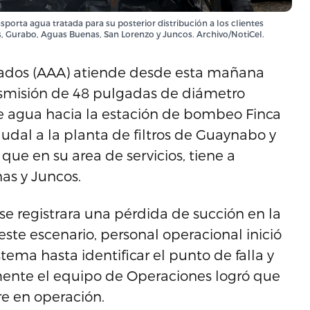
sporta agua tratada para su posterior distribución a los clientes
as, Gurabo, Aguas Buenas, San Lorenzo y Juncos. Archivo/NotiCel.
llados (AAA) atiende desde esta mañana
ansmisión de 48 pulgadas de diámetro
 agua hacia la estación de bombeo Finca
audal a la planta de filtros de Guaynabo y
ue en su area de servicios, tiene a
as y Juncos.
se registrara una pérdida de succión en la
ste escenario, personal operacional inició
stema hasta identificar el punto de falla y
lmente el equipo de Operaciones logró que
re en operación.