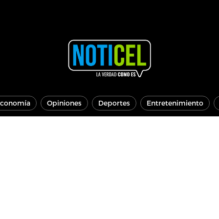
conomía
Opiniones
Deportes
Entretenimiento