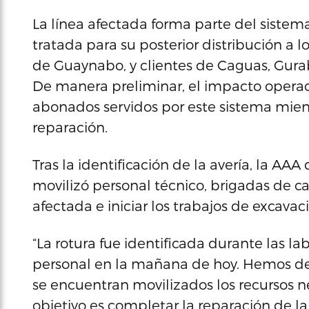
La línea afectada forma parte del sistem
tratada para su posterior distribución a lo
de Guaynabo, y clientes de Caguas, Gura
De manera preliminar, el impacto opera
abonados servidos por este sistema mien
reparación.
Tras la identificación de la avería, la A
movilizó personal técnico, brigadas de 
afectada e iniciar los trabajos de excavac
“La rotura fue identificada durante las l
personal en la mañana de hoy. Hemos de
se encuentran movilizados los recursos ne
objetivo es completar la reparación de l