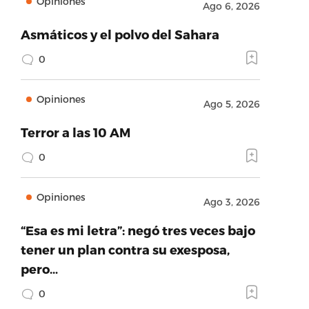
Opiniones
Ago 6, 2026
Asmáticos y el polvo del Sahara
0
Opiniones
Ago 5, 2026
Terror a las 10 AM
0
Opiniones
Ago 3, 2026
“Esa es mi letra”: negó tres veces bajo
tener un plan contra su exesposa,
pero…
0