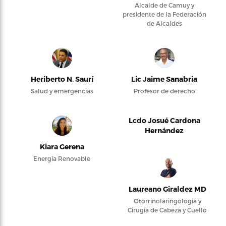
Alcalde de Camuy y
presidente de la Federación
de Alcaldes
Heriberto N. Saurí
Lic Jaime Sanabria
Salud y emergencias
Profesor de derecho
Lcdo Josué Cardona
Hernández
Kiara Gerena
Energía Renovable
Laureano Giraldez MD
Otorrinolaringología y
Cirugía de Cabeza y Cuello