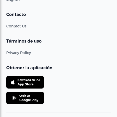
Contacto
Contact Us
Términos de uso
Privacy Policy
Obtener la aplicación
Download on the
App Store
Get it on
Google Play