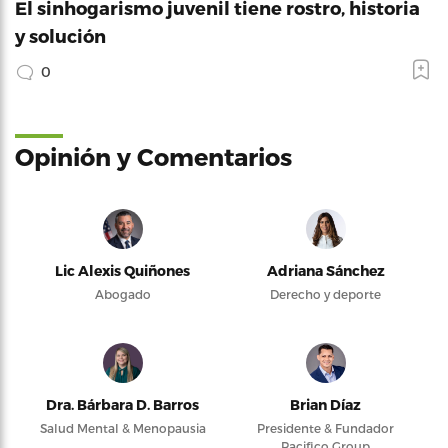
El sinhogarismo juvenil tiene rostro, historia
y solución
0
Opinión y Comentarios
Lic Alexis Quiñones
Adriana Sánchez
Abogado
Derecho y deporte
Dra. Bárbara D. Barros
Brian Díaz
Salud Mental & Menopausia
Presidente & Fundador
Pacifico Group