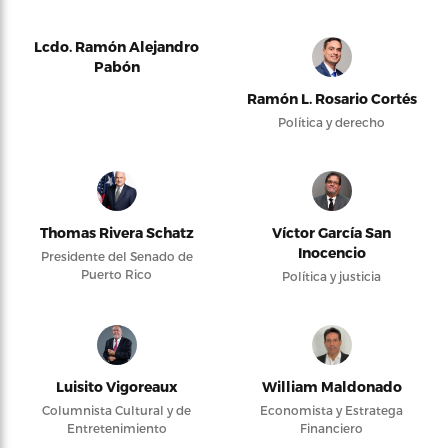
Lcdo. Ramón Alejandro
Pabón
Ramón L. Rosario Cortés
Política y derecho
Thomas Rivera Schatz
Víctor García San
Inocencio
Presidente del Senado de
Puerto Rico
Política y justicia
Luisito Vigoreaux
William Maldonado
Columnista Cultural y de
Economista y Estratega
Entretenimiento
Financiero