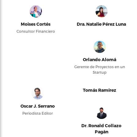
Moises Cortés
Dra. Natalie Pérez Luna
Consultor Financiero
Orlando Alomá
Gerente de Proyectos en un
Startup
Tomás Ramírez
Oscar J. Serrano
Periodista Editor
Dr. Ronald Collazo
Pagán