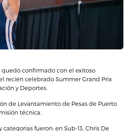
ña quedó confirmado con el exitoso
l recién celebrado Summer Grand Prix
ción y Deportes.
ción de Levantamiento de Pesas de Puerto
misión técnica.
categorías fueron: en Sub-13, Chris De