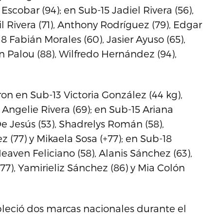
i Escobar (94); en Sub-15 Jadiel Rivera (56),
l Rivera (71), Anthony Rodríguez (79), Edgar
8 Fabián Morales (60), Jasier Ayuso (65),
an Palou (88), Wilfredo Hernández (94),
on en Sub-13 Victoria González (44 kg),
y Angelie Rivera (69); en Sub-15 Ariana
e Jesús (53), Shadrelys Román (58),
 (77) y Mikaela Sosa (+77); en Sub-18
Heaven Feliciano (58), Alanis Sánchez (63),
77), Yamirieliz Sánchez (86) y Mia Colón
bleció dos marcas nacionales durante el