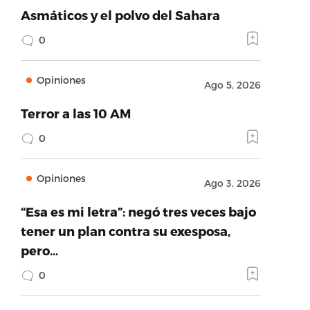
Asmáticos y el polvo del Sahara
0
Opiniones
Ago 5, 2026
Terror a las 10 AM
0
Opiniones
Ago 3, 2026
“Esa es mi letra”: negó tres veces bajo
tener un plan contra su exesposa,
pero…
0