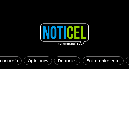
conomía
Opiniones
Deportes
Entretenimiento