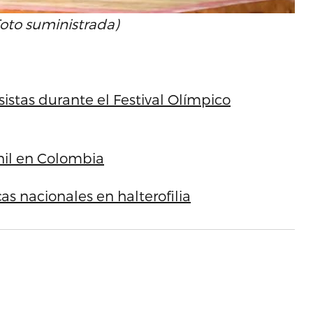
Foto suministrada)
istas durante el Festival Olímpico
enil en Colombia
s nacionales en halterofilia