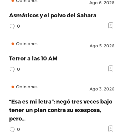
Opiniones
Ago 6, 2026
Asmáticos y el polvo del Sahara
0
Opiniones
Ago 5, 2026
Terror a las 10 AM
0
Opiniones
Ago 3, 2026
“Esa es mi letra”: negó tres veces bajo
tener un plan contra su exesposa,
pero…
0