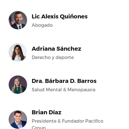
Lic Alexis Quiñones
Abogado
Adriana Sánchez
Derecho y deporte
Dra. Bárbara D. Barros
Salud Mental & Menopausia
Brian Díaz
Presidente & Fundador Pacifico
Group