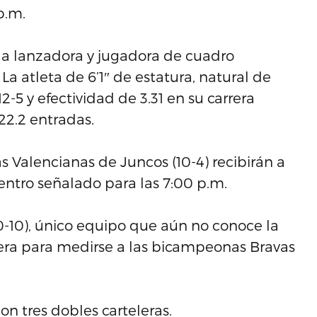
p.m.
 la lanzadora y jugadora de cuadro
 atleta de 6’1″ de estatura, natural de
-5 y efectividad de 3.31 en su carrera
22.2 entradas.
as Valencianas de Juncos (10-4) recibirán a
entro señalado para las 7:00 p.m.
(0-10), único equipo que aún no conoce la
Rivera para medirse a las bicampeonas Bravas
n tres dobles carteleras.