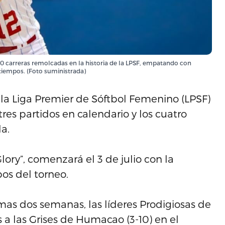
100 carreras remolcadas en la historia de la LPSF, empatando con
 tiempos. (Foto suministrada)
la Liga Premier de Sóftbol Femenino (LPSF)
 tres partidos en calendario y los cuatro
a.
ory”, comenzará el 3 de julio con la
os del torneo.
mas dos semanas, las líderes Prodigiosas de
s a las Grises de Humacao (3-10) en el