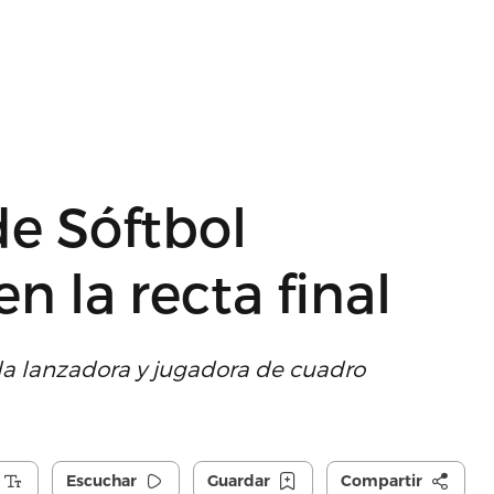
de Sóftbol
n la recta final
 la lanzadora y jugadora de cuadro
Escuchar
Guardar
Compartir