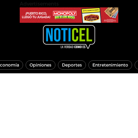
Advertisements
conomía
Opiniones
Deportes
Entretenimiento