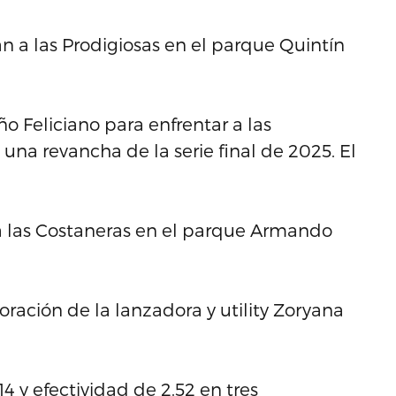
án a las Prodigiosas en el parque Quintín
ño Feliciano para enfrentar a las
na revancha de la serie final de 2025. El
n a las Costaneras en el parque Armando
ración de la lanzadora y utility Zoryana
 y efectividad de 2.52 en tres