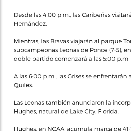
Desde las 4:00 p.m., las Caribeñas visitar
Hernández.
Mientras, las Bravas viajarán al parque To
subcampeonas Leonas de Ponce (7-5), en u
doble partido comenzará a las 5:00 p.m.
A las 6:00 p.m., las Grises se enfrentará
Quiles.
Las Leonas también anunciaron la incorpo
Hughes, natural de Lake City, Florida.
Hughes, en NCAA, acumula marca de 41-14