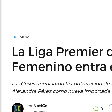
Sóftbol
La Liga Premier 
Femenino entra e
Las Grises anunciaron la contratación de
Alexandra Pérez como nueva importada.
NotiCel
Por
0