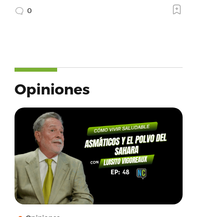
0
Opiniones