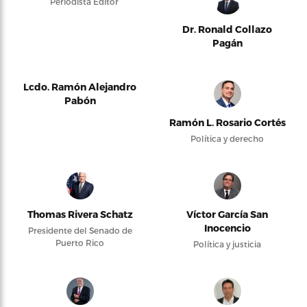
Periodista Editor
Dr. Ronald Collazo
Pagán
Lcdo. Ramón Alejandro
Pabón
Ramón L. Rosario Cortés
Política y derecho
Thomas Rivera Schatz
Víctor García San
Inocencio
Presidente del Senado de
Puerto Rico
Política y justicia