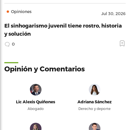
Opiniones
Jul 30, 2026
El sinhogarismo juvenil tiene rostro, historia
y solución
0
Opinión y Comentarios
Lic Alexis Quiñones
Adriana Sánchez
Abogado
Derecho y deporte