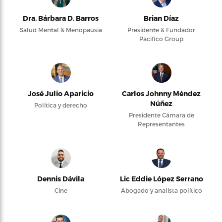
Dra. Bárbara D. Barros
Brian Díaz
Salud Mental & Menopausia
Presidente & Fundador
Pacifico Group
José Julio Aparicio
Carlos Johnny Méndez
Núñez
Política y derecho
Presidente Cámara de
Representantes
Dennis Dávila
Lic Eddie López Serrano
Cine
Abogado y analista político