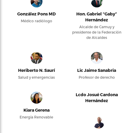
González Pons MD
Hon. Gabriel “Gaby”
Hernández
Médico radiólogo
Alcalde de Camuy y
presidente de la Federación
de Alcaldes
Heriberto N. Saurí
Lic Jaime Sanabria
Salud y emergencias
Profesor de derecho
Lcdo Josué Cardona
Hernández
Kiara Gerena
Energía Renovable