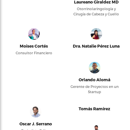
Laureano Giraldez MD
Otorrinolaringología y
Cirugía de Cabeza y Cuello
Moises Cortés
Dra. Natalie Pérez Luna
Consultor Financiero
Orlando Alomá
Gerente de Proyectos en un
Startup
Tomás Ramírez
Oscar J. Serrano