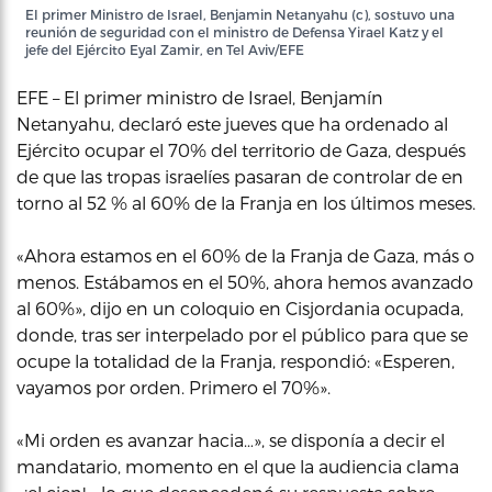
El primer Ministro de Israel, Benjamin Netanyahu (c), sostuvo una
reunión de seguridad con el ministro de Defensa Yirael Katz y el
jefe del Ejército Eyal Zamir, en Tel Aviv/EFE
EFE – El primer ministro de Israel, Benjamín
Netanyahu, declaró este jueves que ha ordenado al
Ejército ocupar el 70% del territorio de Gaza, después
de que las tropas israelíes pasaran de controlar de en
torno al 52 % al 60% de la Franja en los últimos meses.
«Ahora estamos en el 60% de la Franja de Gaza, más o
menos. Estábamos en el 50%, ahora hemos avanzado
al 60%», dijo en un coloquio en Cisjordania ocupada,
donde, tras ser interpelado por el público para que se
ocupe la totalidad de la Franja, respondió: «Esperen,
vayamos por orden. Primero el 70%».
«Mi orden es avanzar hacia…», se disponía a decir el
mandatario, momento en el que la audiencia clama