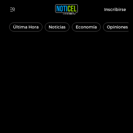
Inscribirse
Última Hora
Noticias
Economía
Opiniones