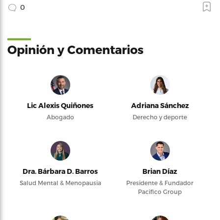
0
Opinión y Comentarios
Lic Alexis Quiñones
Adriana Sánchez
Abogado
Derecho y deporte
Dra. Bárbara D. Barros
Brian Díaz
Salud Mental & Menopausia
Presidente & Fundador
Pacifico Group