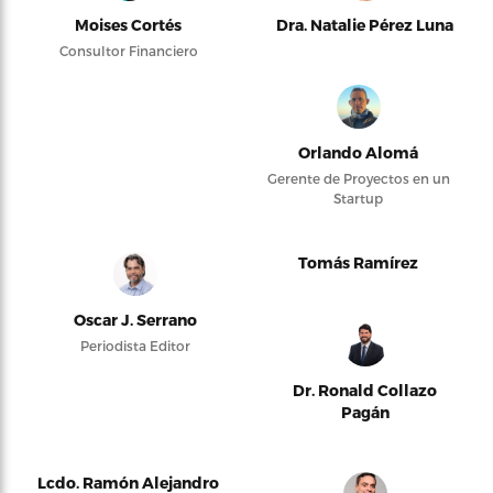
Moises Cortés
Dra. Natalie Pérez Luna
Consultor Financiero
Orlando Alomá
Gerente de Proyectos en un
Startup
Tomás Ramírez
Oscar J. Serrano
Periodista Editor
Dr. Ronald Collazo
Pagán
Lcdo. Ramón Alejandro