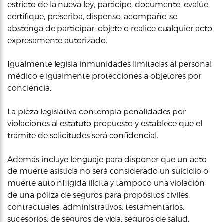
estricto de la nueva ley, participe, documente, evalúe,
certifique, prescriba, dispense, acompañe, se
abstenga de participar, objete o realice cualquier acto
expresamente autorizado.
Igualmente legisla inmunidades limitadas al personal
médico e igualmente protecciones a objetores por
conciencia.
La pieza legislativa contempla penalidades por
violaciones al estatuto propuesto y establece que el
trámite de solicitudes será confidencial.
Además incluye lenguaje para disponer que un acto
de muerte asistida no será considerado un suicidio o
muerte autoinfligida ilícita y tampoco una violación
de una póliza de seguros para propósitos civiles,
contractuales, administrativos, testamentarios,
sucesorios, de seguros de vida, seguros de salud,