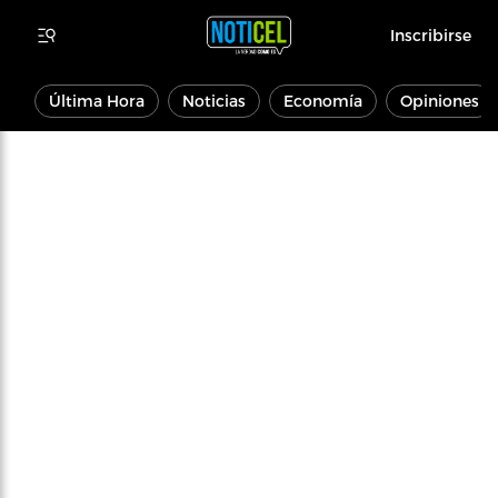
Inscribirse
Última Hora
Noticias
Economía
Opiniones