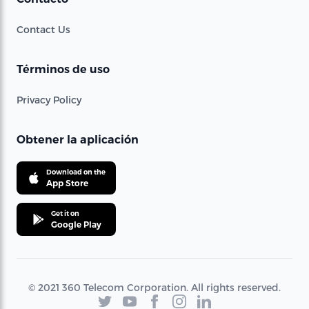
Contact Us
Términos de uso
Privacy Policy
Obtener la aplicación
Download on the
App Store
Get it on
Google Play
© 2021 360 Telecom Corporation. All rights reserved.