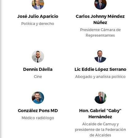
José Julio Aparicio
Carlos Johnny Méndez
Núñez
Política y derecho
Presidente Cámara de
Representantes
Dennis Dávila
Lic Eddie López Serrano
Cine
Abogado y analista político
González Pons MD
Hon. Gabriel “Gaby”
Hernández
Médico radiólogo
Alcalde de Camuy y
presidente de la Federación
de Alcaldes