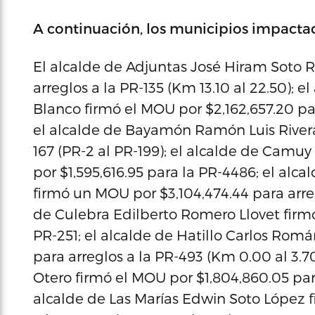
A continuación, los municipios impacta
El alcalde de Adjuntas José Hiram Soto R
arreglos a la PR-135 (Km 13.10 al 22.50); e
Blanco firmó el MOU por $2,162,657.20 par
el alcalde de Bayamón Ramón Luis River
167 (PR-2 al PR-199); el alcalde de Cam
por $1,595,616.95 para la PR-4486; el al
firmó un MOU por $3,104,474.44 para arregl
de Culebra Edilberto Romero Llovet firm
PR-251; el alcalde de Hatillo Carlos Ro
para arreglos a la PR-493 (Km 0.00 al 3.7
Otero firmó el MOU por $1,804,860.05 para 
alcalde de Las Marías Edwin Soto López f