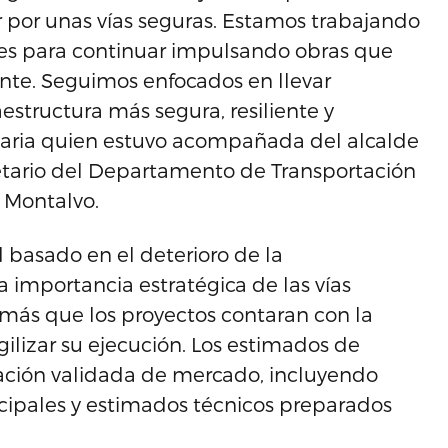
por unas vías seguras. Estamos trabajando
les para continuar impulsando obras que
ente. Seguimos enfocados en llevar
aestructura más segura, resiliente y
taria quien estuvo acompañada del alcalde
etario del Departamento de Transportación
 Montalvo.
 basado en el deterioro de la
la importancia estratégica de las vías
emás que los proyectos contaran con la
lizar su ejecución. Los estimados de
mación validada de mercado, incluyendo
ipales y estimados técnicos preparados