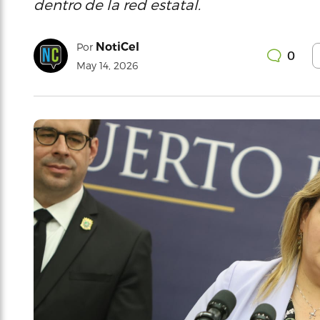
dentro de la red estatal.
NotiCel
Por
0
May 14, 2026