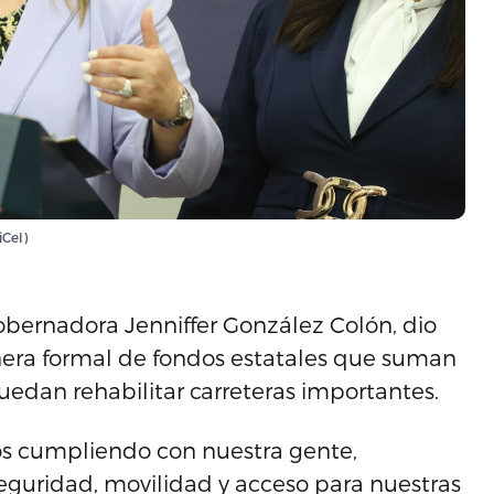
iCel)
obernadora Jenniffer González Colón, dio
nera formal de fondos estatales que suman
uedan rehabilitar carreteras importantes.
os cumpliendo con nuestra gente,
eguridad, movilidad y acceso para nuestras