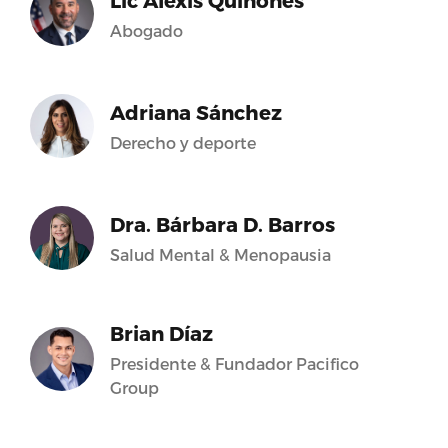
Lic Alexis Quiñones
Abogado
Adriana Sánchez
Derecho y deporte
Dra. Bárbara D. Barros
Salud Mental & Menopausia
Brian Díaz
Presidente & Fundador Pacifico
Group