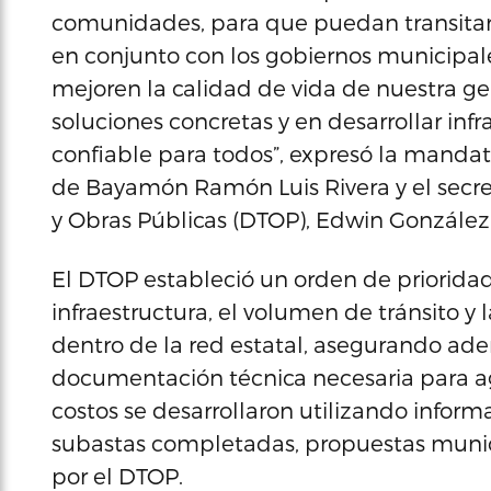
comunidades, para que puedan transitar 
en conjunto con los gobiernos municipa
mejoren la calidad de vida de nuestra g
soluciones concretas y en desarrollar infr
confiable para todos”, expresó la manda
de Bayamón Ramón Luis Rivera y el secr
y Obras Públicas (DTOP), Edwin González
El DTOP estableció un orden de prioridad
infraestructura, el volumen de tránsito y 
dentro de la red estatal, asegurando ad
documentación técnica necesaria para agi
costos se desarrollaron utilizando infor
subastas completadas, propuestas munic
por el DTOP.