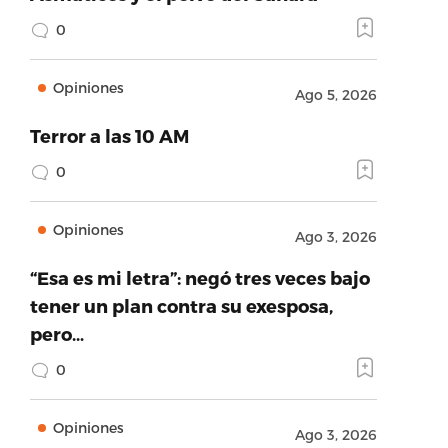
0
Opiniones
Ago 5, 2026
Terror a las 10 AM
0
Opiniones
Ago 3, 2026
“Esa es mi letra”: negó tres veces bajo
tener un plan contra su exesposa,
pero…
0
Opiniones
Ago 3, 2026