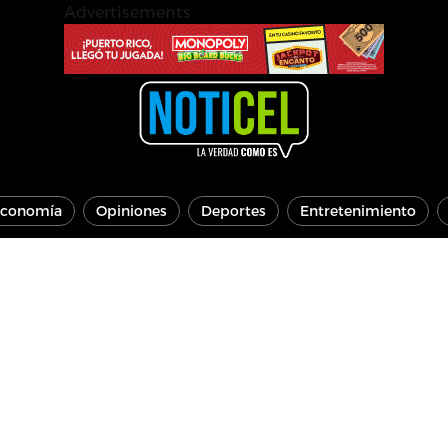
Advertisements
conomía
Opiniones
Deportes
Entretenimiento