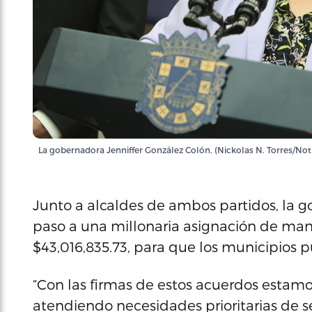
La gobernadora Jenniffer González Colón. (Nickolas N. Torres/Not
Junto a alcaldes de ambos partidos, la g
paso a una millonaria asignación de ma
$43,016,835.73, para que los municipios p
“Con las firmas de estos acuerdos estam
atendiendo necesidades prioritarias de s