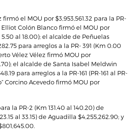
z firmó el MOU por $3,953,561.32 para la PR-
 Elliot Colón Blanco firmó el MOU por
 5.50 al 18.00); el alcalde de Peñuelas
82.75 para arreglos a la PR- 391 (Km 0.00
berto Vélez Vélez firmó MOU por
.70); el alcalde de Santa Isabel Meldwin
.19 para arreglos a la PR-161 (PR-161 al PR-
ito” Corcino Acevedo firmó MOU por
ra la PR-2 (Km 131.40 al 140.20) de
3.15 al 33.15) de Aguadilla $4,255,262.90; y
 $801,645.00.