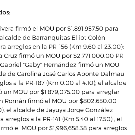
dos:
ivera firmó el MOU por $1,891,957.50 para
l alcalde de Barranquitas Elliot Colón
a arreglos en la PR-156 (Km 9.60 al 23.00);
a Cruz firmó un MOU por $2,771,000.00 PR-
uy Gabriel “Gaby” Hernández firmó un MOU
calde de Carolina José Carlos Aponte Dalmau
os a la PR-187 (Km 0.00 al 4.10); el alcalde
ó un MOU por $1,879,075.00 para arreglar
mán Román firmó el MOU por $802,650.00
0); el alcalde de Jayuya Jorge González
arreglos a la PR-141 (Km 5.40 al 17.50) ; el
irmó el MOU por $1,996,658.38 para arreglos