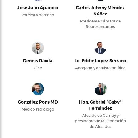
José Julio Aparicio
Carlos Johnny Méndez
Núñez
Política y derecho
Presidente Cámara de
Representantes
Dennis Dávila
Lic Eddie López Serrano
Cine
Abogado y analista político
González Pons MD
Hon. Gabriel “Gaby”
Hernández
Médico radiólogo
Alcalde de Camuy y
presidente de la Federación
de Alcaldes