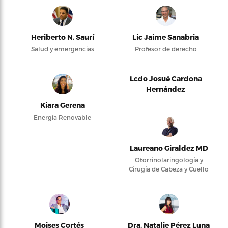
Heriberto N. Saurí
Lic Jaime Sanabria
Salud y emergencias
Profesor de derecho
Lcdo Josué Cardona
Hernández
Kiara Gerena
Energía Renovable
Laureano Giraldez MD
Otorrinolaringología y
Cirugía de Cabeza y Cuello
Moises Cortés
Dra. Natalie Pérez Luna