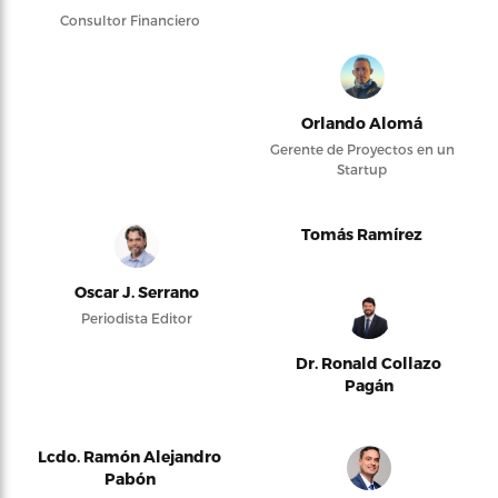
Consultor Financiero
Orlando Alomá
Gerente de Proyectos en un
Startup
Tomás Ramírez
Oscar J. Serrano
Periodista Editor
Dr. Ronald Collazo
Pagán
Lcdo. Ramón Alejandro
Pabón