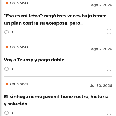
Opiniones
Ago 3, 2026
“Esa es mi letra”: negó tres veces bajo tener
un plan contra su exesposa, pero…
0
Opiniones
Ago 3, 2026
Voy a Trump y pago doble
0
Opiniones
Jul 30, 2026
El sinhogarismo juvenil tiene rostro, historia
y solución
0