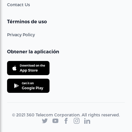
Contact Us
Términos de uso
Privacy Policy
Obtener la aplicación
Download on the
App Store
Get it on
Google Play
© 2021 360 Telecom Corporation. All rights reserved.