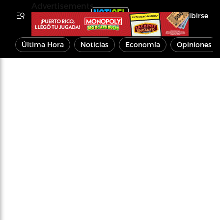
Advertisements
Inscribirse
Última Hora
Noticias
Economía
Opiniones