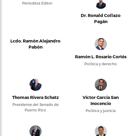
Periodista Editor
Dr. Ronald Collazo
Pagán
Lcdo. Ramón Alejandro
Pabón
Ramón L. Rosario Cortés
Política y derecho
Thomas Rivera Schatz
Víctor García San
Inocencio
Presidente del Senado de
Puerto Rico
Política y justicia