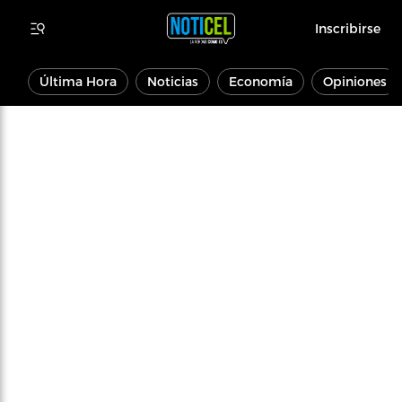
Inscribirse
Última Hora
Noticias
Economía
Opiniones