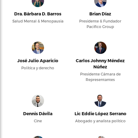
Dra. Bárbara D. Barros
Brian Díaz
Salud Mental & Menopausia
Presidente & Fundador
Pacifico Group
José Julio Aparicio
Carlos Johnny Méndez
Núñez
Política y derecho
Presidente Cámara de
Representantes
Dennis Dávila
Lic Eddie López Serrano
Cine
Abogado y analista político