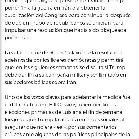
medida que obligue al presidente, Donald Trump,
poner fin a la guerra en Irán o a obtener la
autorización del Congreso para continuarla, después
de que un grupo de republicanos se unieran para
impulsar una resolución que había sido bloqueada
por meses.
La votación fue de 50 a 47 a favor de la resolución
adelantada por los líderes demócratas y permitirá
que, en las siguientes semanas, se discuta si Trump
debe dar fin a su campaña militar y ser limitado en
sus poderes bélicos sobre Irán.
Uno de los votos claves para adelantar la medida fue
el del republicano Bill Cassidy, quien perdió las
elecciones primarias de Luisiana el fin de semana
luego de que Trump lo atacara en redes sociales al
asegurar que no era «leal», por sus comentarios
críticos ante algunas de las políticas principales de la