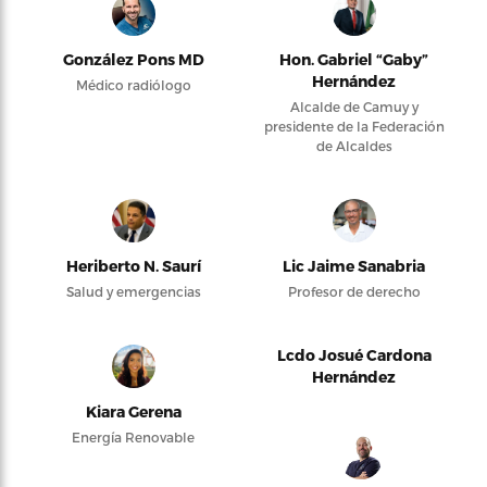
González Pons MD
Hon. Gabriel “Gaby”
Hernández
Médico radiólogo
Alcalde de Camuy y
presidente de la Federación
de Alcaldes
Heriberto N. Saurí
Lic Jaime Sanabria
Salud y emergencias
Profesor de derecho
Lcdo Josué Cardona
Hernández
Kiara Gerena
Energía Renovable