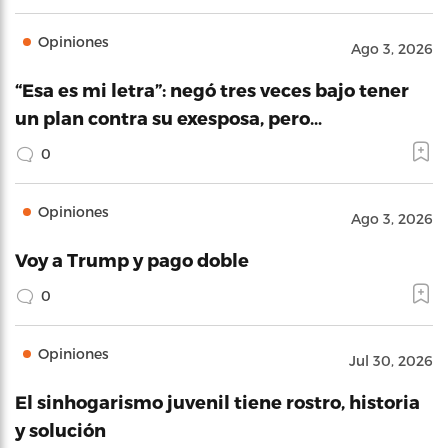
Opiniones
Ago 3, 2026
“Esa es mi letra”: negó tres veces bajo tener
un plan contra su exesposa, pero…
0
Opiniones
Ago 3, 2026
Voy a Trump y pago doble
0
Opiniones
Jul 30, 2026
El sinhogarismo juvenil tiene rostro, historia
y solución