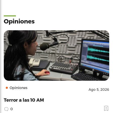
Opiniones
Opiniones
Ago 5, 2026
Terror a las 10 AM
0