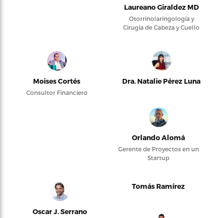
Laureano Giraldez MD
Otorrinolaringología y
Cirugía de Cabeza y Cuello
Moises Cortés
Dra. Natalie Pérez Luna
Consultor Financiero
Orlando Alomá
Gerente de Proyectos en un
Startup
Tomás Ramírez
Oscar J. Serrano