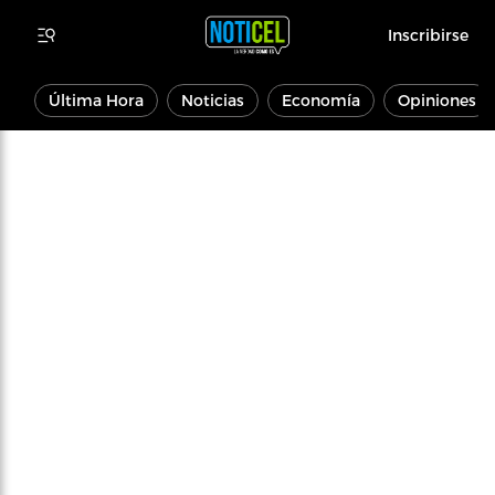
Inscribirse
Última Hora
Noticias
Economía
Opiniones