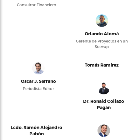
Consultor Financiero
Orlando Alomá
Gerente de Proyectos en un
Startup
Tomás Ramírez
Oscar J. Serrano
Periodista Editor
Dr. Ronald Collazo
Pagán
Lcdo. Ramón Alejandro
Pabón