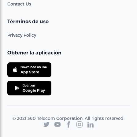
Contact Us
Términos de uso
Privacy Policy
Obtener la aplicación
Download on the
App Store
Get it on
Google Play
© 2021 360 Telecom Corporation. All rights reserved.