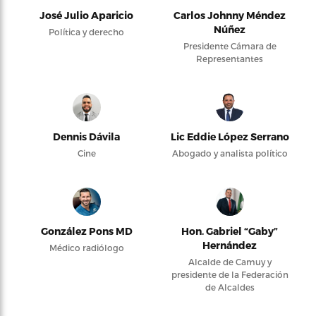
José Julio Aparicio
Carlos Johnny Méndez
Núñez
Política y derecho
Presidente Cámara de
Representantes
Dennis Dávila
Lic Eddie López Serrano
Cine
Abogado y analista político
González Pons MD
Hon. Gabriel “Gaby”
Hernández
Médico radiólogo
Alcalde de Camuy y
presidente de la Federación
de Alcaldes