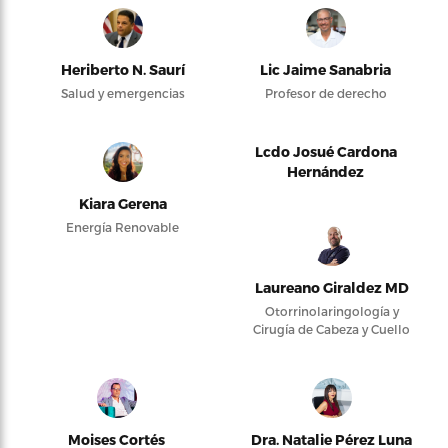
Heriberto N. Saurí
Lic Jaime Sanabria
Salud y emergencias
Profesor de derecho
Lcdo Josué Cardona
Hernández
Kiara Gerena
Energía Renovable
Laureano Giraldez MD
Otorrinolaringología y
Cirugía de Cabeza y Cuello
Moises Cortés
Dra. Natalie Pérez Luna