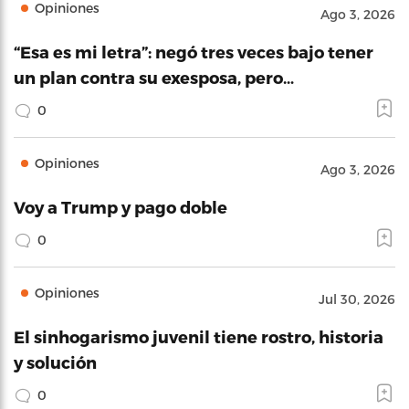
Opiniones
Ago 3, 2026
“Esa es mi letra”: negó tres veces bajo tener
un plan contra su exesposa, pero…
0
Opiniones
Ago 3, 2026
Voy a Trump y pago doble
0
Opiniones
Jul 30, 2026
El sinhogarismo juvenil tiene rostro, historia
y solución
0