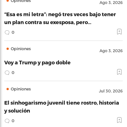
Opiniones
Ago 3, 2026
“Esa es mi letra”: negó tres veces bajo tener
un plan contra su exesposa, pero…
0
Opiniones
Ago 3, 2026
Voy a Trump y pago doble
0
Opiniones
Jul 30, 2026
El sinhogarismo juvenil tiene rostro, historia
y solución
0