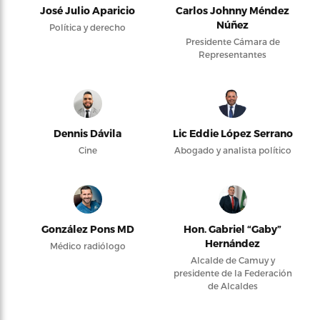
José Julio Aparicio
Carlos Johnny Méndez
Núñez
Política y derecho
Presidente Cámara de
Representantes
Dennis Dávila
Lic Eddie López Serrano
Cine
Abogado y analista político
González Pons MD
Hon. Gabriel “Gaby”
Hernández
Médico radiólogo
Alcalde de Camuy y
presidente de la Federación
de Alcaldes