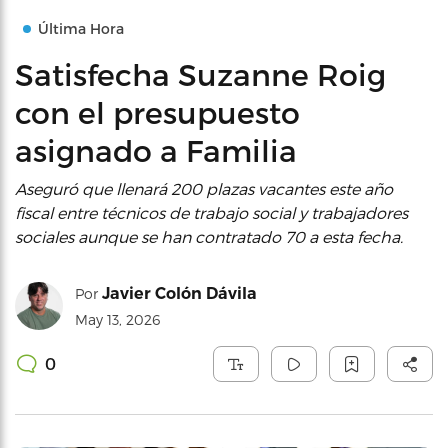
Última Hora
Satisfecha Suzanne Roig
con el presupuesto
asignado a Familia
Aseguró que llenará 200 plazas vacantes este año
fiscal entre técnicos de trabajo social y trabajadores
sociales aunque se han contratado 70 a esta fecha.
Javier Colón Dávila
Por
May 13, 2026
0