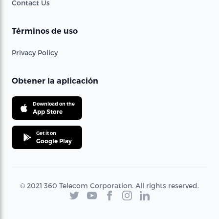
Contact Us
Términos de uso
Privacy Policy
Obtener la aplicación
Download on the
App Store
Get it on
Google Play
© 2021 360 Telecom Corporation. All rights reserved.