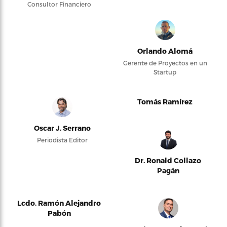
Consultor Financiero
Orlando Alomá
Gerente de Proyectos en un
Startup
Tomás Ramírez
Oscar J. Serrano
Periodista Editor
Dr. Ronald Collazo
Pagán
Lcdo. Ramón Alejandro
Pabón