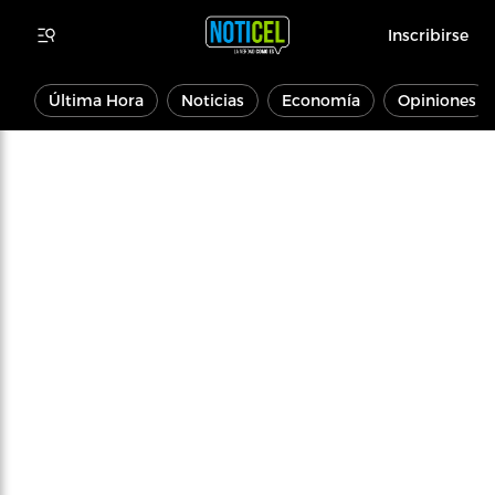
Inscribirse
Última Hora
Noticias
Economía
Opiniones