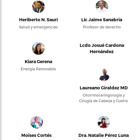
Heriberto N. Saurí
Lic Jaime Sanabria
Salud y emergencias
Profesor de derecho
Lcdo Josué Cardona
Hernández
Kiara Gerena
Energía Renovable
Laureano Giraldez MD
Otorrinolaringología y
Cirugía de Cabeza y Cuello
Moises Cortés
Dra. Natalie Pérez Luna