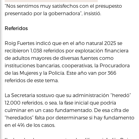
“Nos sentimos muy satisfechos con el presupesto
presentado por la gobernadora”, insistió.
Referidos
Roig Fuertes indicó que en el año natural 2025 se
recibieron 1,038 referidos por explotación financiera
de adultos mayores de diversas fuentes como
instituciones bancarias, cooperativas, la Procuradora
de las Mujeres y la Policía. Este año van por 366
referidos de este tema.
La Secretaria sostuvo que su administración “heredó”
12,000 referidos, o sea, la fase inicial que podría
culminar en un caso fundamentado. De esa cifra de
“heredados” falta por determinarse si hay fundamento
en el 4% de los casos.