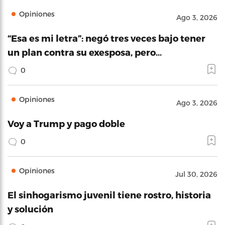
Opiniones
Ago 3, 2026
“Esa es mi letra”: negó tres veces bajo tener
un plan contra su exesposa, pero…
0
Opiniones
Ago 3, 2026
Voy a Trump y pago doble
0
Opiniones
Jul 30, 2026
El sinhogarismo juvenil tiene rostro, historia
y solución