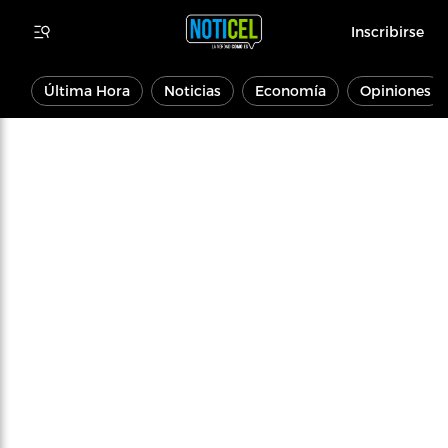
Inscribirse
Última Hora
Noticias
Economía
Opiniones