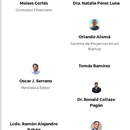
Moises Cortés
Dra. Natalie Pérez Luna
Consultor Financiero
Orlando Alomá
Gerente de Proyectos en un
Startup
Tomás Ramírez
Oscar J. Serrano
Periodista Editor
Dr. Ronald Collazo
Pagán
Lcdo. Ramón Alejandro
Pabón