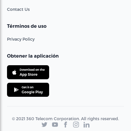
Contact Us
Términos de uso
Privacy Policy
Obtener la aplicación
Download on the
App Store
Get it on
Google Play
© 2021 360 Telecom Corporation. All rights reserved.