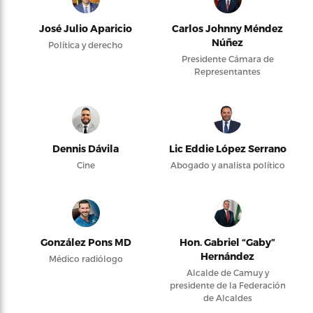
José Julio Aparicio
Carlos Johnny Méndez
Núñez
Política y derecho
Presidente Cámara de
Representantes
Dennis Dávila
Lic Eddie López Serrano
Cine
Abogado y analista político
González Pons MD
Hon. Gabriel “Gaby”
Hernández
Médico radiólogo
Alcalde de Camuy y
presidente de la Federación
de Alcaldes